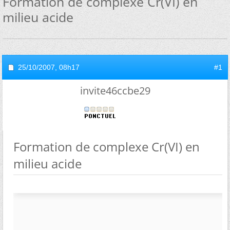
Formation de complexe Cr(VI) en
milieu acide
25/10/2007,
08h17
#1
invite46ccbe29
Formation de complexe Cr(VI) en
milieu acide