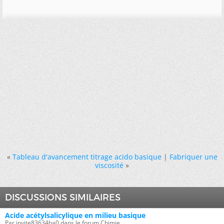
«
Tableau d'avancement titrage acido basique
|
Fabriquer une
viscosité
»
DISCUSSIONS SIMILAIRES
Acide acétylsalicylique en milieu basique
Par invite83634ba0 dans le forum Chimie