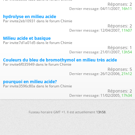
Réponses:
2
Dernier message:
04/11/2007,
16h11
hydrolyse en milieu acide
Par invite2eb10931 dans le forum Chimie
Réponses:
2
Dernier message:
12/04/2007,
11h07
Milieu acide et basique
Par invite7d1a01d5 dans le forum Chimie
Réponses:
1
Dernier message:
21/01/2007,
13h54
Couleurs du bleu de bromothymol en milieu très acide
Par invite6f035949 dans le forum Chimie
Réponses:
5
Dernier message:
26/12/2006,
21h12
pourquoi en milieu acide?
Par invite3596c80a dans le forum Chimie
Réponses:
2
Dernier message:
11/02/2005,
17h34
Fuseau horaire GMT +1. Il est actuellement
13h58
.