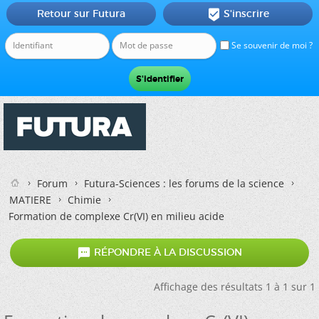
Retour sur Futura
S'inscrire

Se souvenir de moi ?
Forum
Futura-Sciences : les forums de la science
MATIERE
Chimie
Formation de complexe Cr(VI) en milieu acide

RÉPONDRE À LA DISCUSSION
Affichage des résultats 1 à 1 sur 1