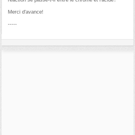
Merci d'avance!
-----