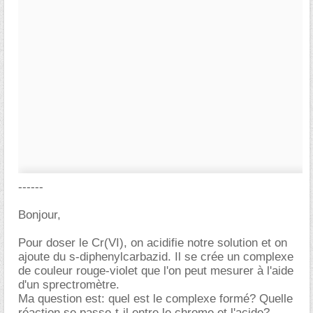
------
Bonjour,
Pour doser le Cr(VI), on acidifie notre solution et on
ajoute du s-diphenylcarbazid. Il se crée un complexe
de couleur rouge-violet que l'on peut mesurer à l'aide
d'un sprectromètre.
Ma question est: quel est le complexe formé? Quelle
réaction se passe-t-il entre le chrome et l'acide?