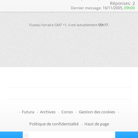
Réponses:
2
Dernier message:
16/11/2005,
09h00
Fuseau horaire GMT +1. Il est actuellement
05h17
.
-
Futura
-
Archives
-
Conso
-
Gestion des cookies
-
Politique de confidentialité
-
Haut de page