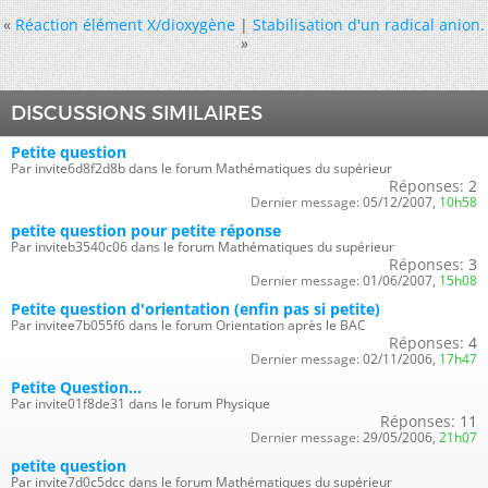
«
Réaction élément X/dioxygène
|
Stabilisation d'un radical anion.
»
DISCUSSIONS SIMILAIRES
Petite question
Par invite6d8f2d8b dans le forum Mathématiques du supérieur
Réponses:
2
Dernier message:
05/12/2007,
10h58
petite question pour petite réponse
Par inviteb3540c06 dans le forum Mathématiques du supérieur
Réponses:
3
Dernier message:
01/06/2007,
15h08
Petite question d'orientation (enfin pas si petite)
Par invitee7b055f6 dans le forum Orientation après le BAC
Réponses:
4
Dernier message:
02/11/2006,
17h47
Petite Question...
Par invite01f8de31 dans le forum Physique
Réponses:
11
Dernier message:
29/05/2006,
21h07
petite question
Par invite7d0c5dcc dans le forum Mathématiques du supérieur