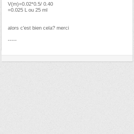
V(m)=0.02*0.5/ 0.40
=0.025 L ou 25 ml
alors c'est bien cela? merci
-----