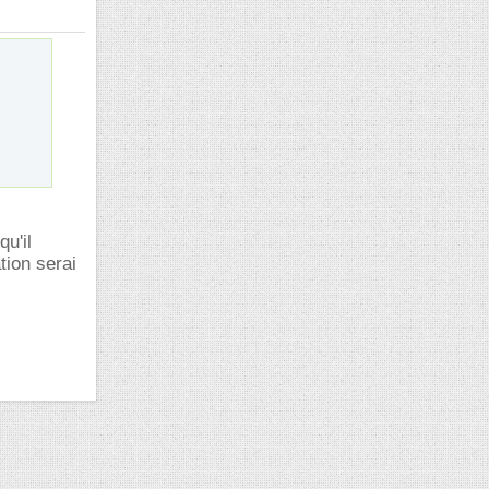
u'il
tion serai