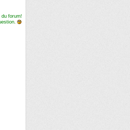
 du forum!
question.