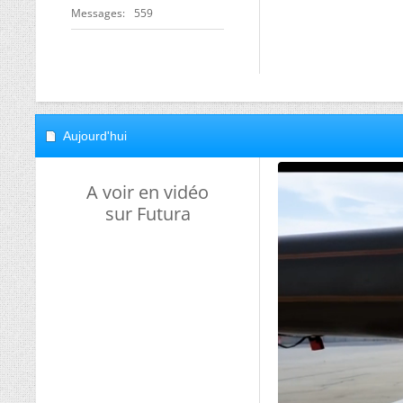
Messages
559
Aujourd'hui
A voir en vidéo
sur Futura