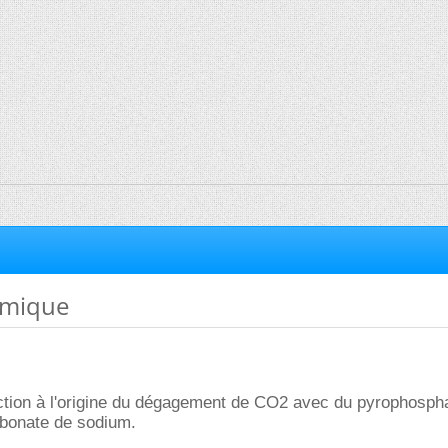
imique
ction à l'origine du dégagement de CO2 avec du pyrophosph
rbonate de sodium.