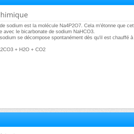
 chimique
de sodium est la molécule Na4P2O7. Cela m'étonne que cet
e avec le bicarbonate de sodium NaHCO3.
 sodium se décompose spontanément dès qu'il est chauffé à
a2CO3 + H2O + CO2