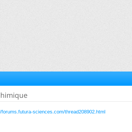
 chimique
://forums.futura-sciences.com/thread208902.html