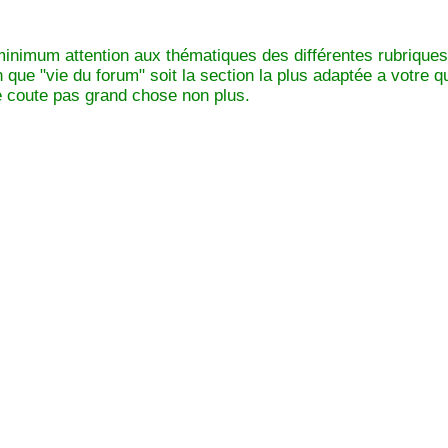
minimum attention aux thématiques des différentes rubriques
n que "vie du forum" soit la section la plus adaptée a votre 
e coute pas grand chose non plus.