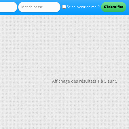
Se souvenir de moi ?
Affichage des résultats 1 à 5 sur 5