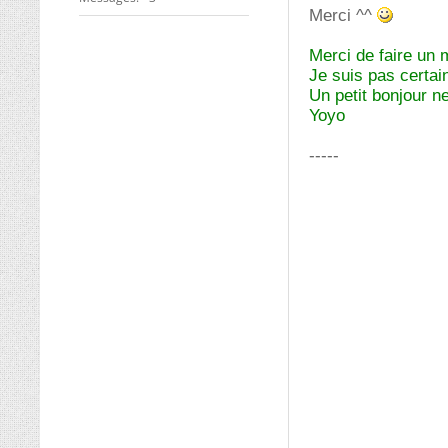
Merci ^^
Merci de faire un 
Je suis pas certai
Un petit bonjour n
Yoyo
-----