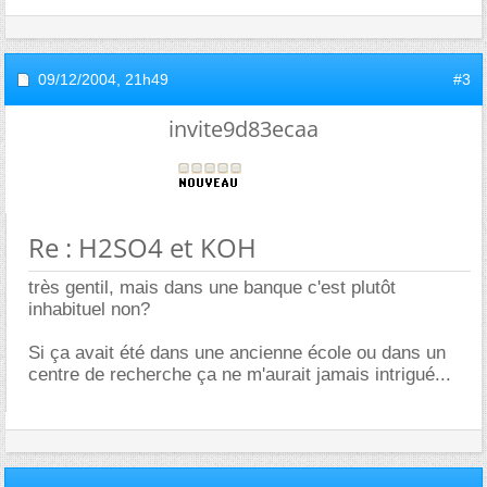
09/12/2004,
21h49
#3
invite9d83ecaa
Re : H2SO4 et KOH
très gentil, mais dans une banque c'est plutôt
inhabituel non?
Si ça avait été dans une ancienne école ou dans un
centre de recherche ça ne m'aurait jamais intrigué...