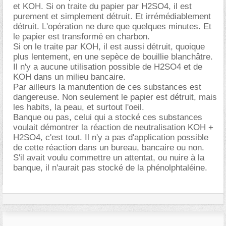
et KOH. Si on traite du papier par H2SO4, il est
purement et simplement détruit. Et irrémédiablement
détruit. L'opération ne dure que quelques minutes. Et
le papier est transformé en charbon.
Si on le traite par KOH, il est aussi détruit, quoique
plus lentement, en une sepèce de bouillie blanchâtre.
Il n'y a aucune utilisation possible de H2SO4 et de
KOH dans un milieu bancaire.
Par ailleurs la manutention de ces substances est
dangereuse. Non seulement le papier est détruit, mais
les habits, la peau, et surtout l'oeil.
Banque ou pas, celui qui a stocké ces substances
voulait démontrer la réaction de neutralisation KOH +
H2SO4, c'est tout. Il n'y a pas d'application possible
de cette réaction dans un bureau, bancaire ou non.
S'il avait voulu commettre un attentat, ou nuire à la
banque, il n'aurait pas stocké de la phénolphtaléine.