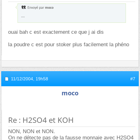
Envoyé par
moco
....
ouai bah c est exactement ce que j ai dis
la poudre c est pour stoker plus facilement la phéno
11/12/2004,
19h58
#7
moco
Re : H2SO4 et KOH
NON, NON et NON.
On ne détecte pas de la fausse monnaie avec H2SO4