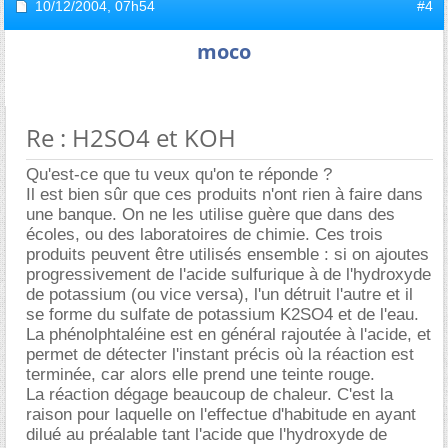
10/12/2004,
07h54
#4
moco
Re : H2SO4 et KOH
Qu'est-ce que tu veux qu'on te réponde ?
Il est bien sûr que ces produits n'ont rien à faire dans
une banque. On ne les utilise guère que dans des
écoles, ou des laboratoires de chimie. Ces trois
produits peuvent être utilisés ensemble : si on ajoutes
progressivement de l'acide sulfurique à de l'hydroxyde
de potassium (ou vice versa), l'un détruit l'autre et il
se forme du sulfate de potassium K2SO4 et de l'eau.
La phénolphtaléine est en général rajoutée à l'acide, et
permet de détecter l'instant précis où la réaction est
terminée, car alors elle prend une teinte rouge.
La réaction dégage beaucoup de chaleur. C'est la
raison pour laquelle on l'effectue d'habitude en ayant
dilué au préalable tant l'acide que l'hydroxyde de