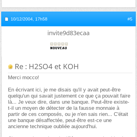
10/12/2004,
17h58
#5
invite9d83ecaa
Re : H2SO4 et KOH
Merci mocco!
En écrivant ici, je me disais qu'il y avait peut-être
quelqu'un qui savait justement ce que ça pouvait faire
là... Je veux dire, dans une banque. Peut-être existe-
t-il un moyen de détecter de la fausse monnaie à
partir de ces composés, ou je n'en sais rien... C'était
une banque désaffectée, peut-être est-ce une
ancienne technique oubliée aujourd'hui.