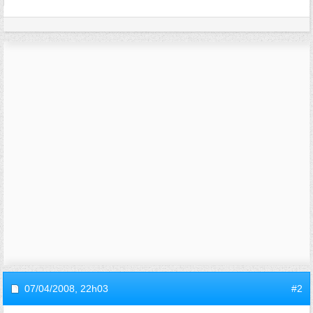
07/04/2008,
22h03
#2