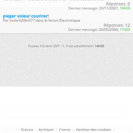
Réponses:
0
Dernier message:
23/11/2007,
16h09
pieger voleur courirer!
Par invite3d36c077 dans le forum Électronique
Réponses:
12
Dernier message:
20/05/2004,
11h59
Fuseau horaire GMT +1. Il est actuellement
14h09
.
-
Futura
-
Archives
-
Conso
-
Gestion des cookies
-