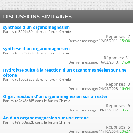
DISCUSSIONS SIMILAIRES
synthese d'un organomagnésien
Par invite3596c80a dans le forum Chimie
Réponses:
7
Dernier message:
12/06/2011,
15h08
synthese d'un organomagnesien
Par invite3596c80a dans le forum Chimie
Réponses:
31
Dernier message:
16/02/2010,
17h50
Hydrolyse suite à la réaction d'un organomagnésien sur une
cétone
Par invite1b928cee dans le forum Chimie
Réponses:
3
Dernier message:
24/03/2008,
16h54
Orga : réaction d'un organomagnésien sur un ester
Par invite2a48efd5 dans le forum Chimie
Réponses:
9
Dernier message:
09/12/2007,
13h51
An d'un organomagnesien sur une cetone
Par invite9f60ab2b dans le forum Chimie
Réponses:
5
Dernier message:
11/10/2004,
20h27