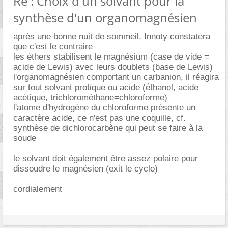
Re : Choix d'un solvant pour la
synthèse d'un organomagnésien
après une bonne nuit de sommeil, Innoty constatera
que c'est le contraire
les éthers stabilisent le magnésium (case de vide =
acide de Lewis) avec leurs doublets (base de Lewis)
l'organomagnésien comportant un carbanion, il réagira
sur tout solvant protique ou acide (éthanol, acide
acétique, trichlorométhane=chloroforme)
l'atome d'hydrogène du chloroforme présente un
caractère acide, ce n'est pas une coquille, cf.
synthèse de dichlorocarbène qui peut se faire à la
soude
le solvant doit également être assez polaire pour
dissoudre le magnésien (exit le cyclo)
cordialement