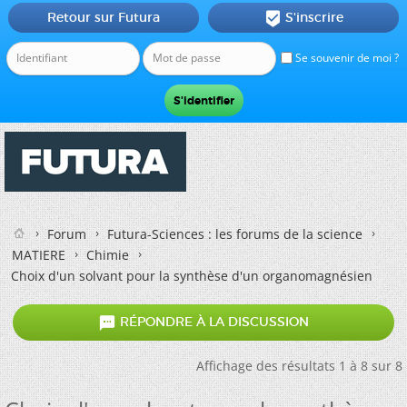
Retour sur Futura
S'inscrire

Se souvenir de moi ?
Forum
Futura-Sciences : les forums de la science
MATIERE
Chimie
Choix d'un solvant pour la synthèse d'un organomagnésien

RÉPONDRE À LA DISCUSSION
Affichage des résultats 1 à 8 sur 8