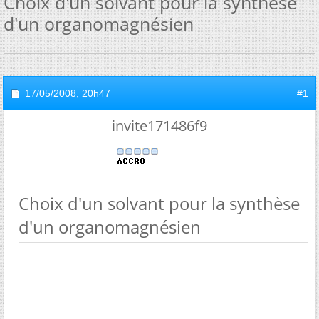
Choix d'un solvant pour la synthèse
d'un organomagnésien
17/05/2008,
20h47
#1
invite171486f9
Choix d'un solvant pour la synthèse
d'un organomagnésien