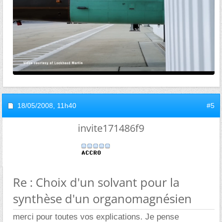
18/05/2008,
11h40
#5
invite171486f9
Re : Choix d'un solvant pour la
synthèse d'un organomagnésien
merci pour toutes vos explications. Je pense