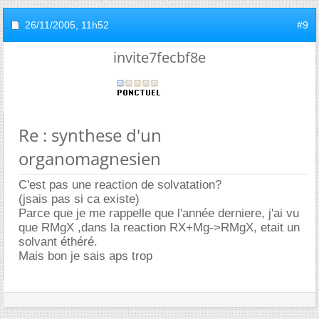
26/11/2005,
11h52
#9
invite7fecbf8e
Re : synthese d'un
organomagnesien
C'est pas une reaction de solvatation?
(jsais pas si ca existe)
Parce que je me rappelle que l'année derniere, j'ai vu
que RMgX ,dans la reaction RX+Mg->RMgX, etait un
solvant éthéré.
Mais bon je sais aps trop