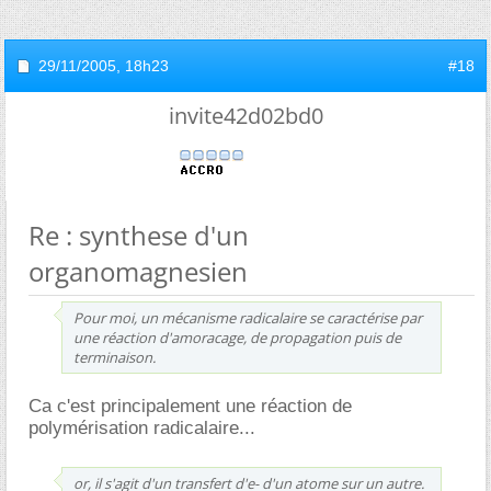
29/11/2005,
18h23
#18
invite42d02bd0
Re : synthese d'un
organomagnesien
Pour moi, un mécanisme radicalaire se caractérise par
une réaction d'amoracage, de propagation puis de
terminaison.
Ca c'est principalement une réaction de
polymérisation radicalaire...
or, il s'agit d'un transfert d'e- d'un atome sur un autre.