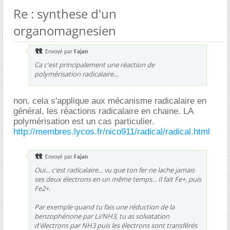
Re : synthese d'un
organomagnesien
Envoyé par
Fajan
Ca c'est principalement une réaction de
polymérisation radicalaire...
non, cela s'applique aux mécanisme radicalaire en
général, les réactions radicalaire en chaine. LA
polymérisation est un cas particulier.
http://membres.lycos.fr/nico911/radical/radical.html
Envoyé par
Fajan
Oui... c'est radicalaire... vu que ton fer ne lache jamais
ses deux électrons en un même temps... Il fait Fe+, puis
Fe2+.
Par exemple quand tu fais une réduction de la
benzophénone par Li/NH3, tu as solvatation
d'électrons par NH3 puis les électrons sont transférés