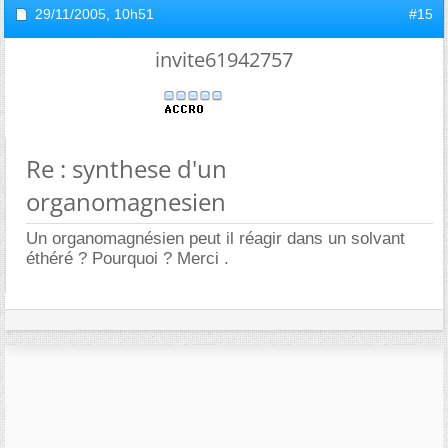
29/11/2005,
10h51
#15
invite61942757
Re : synthese d'un
organomagnesien
Un organomagnésien peut il réagir dans un solvant
éthéré ? Pourquoi ? Merci .