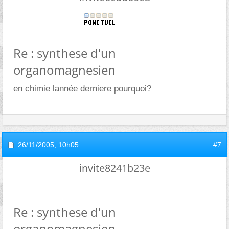
Re : synthese d'un
organomagnesien
en chimie lannée derniere pourquoi?
26/11/2005,
10h05
#7
invite8241b23e
Re : synthese d'un
organomagnesien