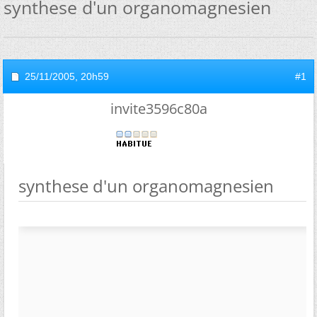
synthese d'un organomagnesien
25/11/2005,
20h59
#1
invite3596c80a
synthese d'un organomagnesien