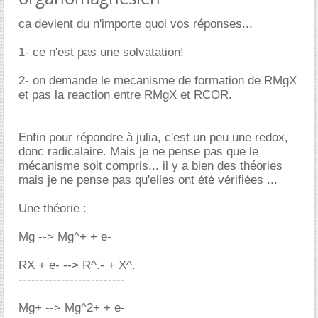
ca devient du n'importe quoi vos réponses...
1- ce n'est pas une solvatation!
2- on demande le mecanisme de formation de RMgX
et pas la reaction entre RMgX et RCOR.
Enfin pour répondre à julia, c'est un peu une redox,
donc radicalaire. Mais je ne pense pas que le
mécanisme soit compris... il y a bien des théories
mais je ne pense pas qu'elles ont été vérifiées ...
Une théorie :
Mg --> Mg^+ + e-
RX + e- --> R^.- + X^.
-------------------------
Mg+ --> Mg^2+ + e-