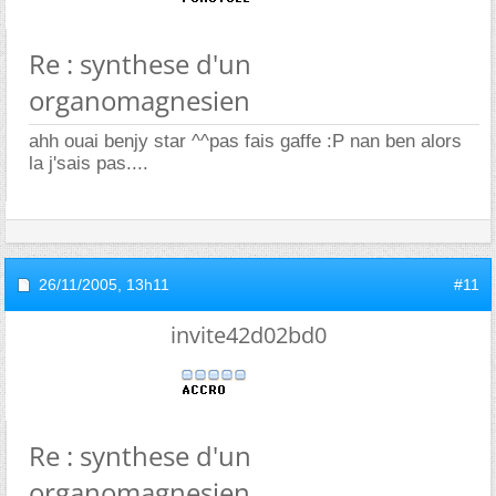
Re : synthese d'un
organomagnesien
ahh ouai benjy star ^^pas fais gaffe :P nan ben alors
la j'sais pas....
26/11/2005,
13h11
#11
invite42d02bd0
Re : synthese d'un
organomagnesien