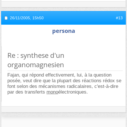
26/11/2005,
15h50
#13
persona
Re : synthese d'un
organomagnesien
Fajan, qui répond effectivement, lui, à la question
posée, veut dire que la plupart des réactions rédox se
font selon des mécanismes radicalaires, c'est-à-dire
par des transferts
mono
électroniques.