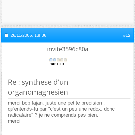
26/11/2005,
13h36
#12
invite3596c80a
Re : synthese d'un
organomagnesien
merci bcp fajan. juste une petite precision .
qu'entends-tu par "c'est un peu une redox, donc
radicalaire" ? je ne comprends pas bien.
merci