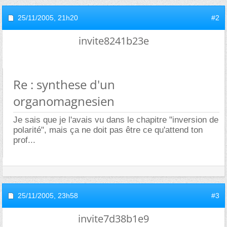
25/11/2005,
21h20
#2
invite8241b23e
Re : synthese d'un
organomagnesien
Je sais que je l'avais vu dans le chapitre "inversion de
polarité", mais ça ne doit pas être ce qu'attend ton
prof...
25/11/2005,
23h58
#3
invite7d38b1e9