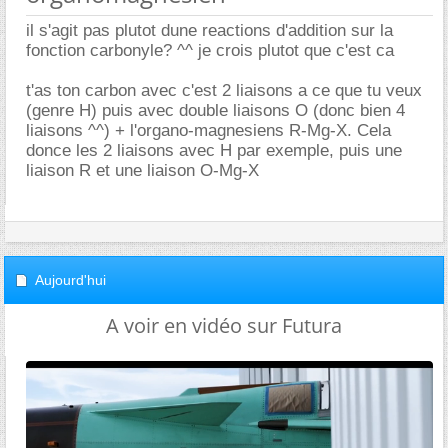
il s'agit pas plutot dune reactions d'addition sur la
fonction carbonyle? ^^ je crois plutot que c'est ca
t'as ton carbon avec c'est 2 liaisons a ce que tu veux
(genre H) puis avec double liaisons O (donc bien 4
liaisons ^^) + l'organo-magnesiens R-Mg-X. Cela
donce les 2 liaisons avec H par exemple, puis une
liaison R et une liaison O-Mg-X
Aujourd'hui
A voir en vidéo sur Futura