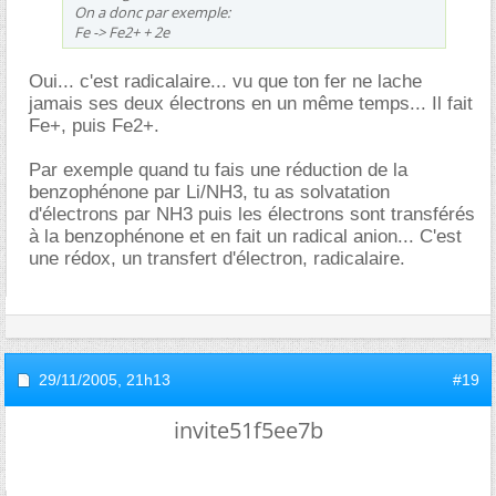
On a donc par exemple:
Fe -> Fe2+ + 2e
Oui... c'est radicalaire... vu que ton fer ne lache
jamais ses deux électrons en un même temps... Il fait
Fe+, puis Fe2+.
Par exemple quand tu fais une réduction de la
benzophénone par Li/NH3, tu as solvatation
d'électrons par NH3 puis les électrons sont transférés
à la benzophénone et en fait un radical anion... C'est
une rédox, un transfert d'électron, radicalaire.
29/11/2005,
21h13
#19
invite51f5ee7b