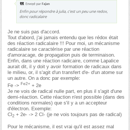
Envoyé par
Fajan
Enfin pour répondre à julia, c'est un peu une redox,
donc radicalaire
Je ne suis pas d'accord.
Tout d'abord, j'ai jamais entendu que les rédox était
des réaction radicalaire !!! Pour moi, un mécanisme
radicalaire se caractérise par une réaction
d'amoracage, de propagation puis de terminaison.
Enfin, dans une réaction radicaire, comme Lapalice
aurait dit, il y doit y avoir formation de radicaux dans
le milieu, or, il s'agit d'un transfert d'e- d'un atome sur
un autre. On a donc par exemple:
Fe2+
Fe ->
+ 2e
Je ne vois de radical nulle part, en plus il s'agit d'une
demi-réaction. Cette réaction n'est possible (dans des
conditions normales) que s'il y a un accepteur
d'électron. Exemple:
Cl
+ 2e- -> 2 Cl- (je ne vois toujours pas de radical)
2
Pour le mécanisme, il est vrai qu'il est assez mal