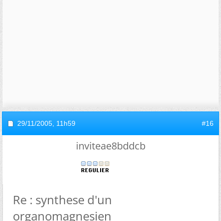
29/11/2005,
11h59
#16
inviteae8bddcb
Re : synthese d'un
organomagnesien