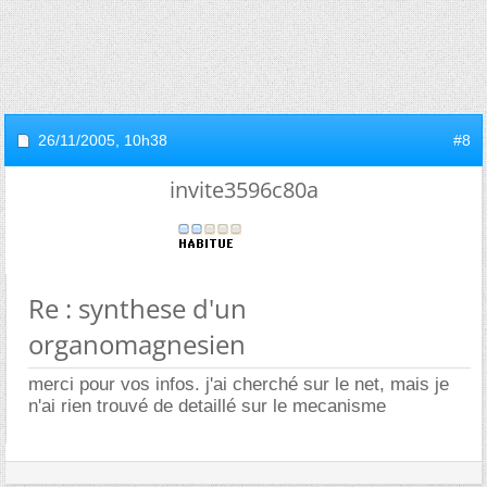
26/11/2005,
10h38
#8
invite3596c80a
Re : synthese d'un
organomagnesien
merci pour vos infos. j'ai cherché sur le net, mais je
n'ai rien trouvé de detaillé sur le mecanisme