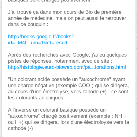
J'ai trouvé ça dans mon cours de Bio de première
année de médecine, mais on peut aussi le retrouver
dans ce bouquin :
http://books.google.fr/books?
id=_M4t...um=1&ct=result
Après des recherches avec Google, j'ai eu quelques
pistes de réponses, notamment avec ce site :
http://histologie.euro-bioweb.com/pa...lorations.html
"Un colorant acide possède un "auxochrome" ayant
une charge négative (exemple COO-) qui se dirigera,
au cours d'une électrolyse, vers l'anode (+) : ce sont
les colorants anioniques
A l'inverse un colorant basique possède un
"auxochrome" chargé positivement (exemple : NH +
ou H+) qui se dirigera, lors d'une électroloyse vers la
cathode (-)