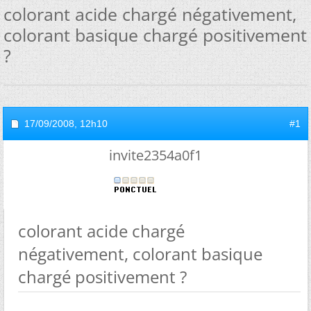
colorant acide chargé négativement,
colorant basique chargé positivement
?
17/09/2008,
12h10
#1
invite2354a0f1
colorant acide chargé
négativement, colorant basique
chargé positivement ?