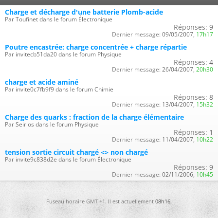
Charge et décharge d'une batterie Plomb-acide
Par Toufinet dans le forum Électronique
Réponses:
9
Dernier message:
09/05/2007,
17h17
Poutre encastrée: charge concentrée + charge répartie
Par invitecb51da20 dans le forum Physique
Réponses:
4
Dernier message:
26/04/2007,
20h30
charge et acide aminé
Par invite0c7fb9f9 dans le forum Chimie
Réponses:
8
Dernier message:
13/04/2007,
15h32
Charge des quarks : fraction de la charge élémentaire
Par Seirios dans le forum Physique
Réponses:
1
Dernier message:
11/04/2007,
10h22
tension sortie circuit chargé <> non chargé
Par invite9c838d2e dans le forum Électronique
Réponses:
9
Dernier message:
02/11/2006,
10h45
Fuseau horaire GMT +1. Il est actuellement
08h16
.