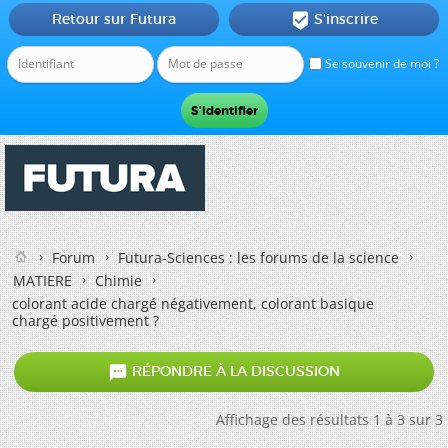
Retour sur Futura
S'inscrire

Se souvenir de moi ?
Forum
Futura-Sciences : les forums de la science
MATIERE
Chimie
colorant acide chargé négativement, colorant basique
chargé positivement ?

RÉPONDRE À LA DISCUSSION
Affichage des résultats 1 à 3 sur 3