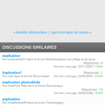
«
Modèle Moléculaire
|
spectroscopie de masse
»
DISCUSSIONS SIMILAIRES
explication
Par invitecdc9e01f dans le forum Mathématiques du collège et du lycée
Réponses:
0
Dernier message:
25/11/2007,
15h04
Explication?
Réponses:
1
Par indri dans le forum Électronique
Dernier message:
22/05/2007,
22h30
explication photodiode
Par invitef52e706b dans le forum Électronique
Réponses:
13
Dernier message:
26/02/2006,
16h59
explication
Par invite0e4ceef6 dans le forum Technologies