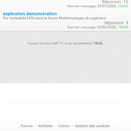
Réponses:
15
Dernier message:
25/07/2005,
23h02
explication demonstration
Par invitea64a1476 dans le forum Mathématiques du supérieur
Réponses:
3
Dernier message:
02/02/2005,
10h54
Fuseau horaire GMT +1. Il est actuellement
10h03
.
-
Futura
-
Archives
-
Conso
-
Gestion des cookies
-