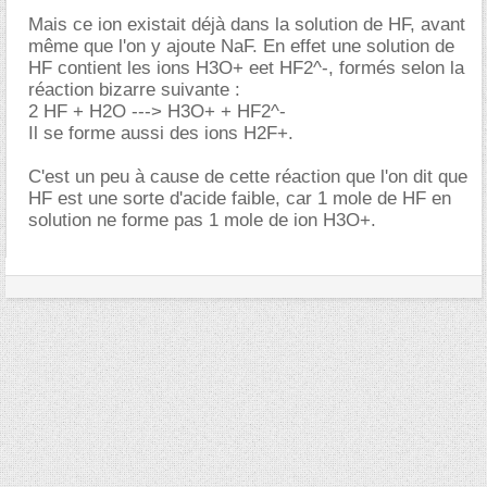
Mais ce ion existait déjà dans la solution de HF, avant
même que l'on y ajoute NaF. En effet une solution de
HF contient les ions H3O+ eet HF2^-, formés selon la
réaction bizarre suivante :
2 HF + H2O ---> H3O+ + HF2^-
Il se forme aussi des ions H2F+.
C'est un peu à cause de cette réaction que l'on dit que
HF est une sorte d'acide faible, car 1 mole de HF en
solution ne forme pas 1 mole de ion H3O+.