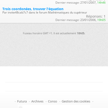
Dernier message:
27/01/2007,
14h46
Trois coordonées, trouver l'équation
Par invite48cab7c7 dans le forum Mathématiques du supérieur
Réponses:
1
Dernier message:
23/01/2006,
19h05
Fuseau horaire GMT +1. Il est actuellement
10h05
.
-
Futura
-
Archives
-
Conso
-
Gestion des cookies
-