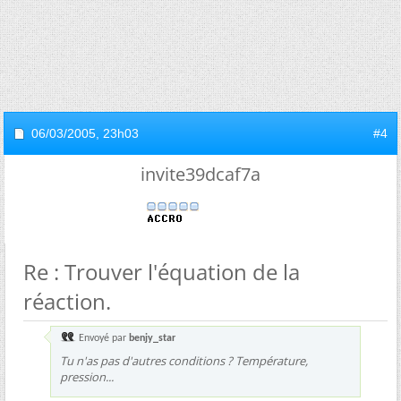
06/03/2005,
23h03
#4
invite39dcaf7a
Re : Trouver l'équation de la
réaction.
Envoyé par
benjy_star
Tu n'as pas d'autres conditions ? Température,
pression...