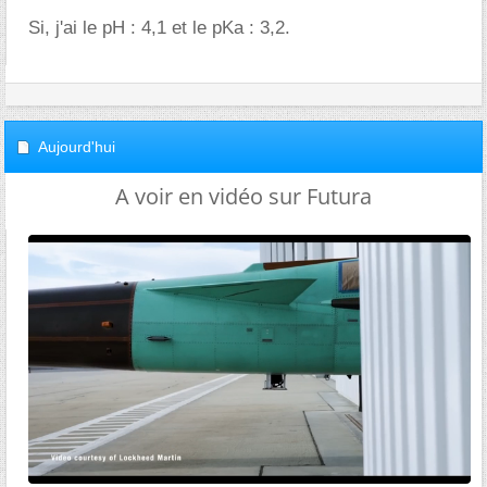
Si, j'ai le pH : 4,1 et le pKa : 3,2.
Aujourd'hui
A voir en vidéo sur Futura