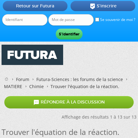
Retour sur Futura
S'inscrire

Se souvenir de moi ?
Forum
Futura-Sciences : les forums de la science
MATIERE
Chimie
Trouver l'équation de la réaction.

RÉPONDRE À LA DISCUSSION
Affichage des résultats 1 à 13 sur 13
Trouver l'équation de la réaction.