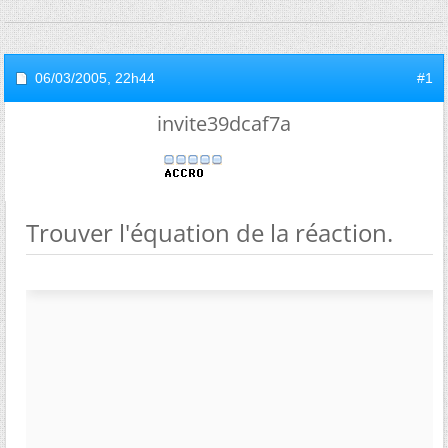
06/03/2005,
22h44
#1
invite39dcaf7a
Trouver l'équation de la réaction.