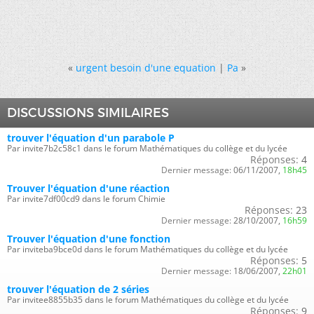
«
urgent besoin d'une equation
|
Pa
»
DISCUSSIONS SIMILAIRES
trouver l'équation d'un parabole P
Par invite7b2c58c1 dans le forum Mathématiques du collège et du lycée
Réponses:
4
Dernier message:
06/11/2007,
18h45
Trouver l'équation d'une réaction
Par invite7df00cd9 dans le forum Chimie
Réponses:
23
Dernier message:
28/10/2007,
16h59
Trouver l'équation d'une fonction
Par inviteba9bce0d dans le forum Mathématiques du collège et du lycée
Réponses:
5
Dernier message:
18/06/2007,
22h01
trouver l'équation de 2 séries
Par invitee8855b35 dans le forum Mathématiques du collège et du lycée
Réponses:
9