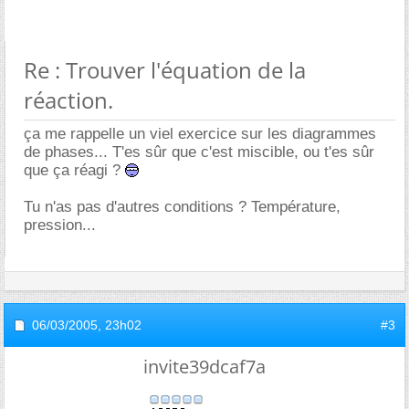
Re : Trouver l'équation de la
réaction.
ça me rappelle un viel exercice sur les diagrammes
de phases... T'es sûr que c'est miscible, ou t'es sûr
que ça réagi ?
Tu n'as pas d'autres conditions ? Température,
pression...
06/03/2005,
23h02
#3
invite39dcaf7a