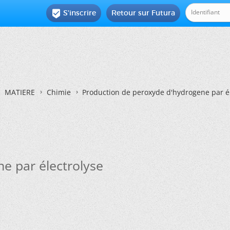
S'inscrire
Retour sur Futura

MATIERE
Chimie
Production de peroxyde d'hydrogene par él
e par électrolyse