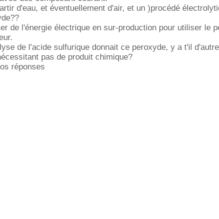
partir d'eau, et éventuellement d'air, et un )procédé électrolyt
xyde??
er de l'énergie électrique en sur-production pour utiliser le 
ur.
rolyse de l'acide sulfurique donnait ce peroxyde, y a t'il d'au
nécessitant pas de produit chimique?
vos réponses