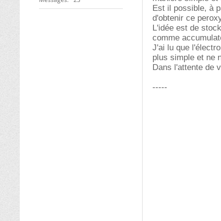
Est il possible, à 
d'obtenir ce pero
L'idée est de stock
comme accumulate
J'ai lu que l'élect
plus simple et ne 
Dans l'attente de 
-----