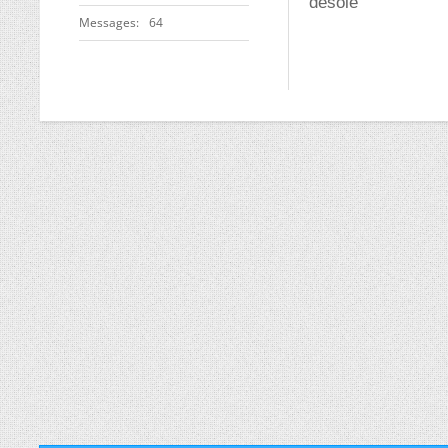
désolé
Messages
64