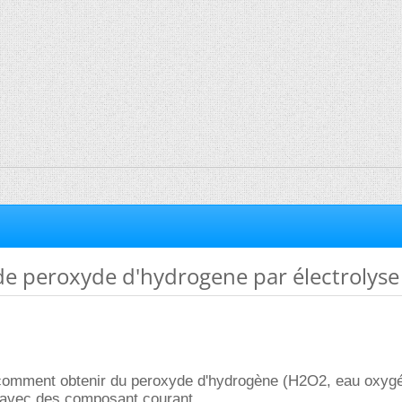
de peroxyde d'hydrogene par électrolyse
 comment obtenir du peroxyde d'hydrogène (H2O2, eau oxyg
 avec des composant courant.