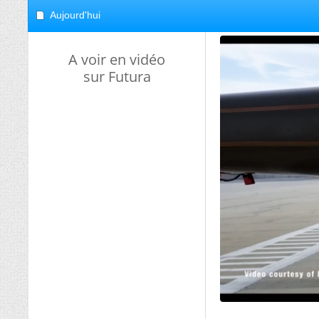
Aujourd'hui
A voir en vidéo
sur Futura