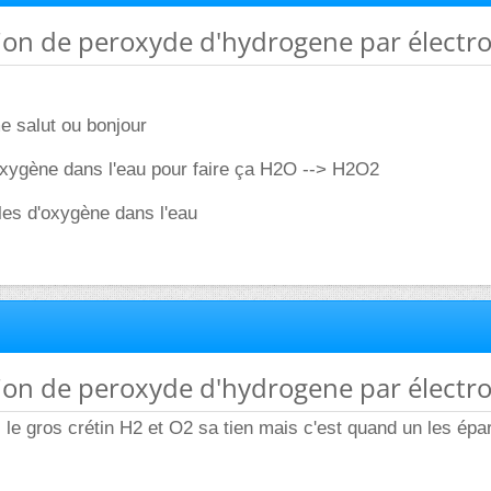
ion de peroxyde d'hydrogene par électro
e salut ou bonjour
l'oxygène dans l'eau pour faire ça H2O --> H2O2
les d'oxygène dans l'eau
ion de peroxyde d'hydrogene par électro
i le gros crétin H2 et O2 sa tien mais c'est quand un les épa