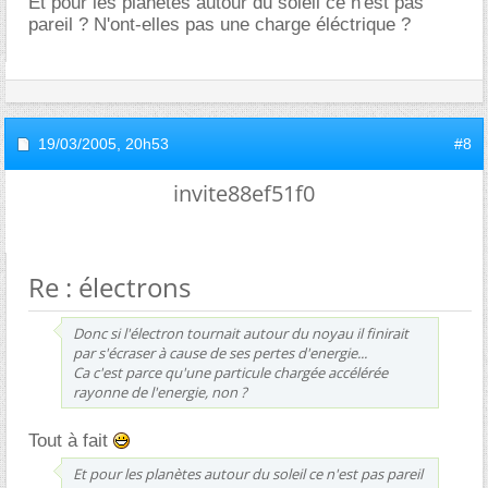
Et pour les planètes autour du soleil ce n'est pas
pareil ? N'ont-elles pas une charge éléctrique ?
19/03/2005,
20h53
#8
invite88ef51f0
Re : électrons
Donc si l'électron tournait autour du noyau il finirait
par s'écraser à cause de ses pertes d'energie...
Ca c'est parce qu'une particule chargée accélérée
rayonne de l'energie, non ?
Tout à fait
Et pour les planètes autour du soleil ce n'est pas pareil