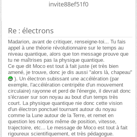
invite88ef51f0
Re : électrons
Madarion, avant de critiquer, renseigne-toi... Tu fais
appel à une théorie révolutionnaire sur le temps au
niveau quantique, alors que ton message prouve que
tu ne maîtrises pas la physique quantique.
Ce que dit Moco est tout à fait juste (et très bien
amené, je trouve, donc je dis aussi "alors là, chapeau"
). Un électron subissant une accélération (par
exemple, l'accélération centripéte d'un mouvement
circulaire) rayonne et perd de l'énergie, il devrait donc
s'écraser sur son noyau au bout d'un temps très
court. La physique quantique nie donc cette vision
d'un électron ponctuel tournant autour du noyau
comme la Lune autour de la Terre, et remet en
question les notions même de position, vitesse,
trajectoire, etc... Le message de Moco est tout à fait
rigoureux scientifiquement, et très pédagogue.