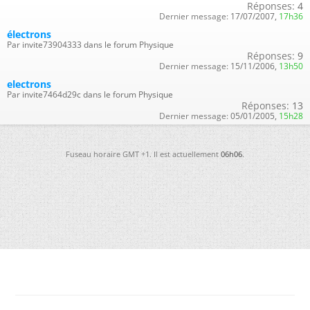
Réponses:
4
Dernier message:
17/07/2007,
17h36
électrons
Par invite73904333 dans le forum Physique
Réponses:
9
Dernier message:
15/11/2006,
13h50
electrons
Par invite7464d29c dans le forum Physique
Réponses:
13
Dernier message:
05/01/2005,
15h28
Fuseau horaire GMT +1. Il est actuellement
06h06
.