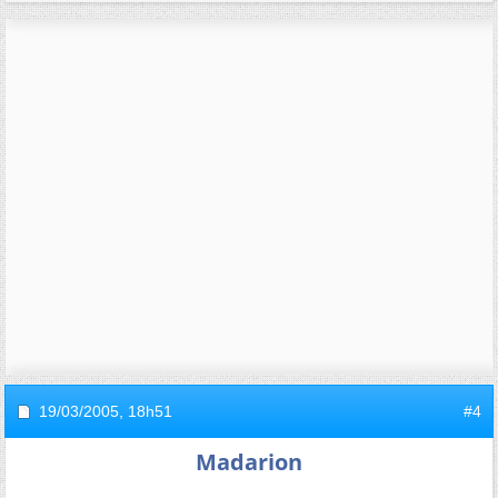
19/03/2005,
18h51
#4
Madarion