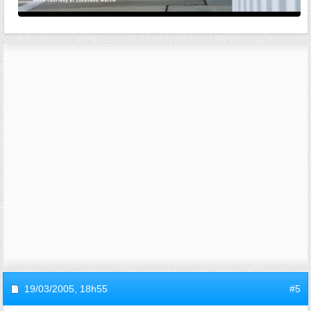
19/03/2005,
18h55
#5