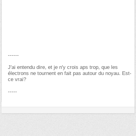
------
J'ai entendu dire, et je n'y crois aps trop, que les
électrons ne tournent en fait pas autour du noyau. Est-
ce vrai?
-----