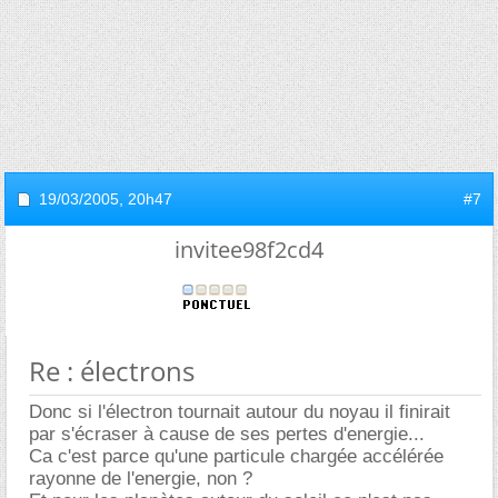
19/03/2005,
20h47
#7
invitee98f2cd4
Re : électrons
Donc si l'électron tournait autour du noyau il finirait
par s'écraser à cause de ses pertes d'energie...
Ca c'est parce qu'une particule chargée accélérée
rayonne de l'energie, non ?