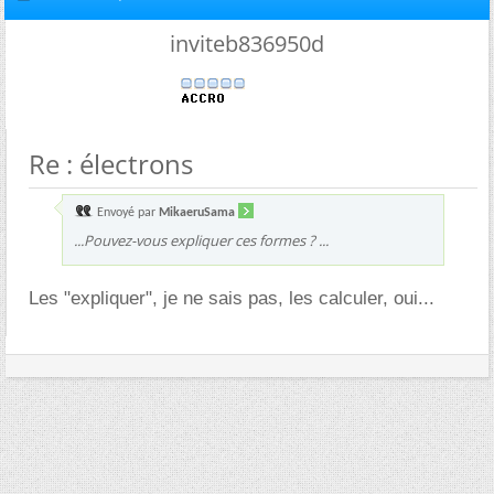
inviteb836950d
Re : électrons
Envoyé par
MikaeruSama
...Pouvez-vous expliquer ces formes ? ...
Les "expliquer", je ne sais pas, les calculer, oui...