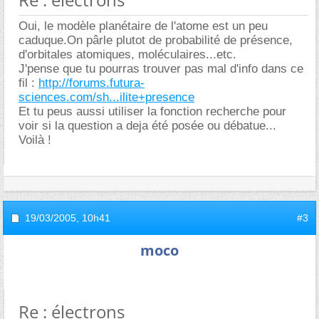
Oui, le modèle planétaire de l'atome est un peu
caduque.On pârle plutot de probabilité de présence,
d'orbitales atomiques, moléculaires...etc.
J'pense que tu pourras trouver pas mal d'info dans ce
fil :
http://forums.futura-
sciences.com/sh...ilite+presence
Et tu peus aussi utiliser la fonction recherche pour
voir si la question a deja été posée ou débatue...
Voilà !
19/03/2005,
10h41
#3
moco
Re : électrons