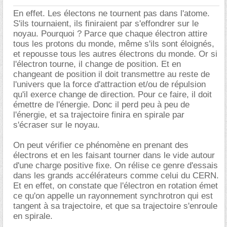
En effet. Les électons ne tournent pas dans l'atome.
S'ils tournaient, ils finiraient par s'effondrer sur le
noyau. Pourquoi ? Parce que chaque électron attire
tous les protons du monde, même s'ils sont éloignés,
et repousse tous les autres électrons du monde. Or si
l'électron tourne, il change de position. Et en
changeant de position il doit transmettre au reste de
l'univers que la force d'attraction et/ou de répulsion
qu'il exerce change de direction. Pour ce faire, il doit
émettre de l'énergie. Donc il perd peu à peu de
l'énergie, et sa trajectoire finira en spirale par
s'écraser sur le noyau.
On peut vérifier ce phénomène en prenant des
électrons et en les faisant tourner dans le vide autour
d'une charge positive fixe. On rélise ce genre d'essais
dans les grands accélérateurs comme celui du CERN.
Et en effet, on constate que l'électron en rotation émet
ce qu'on appelle un rayonnement synchrotron qui est
tangent à sa trajectoire, et que sa trajectoire s'enroule
en spirale.