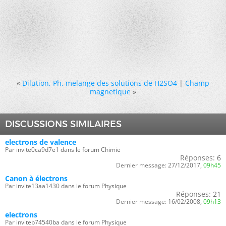
«
Dilution, Ph, melange des solutions de H2SO4
|
Champ
magnetique
»
DISCUSSIONS SIMILAIRES
electrons de valence
Par invite0ca9d7e1 dans le forum Chimie
Réponses:
6
Dernier message:
27/12/2017,
09h45
Canon à électrons
Par invite13aa1430 dans le forum Physique
Réponses:
21
Dernier message:
16/02/2008,
09h13
electrons
Par inviteb74540ba dans le forum Physique