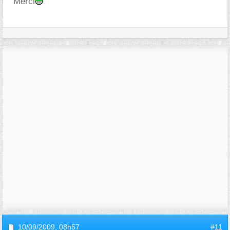
Merci
10/09/2009,
08h57
#11