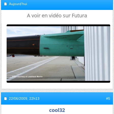
Aujourd'hui
A voir en vidéo sur Futura
22/06/2009,
22h13
#5
cool32