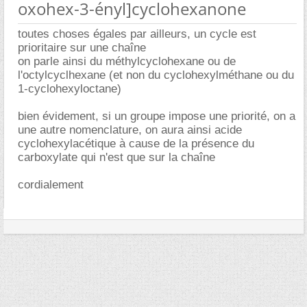
oxohex-3-ényl]cyclohexanone
toutes choses égales par ailleurs, un cycle est
prioritaire sur une chaîne
on parle ainsi du méthylcyclohexane ou de
l'octylcyclhexane (et non du cyclohexylméthane ou du
1-cyclohexyloctane)
bien évidement, si un groupe impose une priorité, on a
une autre nomenclature, on aura ainsi acide
cyclohexylacétique à cause de la présence du
carboxylate qui n'est que sur la chaîne
cordialement