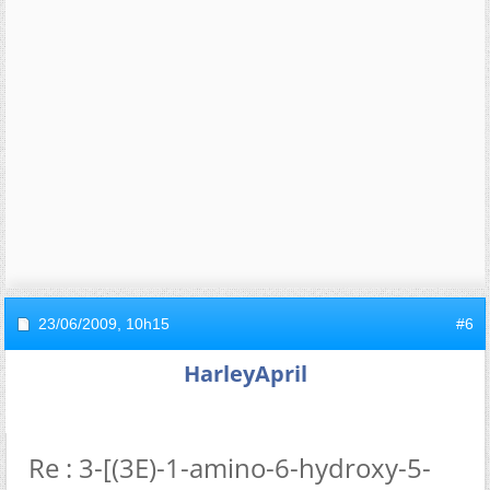
23/06/2009,
10h15
#6
HarleyApril
Re : 3-[(3E)-1-amino-6-hydroxy-5-