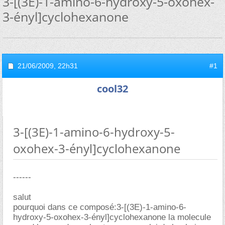
3-[(3E)-1-amino-6-hydroxy-5-oxohex-
3-ényl]cyclohexanone
21/06/2009,
22h31
#1
cool32
3-[(3E)-1-amino-6-hydroxy-5-
oxohex-3-ényl]cyclohexanone
------
salut
pourquoi dans ce composé:3-[(3E)-1-amino-6-
hydroxy-5-oxohex-3-ényl]cyclohexanone la molecule