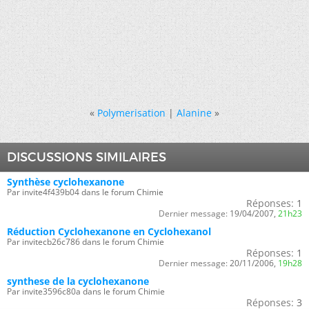
«
Polymerisation
|
Alanine
»
DISCUSSIONS SIMILAIRES
Synthèse cyclohexanone
Par invite4f439b04 dans le forum Chimie
Réponses:
1
Dernier message:
19/04/2007,
21h23
Réduction Cyclohexanone en Cyclohexanol
Par invitecb26c786 dans le forum Chimie
Réponses:
1
Dernier message:
20/11/2006,
19h28
synthese de la cyclohexanone
Par invite3596c80a dans le forum Chimie
Réponses:
3