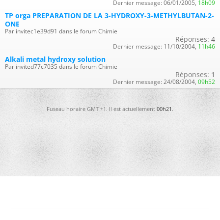
Dernier message:
06/01/2005,
18h09
TP orga PREPARATION DE LA 3-HYDROXY-3-METHYLBUTAN-2-
ONE
Par invitec1e39d91 dans le forum Chimie
Réponses:
4
Dernier message:
11/10/2004,
11h46
Alkali metal hydroxy solution
Par invited77c7035 dans le forum Chimie
Réponses:
1
Dernier message:
24/08/2004,
09h52
Fuseau horaire GMT +1. Il est actuellement
00h21
.