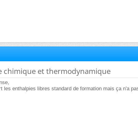
bre chimique et thermodynamique
nse,
t les enthalpies libres standard de formation mais ça n'a pas 