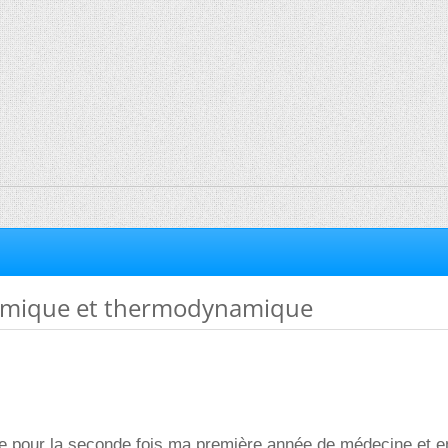
himique et thermodynamique
nte pour la seconde fois ma première année de médecine et e