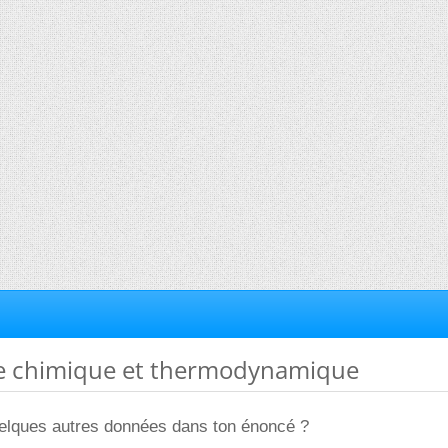
bre chimique et thermodynamique
quelques autres données dans ton énoncé ?