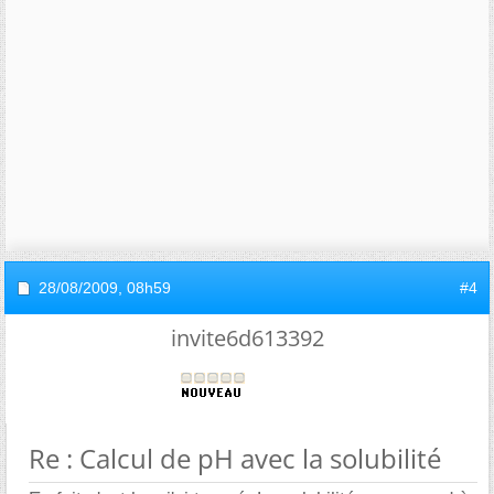
28/08/2009,
08h59
#4
invite6d613392
Re : Calcul de pH avec la solubilité