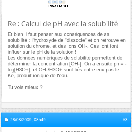
Re : Calcul de pH avec la solubilité
Et bien il faut penser aux conséquences de sa
solubilité : l'hydroxyde de "dissocie" et on retrouve en
solution du chrome, et des ions OH-. Ces iont font
influer sur le pH de la solution !
Les données numériques de solubilité permettent de
déterminer la concentration [OH-]. On a ensuite ph = -
log[H3O+], et OH-/H3O+ sont liés entre eux pas le
Ke, produit ionique de l'eau.
Tu vois mieux ?
28/08/2009,
08h49
#3