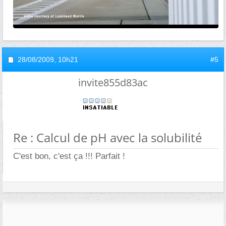
28/08/2009,
10h21
#5
invite855d83ac
Re : Calcul de pH avec la solubilité
C'est bon, c'est ça !!! Parfait !