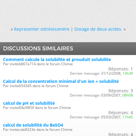
«
Representer stéréoisomère
|
Dosage de deux acides.
»
DISCUSSIONS SIMILAIRES
Comment calcule la solubilite et prouduit solubilite
Par inviteb867a714 dans le forum Chimie
Réponses:
1
Dernier message:
31/12/2008,
13h39
Calcul de la concentration minimal d'un ion = solubilité
Par invite654345 dans le forum Chimie
Réponses:
3
Dernier message:
03/09/2007,
08h08
calcul de pH et solubilité
Par invite84e98f3f dans le forum Chimie
Réponses:
4
Dernier message:
05/03/2007,
11h45
calcul de solubilité du BaSO4
Par invitecda8323e dans le forum Chimie
Réponses:
4