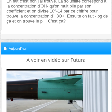
En fait c'est bon j'ai trouvé. La solubilité correspond à
la concentration d'OH- qu'on multiplie par son
coefficient et on divise 10^-14 par ce chiffre pour
trouve la concentration d'H3O+. Ensuite on fait -log de
ça et on trouve le pH. C'est ça?
Aujourd'hui
A voir en vidéo sur Futura