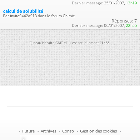
Dernier message:
25/01/2007,
13h19
calcul de solubilité
Par invite9442a913 dans le forum Chimie
Réponses:
7
Dernier message:
06/01/2007,
22h55
Fuseau horaire GMT +1. Il est actuellement
11h53
.
-
Futura
-
Archives
-
Conso
-
Gestion des cookies
-