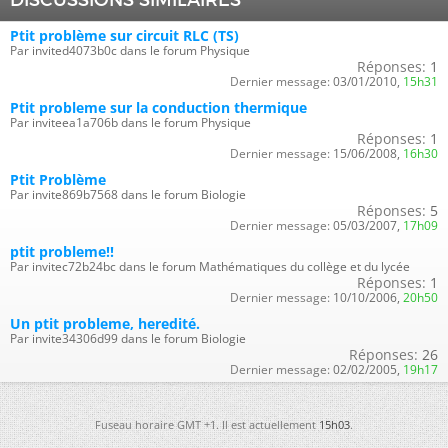
DISCUSSIONS SIMILAIRES
Ptit problème sur circuit RLC (TS)
Par invited4073b0c dans le forum Physique
Réponses:
1
Dernier message:
03/01/2010,
15h31
Ptit probleme sur la conduction thermique
Par inviteea1a706b dans le forum Physique
Réponses:
1
Dernier message:
15/06/2008,
16h30
Ptit Problème
Par invite869b7568 dans le forum Biologie
Réponses:
5
Dernier message:
05/03/2007,
17h09
ptit probleme!!
Par invitec72b24bc dans le forum Mathématiques du collège et du lycée
Réponses:
1
Dernier message:
10/10/2006,
20h50
Un ptit probleme, heredité.
Par invite34306d99 dans le forum Biologie
Réponses:
26
Dernier message:
02/02/2005,
19h17
Fuseau horaire GMT +1. Il est actuellement
15h03
.