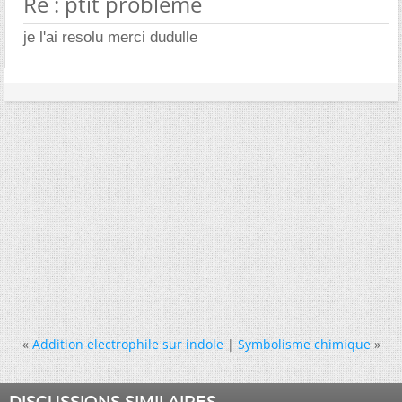
Re : ptit probleme
je l'ai resolu merci dudulle
«
Addition electrophile sur indole
|
Symbolisme chimique
»