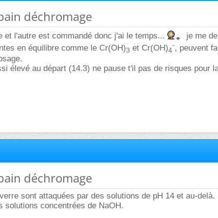
 bain déchromage
 et l'autre est commandé donc j'ai le temps...
je me de
-
ntes en équilibre comme le Cr(OH)
et Cr(OH)
, peuvent f
3
4
dosage.
si élevé au départ (14.3) ne pause t'il pas de risques pour 
 bain déchromage
verre sont attaquées par des solutions de pH 14 et au-delà.
es solutions concentrées de NaOH.