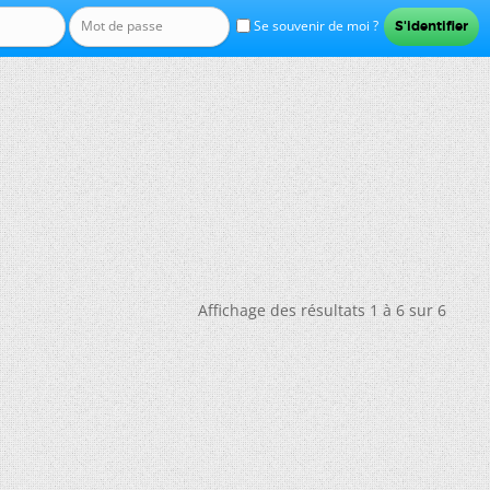
Se souvenir de moi ?
Affichage des résultats 1 à 6 sur 6