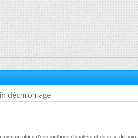
in déchromage
a mise en place d'une méthode d'analyse et de suivi de bain