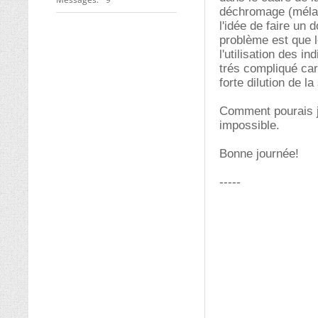
déchromage (mélan
l'idée de faire un 
problème est que l
l'utilisation des i
trés compliqué ca
forte dilution de la 
Comment pourais je
impossible.
Bonne journée!
-----