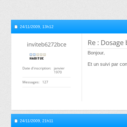
24/11/2009,
13h12
Re : Dosage
inviteb6272bce
Bonjour,
Et un suivi par co
Date d'inscription
janvier
1970
Messages
127
24/11/2009,
21h11