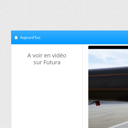
Aujourd'hui
A voir en vidéo
sur Futura