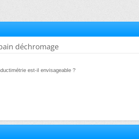
 bain déchromage
nductimétrie est-il envisageable ?