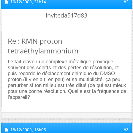
16/12/2009,
21h14
#2
inviteda517d83
Re : RMN proton
tetraéthylammonium
Le fait d'avoir un complexe métallique provoque
souvent des schifts et des pertes de résolution, et
puis regarde le déplacement chimique du DMSO
proton (il y en a tj en peu) et sa multiplicité, ça peu
perturber si ton milieu est très dilué (ce qui est mieux
pour une bonne résolution. Quelle est la fréquence de
l'appareil?
18/12/2009,
18h05
#3