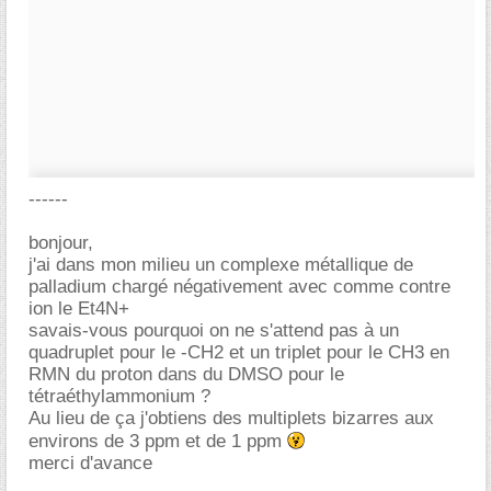
------
bonjour,
j'ai dans mon milieu un complexe métallique de
palladium chargé négativement avec comme contre
ion le Et4N+
savais-vous pourquoi on ne s'attend pas à un
quadruplet pour le -CH2 et un triplet pour le CH3 en
RMN du proton dans du DMSO pour le
tétraéthylammonium ?
Au lieu de ça j'obtiens des multiplets bizarres aux
environs de 3 ppm et de 1 ppm
merci d'avance