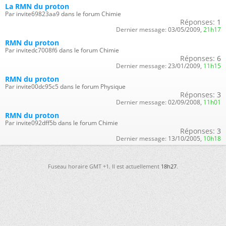
La RMN du proton
Par invite69823aa9 dans le forum Chimie
Réponses:
1
Dernier message:
03/05/2009,
21h17
RMN du proton
Par invitedc7008f6 dans le forum Chimie
Réponses:
6
Dernier message:
23/01/2009,
11h15
RMN du proton
Par invite00dc95c5 dans le forum Physique
Réponses:
3
Dernier message:
02/09/2008,
11h01
RMN du proton
Par invite092dff5b dans le forum Chimie
Réponses:
3
Dernier message:
13/10/2005,
10h18
Fuseau horaire GMT +1. Il est actuellement
18h27
.