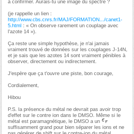
à confirmer. Aurais-tu une image du spectre ?
(je rappelle un lien :
http://www.cbs.cnrs.fr/MAJ/FORMATION.../canet1-
5.html
: « On observe rarement un couplage avec
l'azote 14 »).
Ça reste une simple hypothèse, je n'ai jamais
vraiment trouvé de données sur les couplages J-14N,
et je sais que les azotes 14 sont vraiment pénibles à
observer, directement ou indirectement.
J'espère que ça t'ouvre une piste, bon courage,
Cordialement,
Hibou
P.S. la présence du métal ne devrait pas avoir trop
d'effet sur le contre ion dans le DMSO. Même si le
métal est paramagnétique, le DMSO a un
suffisamment grand pour bien séparer les ions et ne
pas générer de shift sur le contre-ion du métal.