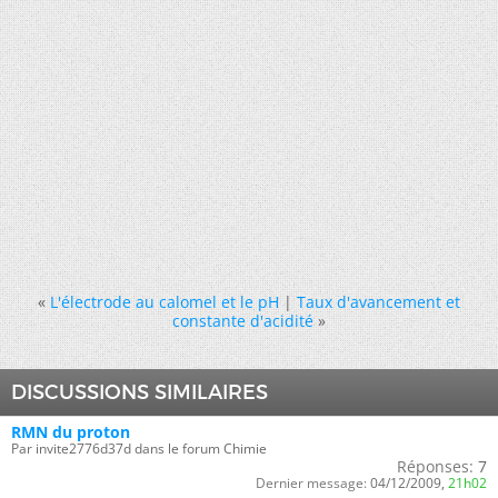
«
L'électrode au calomel et le pH
|
Taux d'avancement et
constante d'acidité
»
DISCUSSIONS SIMILAIRES
RMN du proton
Par invite2776d37d dans le forum Chimie
Réponses:
7
Dernier message:
04/12/2009,
21h02