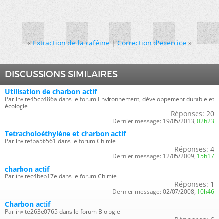
«
Extraction de la caféine
|
Correction d'exercice
»
DISCUSSIONS SIMILAIRES
Utilisation de charbon actif
Par invite45cb486a dans le forum Environnement, développement durable et
écologie
Réponses:
20
Dernier message:
19/05/2013,
02h23
Tetracholoéthylène et charbon actif
Par invitefba56561 dans le forum Chimie
Réponses:
4
Dernier message:
12/05/2009,
15h17
charbon actif
Par invitec4beb17e dans le forum Chimie
Réponses:
1
Dernier message:
02/07/2008,
10h46
Charbon actif
Par invite263e0765 dans le forum Biologie