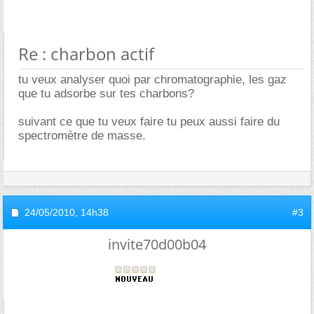
Re : charbon actif
tu veux analyser quoi par chromatographie, les gaz
que tu adsorbe sur tes charbons?
suivant ce que tu veux faire tu peux aussi faire du
spectromètre de masse.
24/05/2010,
14h38
#3
invite70d00b04