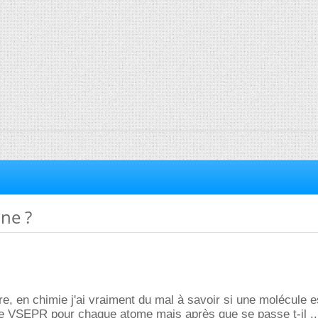
ne ?
tre, en chimie j'ai vraiment du mal à savoir si une molécule e
lise VSEPR pour chaque atome mais après que se passe t-il ..