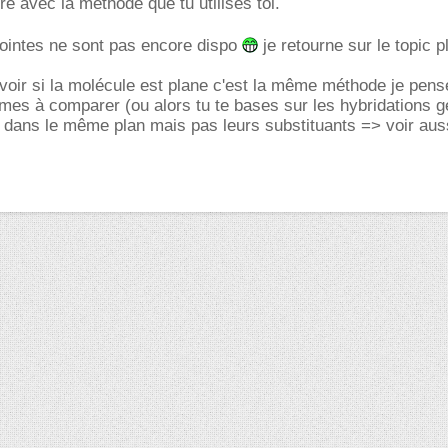
re avec la méthode que tu utilises toi.
jointes ne sont pas encore dispo
je retourne sur le topic p
voir si la molécule est plane c'est la même méthode je pen
mes à comparer (ou alors tu te bases sur les hybridations g
dans le même plan mais pas leurs substituants => voir auss