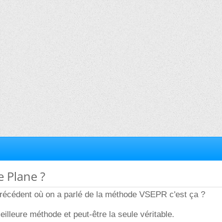
e Plane ?
il précédent où on a parlé de la méthode VSEPR c'est ça ?
eilleure méthode et peut-être la seule véritable.