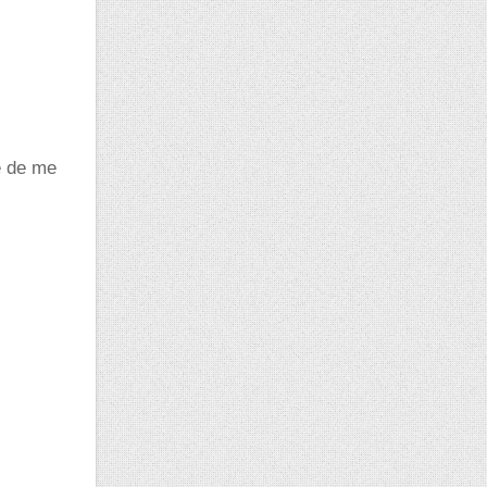
e de me