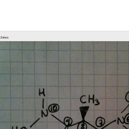
chées