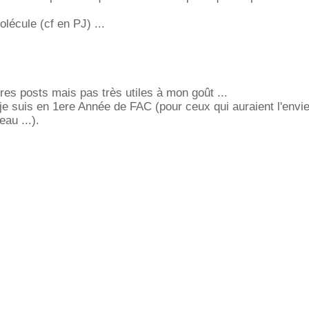
lécule (cf en PJ) ...
tres posts mais pas très utiles à mon goût ...
e suis en 1ere Année de FAC (pour ceux qui auraient l'envi
au ...).