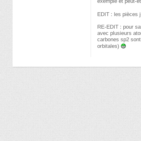
exemple et peut-êt
EDIT : les pièces 
RE-EDIT : pour sa
avec plusieurs ato
carbones sp2 sont 
orbitales)