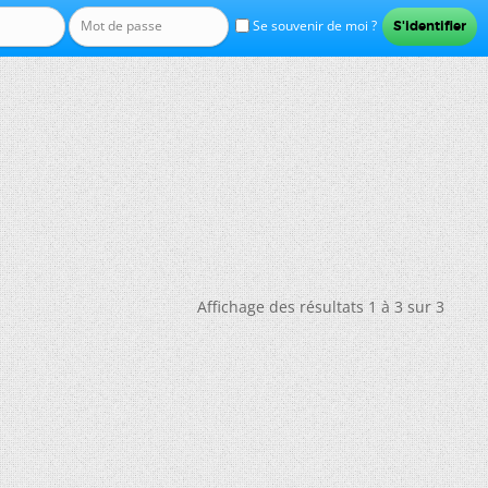
Se souvenir de moi ?
Affichage des résultats 1 à 3 sur 3