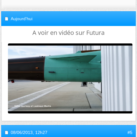
Aujourd'hui
A voir en vidéo sur Futura
08/06/2013,
12h27
#5