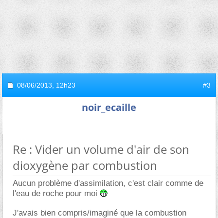
08/06/2013,
12h23
#3
noir_ecaille
Re : Vider un volume d'air de son
dioxygène par combustion
Aucun problème d'assimilation, c'est clair comme de
l'eau de roche pour moi
J'avais bien compris/imaginé que la combustion