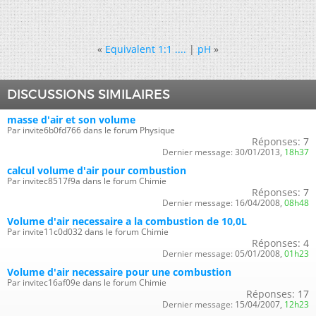
«
Equivalent 1:1 ....
|
pH
»
DISCUSSIONS SIMILAIRES
masse d'air et son volume
Par invite6b0fd766 dans le forum Physique
Réponses:
7
Dernier message:
30/01/2013,
18h37
calcul volume d'air pour combustion
Par invitec8517f9a dans le forum Chimie
Réponses:
7
Dernier message:
16/04/2008,
08h48
Volume d'air necessaire a la combustion de 10,0L
Par invite11c0d032 dans le forum Chimie
Réponses:
4
Dernier message:
05/01/2008,
01h23
Volume d'air necessaire pour une combustion
Par invitec16af09e dans le forum Chimie
Réponses:
17
Dernier message:
15/04/2007,
12h23