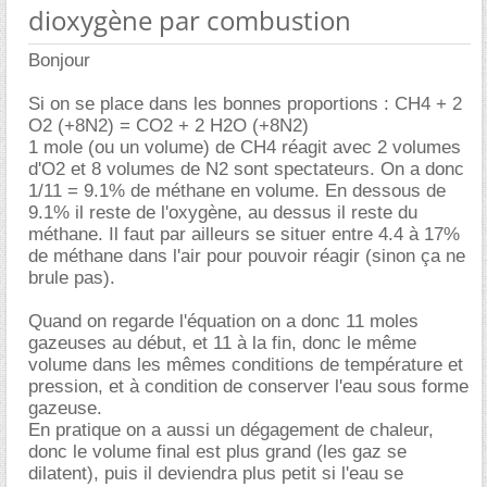
dioxygène par combustion
Bonjour
Si on se place dans les bonnes proportions : CH4 + 2
O2 (+8N2) = CO2 + 2 H2O (+8N2)
1 mole (ou un volume) de CH4 réagit avec 2 volumes
d'O2 et 8 volumes de N2 sont spectateurs. On a donc
1/11 = 9.1% de méthane en volume. En dessous de
9.1% il reste de l'oxygène, au dessus il reste du
méthane. Il faut par ailleurs se situer entre 4.4 à 17%
de méthane dans l'air pour pouvoir réagir (sinon ça ne
brule pas).
Quand on regarde l'équation on a donc 11 moles
gazeuses au début, et 11 à la fin, donc le même
volume dans les mêmes conditions de température et
pression, et à condition de conserver l'eau sous forme
gazeuse.
En pratique on a aussi un dégagement de chaleur,
donc le volume final est plus grand (les gaz se
dilatent), puis il deviendra plus petit si l'eau se