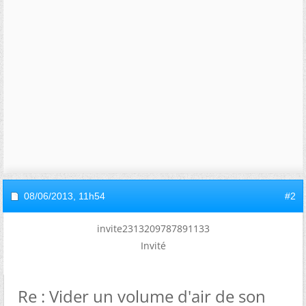
08/06/2013,
11h54
#2
invite2313209787891133
Invité
Re : Vider un volume d'air de son