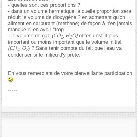
- quelles sont ces proportions ?
- dans un volume hermétique, à quelle proportion sera
réduit le volume de dioxygène ? en admettant qu'on
aliment en carburant (méthane) de façon à n'en jamais
manqué ni en avoir "trop".
(CO
, H
O)
- le volume de gaz
obtenu est-il plus
2
2
important ou moins important que le volume initial
(CH
, O
) ? Sans tenir compte du fait que l'eau va
4
2
condenser si le milieu d'y prête.
En vous remerciant de votre bienveillante participation
-----