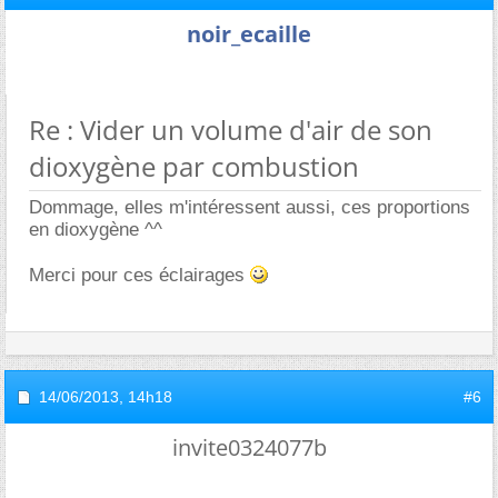
noir_ecaille
Re : Vider un volume d'air de son
dioxygène par combustion
Dommage, elles m'intéressent aussi, ces proportions
en dioxygène ^^
Merci pour ces éclairages
14/06/2013,
14h18
#6
invite0324077b