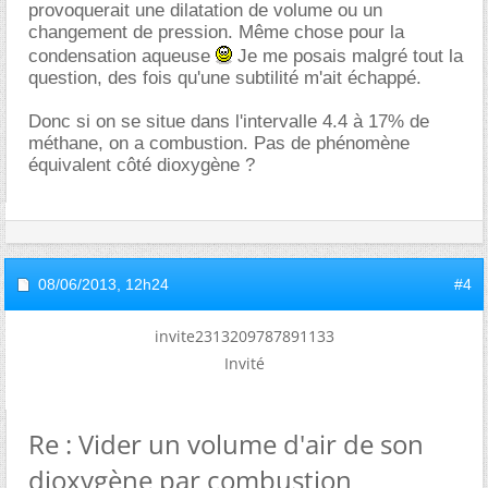
provoquerait une dilatation de volume ou un
changement de pression. Même chose pour la
condensation aqueuse
Je me posais malgré tout la
question, des fois qu'une subtilité m'ait échappé.
Donc si on se situe dans l'intervalle 4.4 à 17% de
méthane, on a combustion. Pas de phénomène
équivalent côté dioxygène ?
08/06/2013,
12h24
#4
invite2313209787891133
Invité
Re : Vider un volume d'air de son
dioxygène par combustion