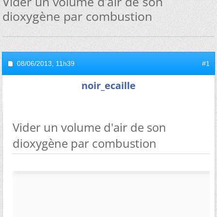
Vider un volume d'air de son
dioxygène par combustion
08/06/2013,
11h39
#1
noir_ecaille
Vider un volume d'air de son
dioxygène par combustion