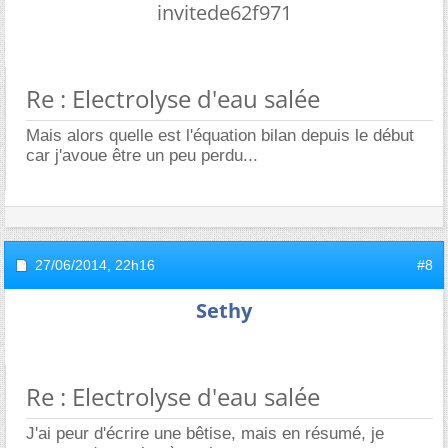
invitede62f971
Re : Electrolyse d'eau salée
Mais alors quelle est l'équation bilan depuis le début
car j'avoue être un peu perdu...
27/06/2014,
22h16
#8
Sethy
Re : Electrolyse d'eau salée
J'ai peur d'écrire une bêtise, mais en résumé, je