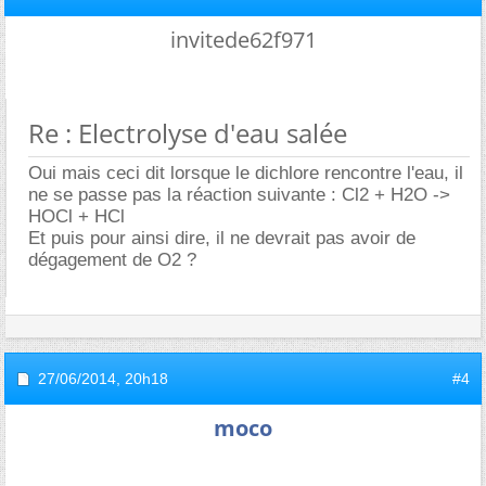
invitede62f971
Re : Electrolyse d'eau salée
Oui mais ceci dit lorsque le dichlore rencontre l'eau, il
ne se passe pas la réaction suivante : Cl2 + H2O ->
HOCl + HCl
Et puis pour ainsi dire, il ne devrait pas avoir de
dégagement de O2 ?
27/06/2014,
20h18
#4
moco