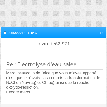
28/06/2014,
11h43
#12
invitede62f971
Re : Electrolyse d'eau salée
Merci beaucoup de l'aide que vous m'avez apporté,
c'est que je n'avais pas compris la transformation de
NaCl en Na+(aq) et Cl-(aq) ainsi que la réaction
d'oxydo-réduction.
Encore merci