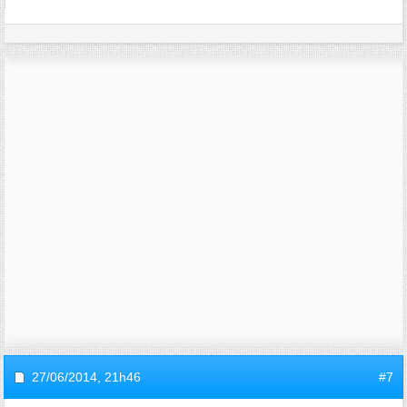
27/06/2014,
21h46
#7