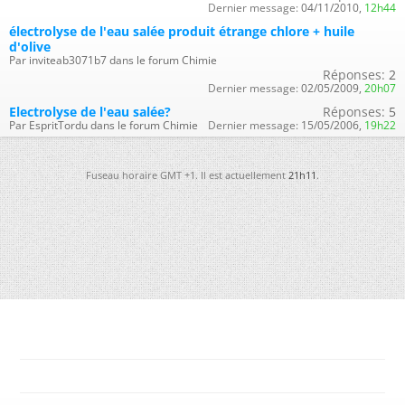
Dernier message:
04/11/2010,
12h44
électrolyse de l'eau salée produit étrange chlore + huile
d'olive
Par inviteab3071b7 dans le forum Chimie
Réponses:
2
Dernier message:
02/05/2009,
20h07
Electrolyse de l'eau salée?
Réponses:
5
Par EspritTordu dans le forum Chimie
Dernier message:
15/05/2006,
19h22
Fuseau horaire GMT +1. Il est actuellement
21h11
.