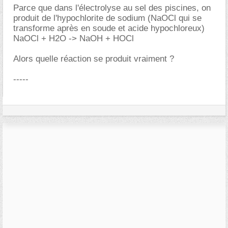
Parce que dans l'électrolyse au sel des piscines, on
produit de l'hypochlorite de sodium (NaOCl qui se
transforme après en soude et acide hypochloreux)
NaOCl + H2O -> NaOH + HOCl
Alors quelle réaction se produit vraiment ?
-----