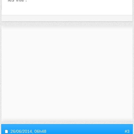
26/06/2014,
06h48
#3