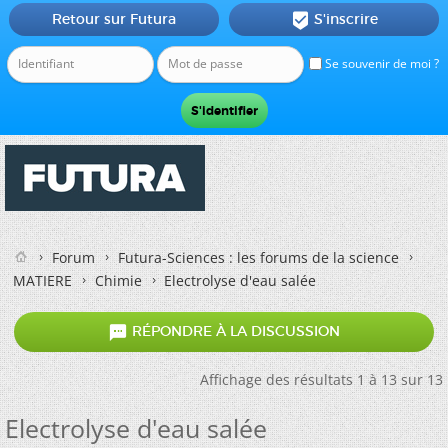
Retour sur Futura
S'inscrire

Se souvenir de moi ?
Forum
Futura-Sciences : les forums de la science
MATIERE
Chimie
Electrolyse d'eau salée

RÉPONDRE À LA DISCUSSION
Affichage des résultats 1 à 13 sur 13
Electrolyse d'eau salée