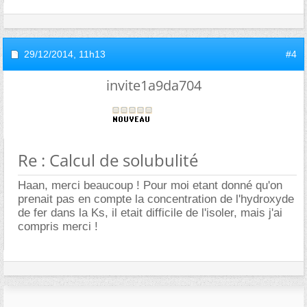
29/12/2014,
11h13
#4
invite1a9da704
Re : Calcul de solubulité
Haan, merci beaucoup ! Pour moi etant donné qu'on
prenait pas en compte la concentration de l'hydroxyde
de fer dans la Ks, il etait difficile de l'isoler, mais j'ai
compris merci !