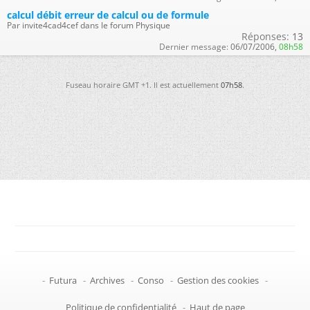
calcul débit erreur de calcul ou de formule
Par invite4cad4cef dans le forum Physique
Réponses:
13
Dernier message:
06/07/2006,
08h58
Fuseau horaire GMT +1. Il est actuellement
07h58
.
-
Futura
-
Archives
-
Conso
-
Gestion des cookies
-
Politique de confidentialité
-
Haut de page