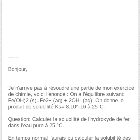
------
Bonjour,
Je n'arrive pas à résoudre une partie de mon exercice
de chimie, voici l'énoncé : On a l'équilibre suivant:
Fe(OH)2 (s)=Fe2+ (aq) + 2OH- (aq). On donne le
produit de solubilité Ks= 8.10^-16 à 25°C.
Question: Calculer la solubilité de l'hydroxyde de fer
dans l'eau pure à 25 °C.
En temps normal j'aurais pu calculer la solubilité des