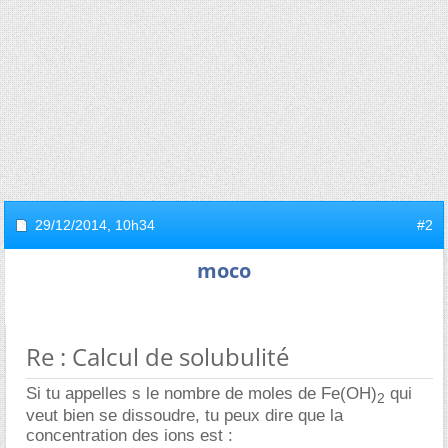
29/12/2014,
10h34
#2
moco
Re : Calcul de solubulité
Si tu appelles s le nombre de moles de Fe(OH)
qui
2
veut bien se dissoudre, tu peux dire que la
concentration des ions est :