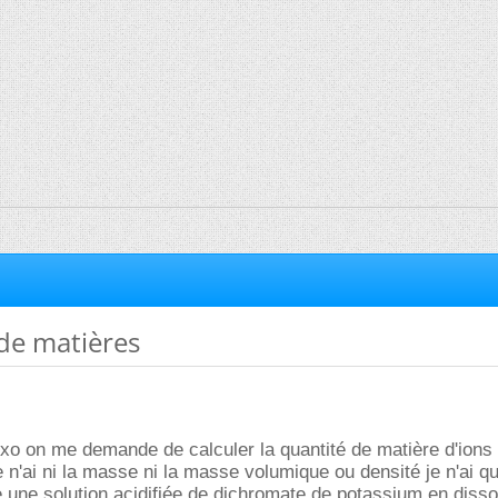
de matières
xo on me demande de calculer la quantité de matière d'ions
 n'ai ni la masse ni la masse volumique ou densité je n'ai q
e une solution acidifiée de dichromate de potassium en disso