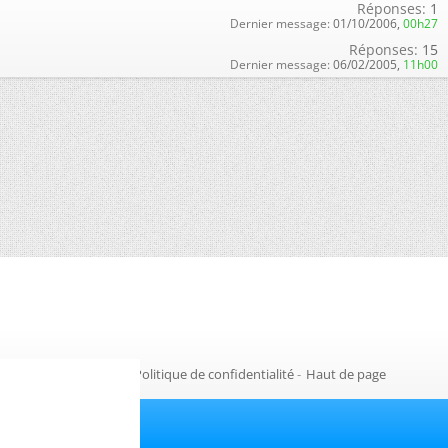
Réponses:
1
Dernier message:
01/10/2006,
00h27
Réponses:
15
Dernier message:
06/02/2005,
11h00
Gestion des cookies
-
Politique de confidentialité
-
Haut de page