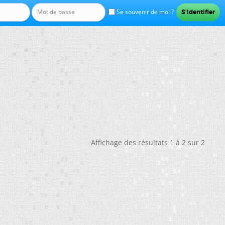
Se souvenir de moi ?
Affichage des résultats 1 à 2 sur 2