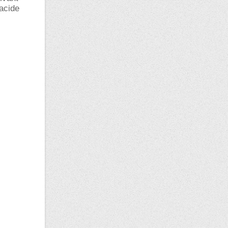
acide