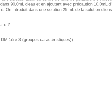
dans 90,0mL d'eau et en ajoutant avec précaution 10,0mL d'
ré. On introduit dans une solution 25 mL de la solution d'ions
aire ?
 DM 1ère S (groupes caractéristiques))