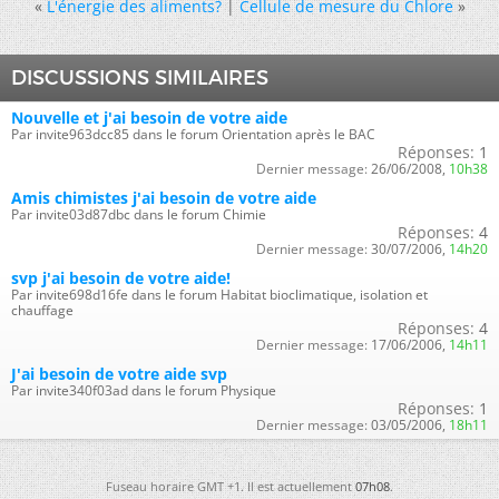
«
L'énergie des aliments?
|
Cellule de mesure du Chlore
»
DISCUSSIONS SIMILAIRES
Nouvelle et j'ai besoin de votre aide
Par invite963dcc85 dans le forum Orientation après le BAC
Réponses:
1
Dernier message:
26/06/2008,
10h38
Amis chimistes j'ai besoin de votre aide
Par invite03d87dbc dans le forum Chimie
Réponses:
4
Dernier message:
30/07/2006,
14h20
svp j'ai besoin de votre aide!
Par invite698d16fe dans le forum Habitat bioclimatique, isolation et
chauffage
Réponses:
4
Dernier message:
17/06/2006,
14h11
J'ai besoin de votre aide svp
Par invite340f03ad dans le forum Physique
Réponses:
1
Dernier message:
03/05/2006,
18h11
Fuseau horaire GMT +1. Il est actuellement
07h08
.