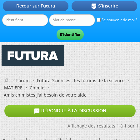
Retour sur Futura
S'inscrire

Se souvenir de moi ?
Forum
Futura-Sciences : les forums de la science
MATIERE
Chimie
Amis chimistes j'ai besoin de votre aide

RÉPONDRE À LA DISCUSSION
Affichage des résultats 1 à 1 sur 1