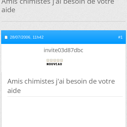
Amis chimistes j'ai besoin de votre
aide
28/07/2006,
11h42
#1
invite03d87dbc
Amis chimistes j'ai besoin de votre
aide