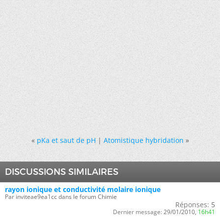
«
pKa et saut de pH
|
Atomistique hybridation
»
DISCUSSIONS SIMILAIRES
rayon ionique et conductivité molaire ionique
Par inviteae9ea1cc dans le forum Chimie
Réponses:
5
Dernier message:
29/01/2010,
16h41