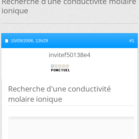
Recherche d'une conductivité molaire
ionique
15/09/2006,
13h29
#1
invitef50138e4
Recherche d'une conductivité
molaire ionique