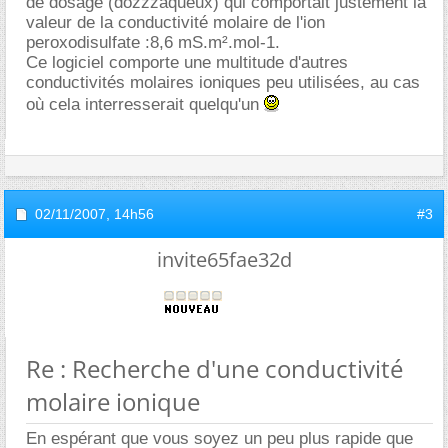
de dosage (dozzzaqueux) qui comportait justement la
valeur de la conductivité molaire de l'ion
peroxodisulfate :8,6 mS.m².mol-1.
Ce logiciel comporte une multitude d'autres
conductivités molaires ioniques peu utilisées, au cas
où cela interresserait quelqu'un
02/11/2007,
14h56
#3
invite65fae32d
Re : Recherche d'une conductivité
molaire ionique
En espérant que vous soyez un peu plus rapide que