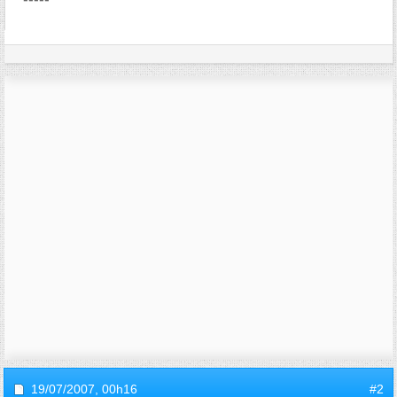
19/07/2007,
00h16
#2