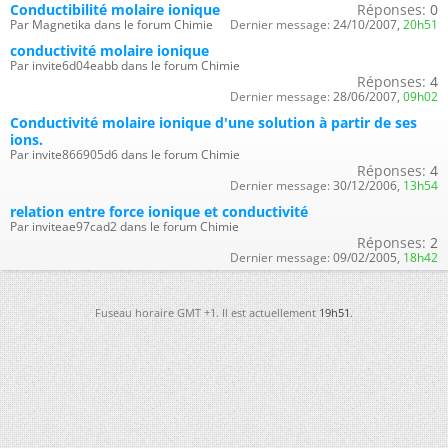
Conductibilité molaire ionique
Réponses:
0
Par Magnetika dans le forum Chimie
Dernier message:
24/10/2007,
20h51
conductivité molaire ionique
Par invite6d04eabb dans le forum Chimie
Réponses:
4
Dernier message:
28/06/2007,
09h02
Conductivité molaire ionique d'une solution à partir de ses
ions.
Par invite866905d6 dans le forum Chimie
Réponses:
4
Dernier message:
30/12/2006,
13h54
relation entre force ionique et conductivité
Par inviteae97cad2 dans le forum Chimie
Réponses:
2
Dernier message:
09/02/2005,
18h42
Fuseau horaire GMT +1. Il est actuellement
19h51
.