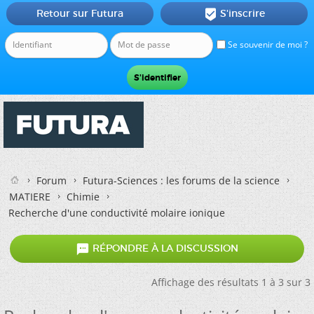
Retour sur Futura
S'inscrire

Se souvenir de moi ?
Forum
Futura-Sciences : les forums de la science
MATIERE
Chimie
Recherche d'une conductivité molaire ionique

RÉPONDRE À LA DISCUSSION
Affichage des résultats 1 à 3 sur 3