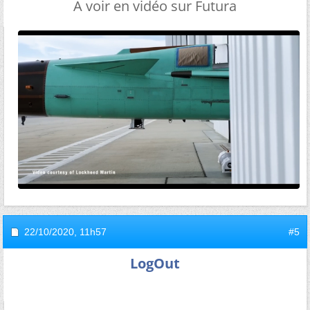
A voir en vidéo sur Futura
22/10/2020,
11h57
#5
LogOut