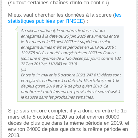
(surtout certaines chaînes d'info en continu).
Mieux vaut chercher les données à la source (
les
statistiques publiées par l'INSEE
) :
Au niveau national, le nombre de décès totaux
enregistrés à la date du 26 juin 2020 et survenus entre
le 1er mars et le 30 avril 2020 est supérieur à celui
enregistré sur les mêmes périodes en 2019 ou 2018 :
129 678 décès ont été enregistrés en 2020 en France
(soit une moyenne de 2 126 décès par jour), contre 102
787 en 2019 et 110 843 en 2018.
(...)
Entre le 1ᵉʳ mai et le 5 octobre 2020, 247 613 décès sont
enregistrés en France à la date du 16 octobre, soit 1 %
de plus qu’en 2019 et 2 % de plus qu’en 2018. Ce
nombre est toutefois encore provisoire et sera révisé à
la hausse dans les prochaines semaines.
Si je sais encore compter, il y a donc eu entre le 1er
mars et le 5 octobre 2020 au total environ 30000
décès de plus que dans la même période en 2019, et
environ 24000 de plus que dans la même période en
2018.