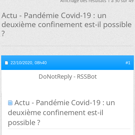
Affichage des résultats 1 à 30 sur 49
Actu - Pandémie Covid-19 : un
deuxième confinement est-il possible
?
22/10/2020,
08h40
#1
DoNotReply - RSSBot
Actu - Pandémie Covid-19 : un
deuxième confinement est-il
possible ?