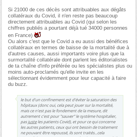
Si 21000 de ces décès sont attribuables aux dégâts
collatéraux du Covid, il n'en reste pas beaucoup
directement attribuables au Covid (qui selon les
chiffres publiés a pourtant déjà tué 34000 personnes
en France)
Ou alors c'est que le Covid a eu aussi des bénéfices
collatéraux en termes de baisse de la mortalité due à
d'autres causes, aussi importants voire plus que la
surmortalité collatérale dont parlent les éditorialistes
de ta chaîne d'info préférée ou les spécialistes plus ou
moins auto-proclamés qu'elle invite en les
sélectionnant évidemment pour leur capacité à faire
du buzz.
le but d'un confinement est d'éviter la saturation des
hôpitaux (donc oui, cela peut jouer sur la mortalité,
mais ce n'est pas le fondement de la mesure, dit
autrement c'est pour "sauver" le système hospitalier,
pas
juste
les patients Covid), et pour ce qui concerne
les autres patients, ceux qui ont besoin de traitement
ne pouvant être repoussé, ils sont traités...cela