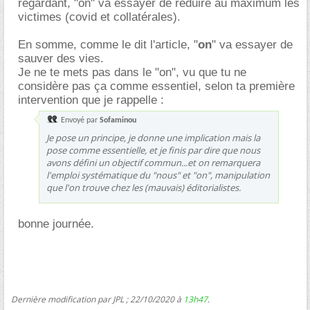
regardant, "on" va essayer de réduire au maximum les
victimes (covid et collatérales).
En somme, comme le dit l'article, "
on
" va essayer de
sauver des vies.
Je ne te mets pas dans le "on", vu que tu ne
considère pas ça comme essentiel, selon ta première
intervention que je rappelle :
Envoyé par
Sofaminou
Je pose un principe, je donne une implication mais la
pose comme essentielle, et je finis par dire que nous
avons défini un objectif commun...et on remarquera
l'emploi systématique du "nous" et "on", manipulation
que l'on trouve chez les (mauvais) éditorialistes.
bonne journée.
Dernière modification par JPL ; 22/10/2020 à
13h47
.