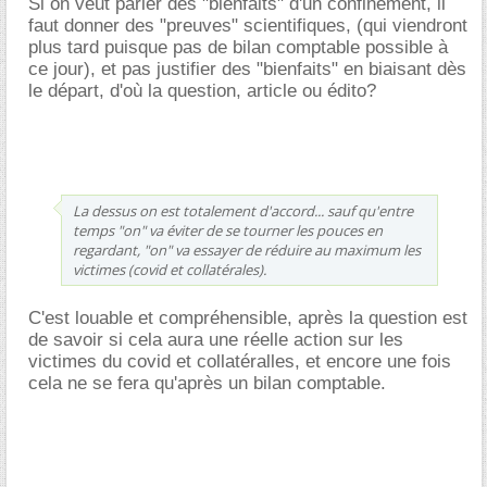
Si on veut parler des "bienfaits" d'un confinement, il
faut donner des "preuves" scientifiques, (qui viendront
plus tard puisque pas de bilan comptable possible à
ce jour), et pas justifier des "bienfaits" en biaisant dès
le départ, d'où la question, article ou édito?
La dessus on est totalement d'accord... sauf qu'entre
temps "on" va éviter de se tourner les pouces en
regardant, "on" va essayer de réduire au maximum les
victimes (covid et collatérales).
C'est louable et compréhensible, après la question est
de savoir si cela aura une réelle action sur les
victimes du covid et collatéralles, et encore une fois
cela ne se fera qu'après un bilan comptable.