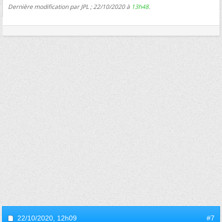
Dernière modification par JPL ; 22/10/2020 à
13h48
.
22/10/2020,
12h09
#7