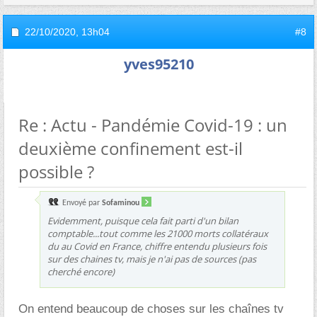
22/10/2020,
13h04
#8
yves95210
Re : Actu - Pandémie Covid-19 : un
deuxième confinement est-il
possible ?
Envoyé par
Sofaminou
Evidemment, puisque cela fait parti d'un bilan
comptable...tout comme les 21000 morts collatéraux
du au Covid en France, chiffre entendu plusieurs fois
sur des chaines tv, mais je n'ai pas de sources (pas
cherché encore)
On entend beaucoup de choses sur les chaînes tv