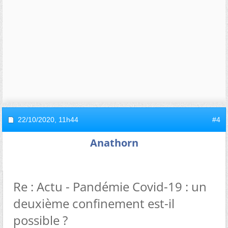
22/10/2020,
11h44
#4
Anathorn
Re : Actu - Pandémie Covid-19 : un
deuxième confinement est-il
possible ?