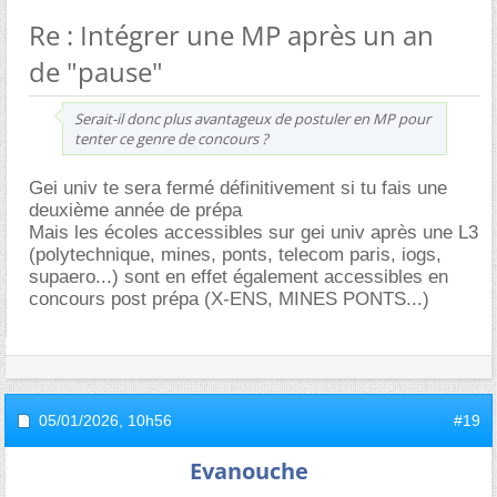
Re : Intégrer une MP après un an
de "pause"
Serait-il donc plus avantageux de postuler en MP pour
tenter ce genre de concours ?
Gei univ te sera fermé définitivement si tu fais une
deuxième année de prépa
Mais les écoles accessibles sur gei univ après une L3
(polytechnique, mines, ponts, telecom paris, iogs,
supaero...) sont en effet également accessibles en
concours post prépa (X-ENS, MINES PONTS...)
05/01/2026,
10h56
#19
Evanouche