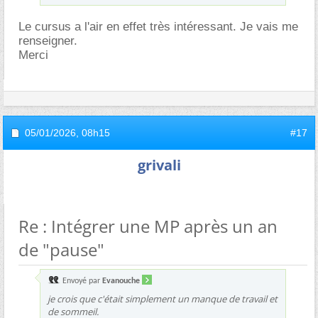
Le cursus a l'air en effet très intéressant. Je vais me
renseigner.
Merci
05/01/2026,
08h15
#17
grivali
Re : Intégrer une MP après un an
de "pause"
Envoyé par
Evanouche
je crois que c'était simplement un manque de travail et
de sommeil.