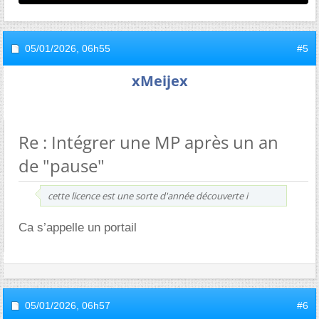
05/01/2026,
06h55
#5
xMeijex
Re : Intégrer une MP après un an
de "pause"
cette licence est une sorte d'année découverte i
Ca s’appelle un portail
05/01/2026,
06h57
#6