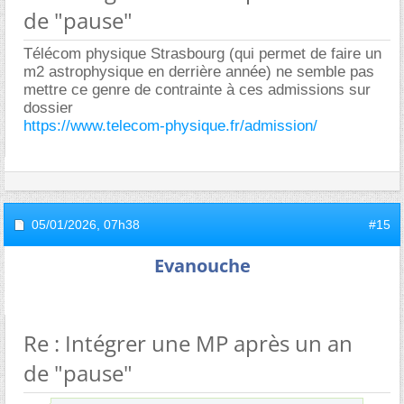
de "pause"
Télécom physique Strasbourg (qui permet de faire un
m2 astrophysique en derrière année) ne semble pas
mettre ce genre de contrainte à ces admissions sur
dossier
https://www.telecom-physique.fr/admission/
05/01/2026,
07h38
#15
Evanouche
Re : Intégrer une MP après un an
de "pause"