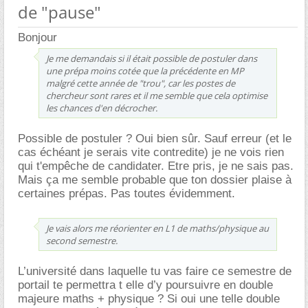
de "pause"
Bonjour
Je me demandais si il était possible de postuler dans
une prépa moins cotée que la précédente en MP
malgré cette année de "trou", car les postes de
chercheur sont rares et il me semble que cela optimise
les chances d'en décrocher.
Possible de postuler ? Oui bien sûr. Sauf erreur (et le
cas échéant je serais vite contredite) je ne vois rien
qui t'empêche de candidater. Etre pris, je ne sais pas.
Mais ça me semble probable que ton dossier plaise à
certaines prépas. Pas toutes évidemment.
Je vais alors me réorienter en L1 de maths/physique au
second semestre.
L’université dans laquelle tu vas faire ce semestre de
portail te permettra t elle d’y poursuivre en double
majeure maths + physique ? Si oui une telle double