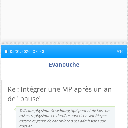
05/01/2026,
07h43
#16
Evanouche
Re : Intégrer une MP après un an
de "pause"
Télécom physique Strasbourg (qui permet de faire un
m2 astrophysique en derrière année) ne semble pas
mettre ce genre de contrainte à ces admissions sur
dossier