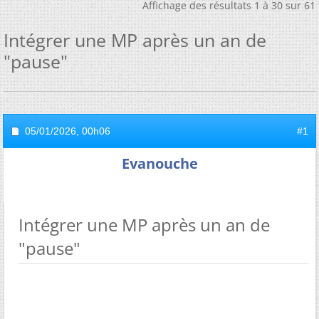
Affichage des résultats 1 à 30 sur 61
Intégrer une MP après un an de
"pause"
05/01/2026,
00h06
#1
Evanouche
Intégrer une MP après un an de
"pause"