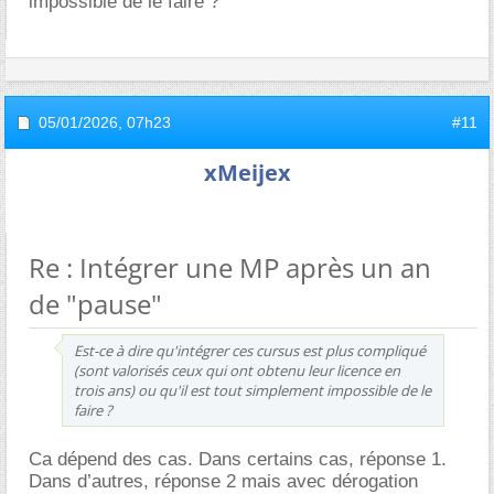
impossible de le faire ?
05/01/2026,
07h23
#11
xMeijex
Re : Intégrer une MP après un an
de "pause"
Est-ce à dire qu'intégrer ces cursus est plus compliqué
(sont valorisés ceux qui ont obtenu leur licence en
trois ans) ou qu'il est tout simplement impossible de le
faire ?
Ca dépend des cas. Dans certains cas, réponse 1.
Dans d’autres, réponse 2 mais avec dérogation