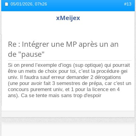
05/01/2026,
07h26
#13
xMeijex
Re : Intégrer une MP après un an
de "pause"
Si on prend l’exemple d’iogs (sup optique) qui pourrait
être un mets de choix pour toi, c’est la procédure gei
univ. Il faudra sauf erreur demander 2 dérogations
(une pour avoir fait 3 semestres de prépa, car c'est un
concours purement univ, et 1 pour la licence en 4
ans). Ca se tente mais sans trop d'espoir