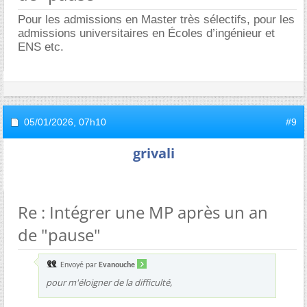
Pour les admissions en Master très sélectifs, pour les
admissions universitaires en Écoles d’ingénieur et
ENS etc.
05/01/2026,
07h10
#9
grivali
Re : Intégrer une MP après un an
de "pause"
Envoyé par
Evanouche
pour m'éloigner de la difficulté,