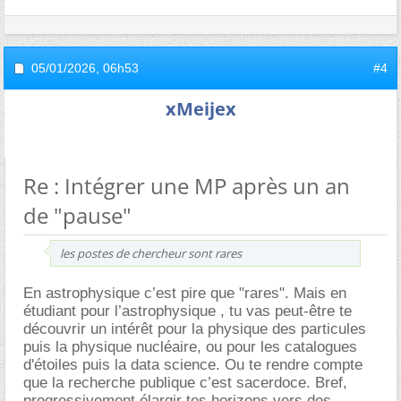
05/01/2026,
06h53
#4
xMeijex
Re : Intégrer une MP après un an
de "pause"
les postes de chercheur sont rares
En astrophysique c’est pire que "rares". Mais en
étudiant pour l’astrophysique , tu vas peut-être te
découvrir un intérêt pour la physique des particules
puis la physique nucléaire, ou pour les catalogues
d'étoiles puis la data science. Ou te rendre compte
que la recherche publique c’est sacerdoce. Bref,
progressivement élargir tes horizons vers des