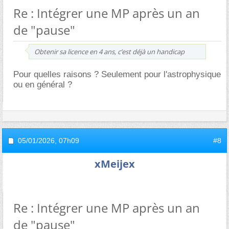
Re : Intégrer une MP après un an
de "pause"
Obtenir sa licence en 4 ans, c’est déjà un handicap
Pour quelles raisons ? Seulement pour l'astrophysique
ou en général ?
05/01/2026,
07h09
#8
xMeijex
Re : Intégrer une MP après un an
de "pause"