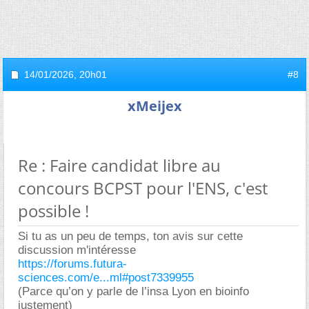
14/01/2026,
20h01
#8
xMeijex
Re : Faire candidat libre au
concours BCPST pour l'ENS, c'est
possible !
Si tu as un peu de temps, ton avis sur cette
discussion m'intéresse
https://forums.futura-
sciences.com/e...ml#post7339955
(Parce qu’on y parle de l’insa Lyon en bioinfo
justement)