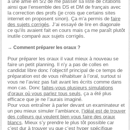
à une amie en 5/2 de me passer sa liste de citations
ainsi que l’ensemble des DS et DM de français avec
la correction des profs (je crois que certains sites
internet en proposent sinon). Ça m’a permis de
faire
des sujets corrigés
. J’ai essayé de lire en diagonale
ce qu’ils avaient fait en cours mais ça me paraît plutôt
inutile comparé aux sujets corrigés.
→ Comment préparer les oraux ?
Pour préparer les oraux il vaut mieux à nouveau se
faire un petit planning. Il n’y a pas de colles en
candidat libre donc l’objectif principal de ce temps de
préparation est de vous réhabituer à l’oral, surtout si
vous ne l’aviez pas fait avant les écrits comme dans
mon cas. Donc
faites-vous plusieurs simulations
d’oraux où vous parlez tous seuls
, ça a été plus
efficace que je ne l’aurais imaginé.
Pour vous entraîner à parler devant un examinateur et
un peu mieux simuler l’ambiance,
l’idéal est de trouver
des colleurs qui veulent bien vous faire des oraux
blancs
. Mieux s’y prendre le plus tôt possible car
c’est dur à trouver vu que c’est hyper spécifique