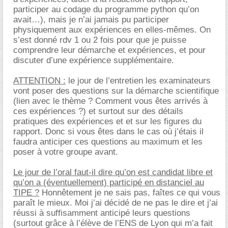
participer au codage du programme python qu’on
avait…), mais je n’ai jamais pu participer
physiquement aux expériences en elles-mêmes. On
s’est donné rdv 1 ou 2 fois pour que je puisse
comprendre leur démarche et expériences, et pour
discuter d’une expérience supplémentaire.
ATTENTION :
le jour de l’entretien les examinateurs
vont poser des questions sur la démarche scientifique
(lien avec le thème ? Comment vous êtes arrivés à
ces expériences ?) et surtout sur des détails
pratiques des expériences et et sur les figures du
rapport. Donc si vous êtes dans le cas où j’étais il
faudra anticiper ces questions au maximum et les
poser à votre groupe avant.
Le jour de l’oral faut-il dire qu’on est candidat libre et
qu’on a (éventuellement) participé en distanciel au
TIPE ?
Honnêtement je ne sais pas, faîtes ce qui vous
paraît le mieux. Moi j’ai décidé de ne pas le dire et j’ai
réussi à suffisamment anticipé leurs questions
(surtout grâce à l’élève de l’ENS de Lyon qui m’a fait