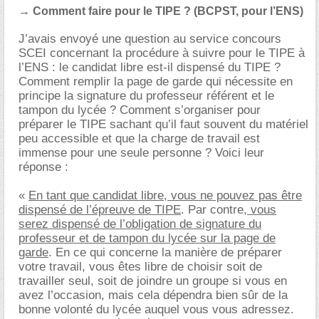
→ Comment faire pour le TIPE ? (BCPST, pour l’ENS)
J’avais envoyé une question au service concours
SCEI concernant la procédure à suivre pour le TIPE à
l’ENS : le candidat libre est-il dispensé du TIPE ?
Comment remplir la page de garde qui nécessite en
principe la signature du professeur référent et le
tampon du lycée ? Comment s’organiser pour
préparer le TIPE sachant qu’il faut souvent du matériel
peu accessible et que la charge de travail est
immense pour une seule personne ? Voici leur
réponse :
«
En tant que candidat libre, vous ne pouvez pas être
dispensé de l’épreuve de TIPE
. Par contre,
vous
serez dispensé de l’obligation de signature du
professeur et de tampon du lycée sur la page de
garde
. En ce qui concerne la manière de préparer
votre travail, vous êtes libre de choisir soit de
travailler seul, soit de joindre un groupe si vous en
avez l’occasion, mais cela dépendra bien sûr de la
bonne volonté du lycée auquel vous vous adressez.