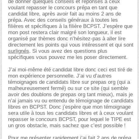
de donner quelques conseils et réponses à ceux
voulant repasser le concours prépa en tant que
candidat libre, après avoir fait au moins 2 ans de
prépa. Avec des conseils généraux à toutes les
filières et spécifiques à la filière BCPST. J’espère que
mon post restera clair malgré son longueur, il est
organisé par thèmes donc n’hésitez-pas à aller lire
directement les points qui vous intéressent et qui sont
surlignés
. Si vous avez des questions plus
spécifiques vous pouvez me les poser directement.
J’ai moi-même été candidat libre donc ceci est tiré de
mon expérience personnelle. J’ai vu d’autres
témoignages de candidats libre sur prepas org (qui a
malheureusement fermé) ou sur ce site (qui semble
avoir des doublons de prepas org tant mieux), mais je
n’ai jamais vu ou entendu de témoignage de candidats
libres en BCPST. Donc j’espère que mon témoignage
sera utile à tous les candidats libres et à ceux voulant
repasser le concours BCPST, pour lequel le TIPE est
un gros obstacle, mais sachez que c’est possible !
Pour me présenter rapidement j’ai fait 2 ans de prépa