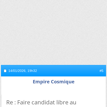
14/01/2026,
19h32
#5
Empire Cosmique
Re : Faire candidat libre au