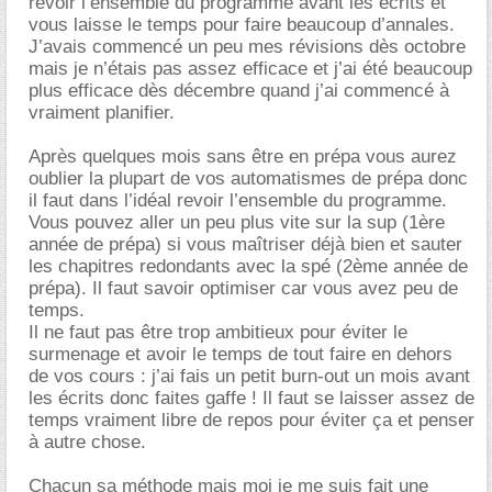
revoir l’ensemble du programme avant les écrits et
vous laisse le temps pour faire beaucoup d’annales.
J’avais commencé un peu mes révisions dès octobre
mais je n’étais pas assez efficace et j’ai été beaucoup
plus efficace dès décembre quand j’ai commencé à
vraiment planifier.
Après quelques mois sans être en prépa vous aurez
oublier la plupart de vos automatismes de prépa donc
il faut dans l’idéal revoir l’ensemble du programme.
Vous pouvez aller un peu plus vite sur la sup (1ère
année de prépa) si vous maîtriser déjà bien et sauter
les chapitres redondants avec la spé (2ème année de
prépa). Il faut savoir optimiser car vous avez peu de
temps.
Il ne faut pas être trop ambitieux pour éviter le
surmenage et avoir le temps de tout faire en dehors
de vos cours : j’ai fais un petit burn-out un mois avant
les écrits donc faites gaffe ! Il faut se laisser assez de
temps vraiment libre de repos pour éviter ça et penser
à autre chose.
Chacun sa méthode mais moi
je me suis fait une