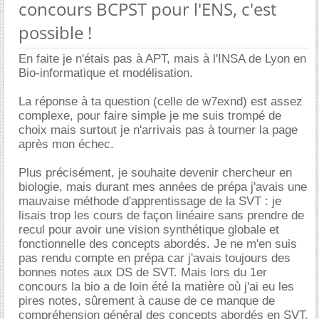
concours BCPST pour l'ENS, c'est
possible !
En faite je n'étais pas à APT, mais à l'INSA de Lyon en
Bio-informatique et modélisation.
La réponse à ta question (celle de w7exnd) est assez
complexe, pour faire simple je me suis trompé de
choix mais surtout je n'arrivais pas à tourner la page
après mon échec.
Plus précisément, je souhaite devenir chercheur en
biologie, mais durant mes années de prépa j'avais une
mauvaise méthode d'apprentissage de la SVT : je
lisais trop les cours de façon linéaire sans prendre de
recul pour avoir une vision synthétique globale et
fonctionnelle des concepts abordés. Je ne m'en suis
pas rendu compte en prépa car j'avais toujours des
bonnes notes aux DS de SVT. Mais lors du 1er
concours la bio a de loin été la matière où j'ai eu les
pires notes, sûrement à cause de ce manque de
compréhension général des concepts abordés en SVT.