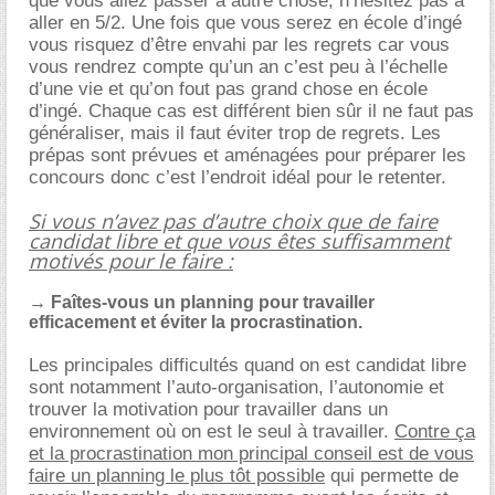
que vous allez passer à autre chose, n’hésitez pas à
aller en 5/2. Une fois que vous serez en école d’ingé
vous risquez d’être envahi par les regrets car vous
vous rendrez compte qu’un an c’est peu à l’échelle
d’une vie et qu’on fout pas grand chose en école
d’ingé. Chaque cas est différent bien sûr il ne faut pas
généraliser, mais il faut éviter trop de regrets. Les
prépas sont prévues et aménagées pour préparer les
concours donc c’est l’endroit idéal pour le retenter.
Si vous n’avez pas d’autre choix que de faire
candidat libre et que vous êtes suffisamment
motivés pour le faire :
→ Faîtes-vous un planning pour travailler
efficacement et éviter la procrastination.
Les principales difficultés quand on est candidat libre
sont notamment l’auto-organisation, l’autonomie et
trouver la motivation pour travailler dans un
environnement où on est le seul à travailler.
Contre ça
et la procrastination mon principal conseil est de vous
faire un planning le plus tôt possible
qui permette de