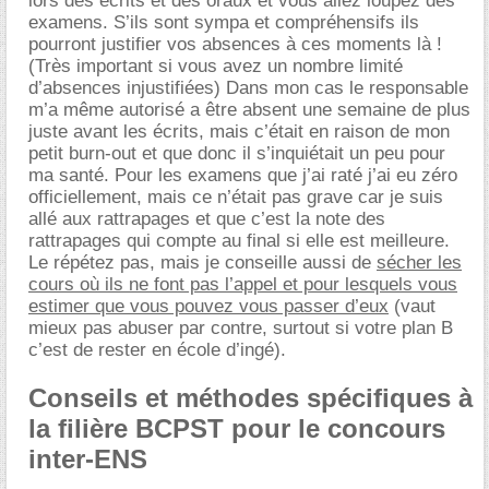
lors des écrits et des oraux et vous allez loupez des
examens. S’ils sont sympa et compréhensifs ils
pourront justifier vos absences à ces moments là !
(Très important si vous avez un nombre limité
d’absences injustifiées) Dans mon cas le responsable
m’a même autorisé a être absent une semaine de plus
juste avant les écrits, mais c’était en raison de mon
petit burn-out et que donc il s’inquiétait un peu pour
ma santé. Pour les examens que j’ai raté j’ai eu zéro
officiellement, mais ce n’était pas grave car je suis
allé aux rattrapages et que c’est la note des
rattrapages qui compte au final si elle est meilleure.
Le répétez pas, mais je conseille aussi de
sécher les
cours où ils ne font pas l’appel et pour lesquels vous
estimer que vous pouvez vous passer d’eux
(vaut
mieux pas abuser par contre, surtout si votre plan B
c’est de rester en école d’ingé).
Conseils et méthodes spécifiques à
la filière BCPST pour le concours
inter-ENS