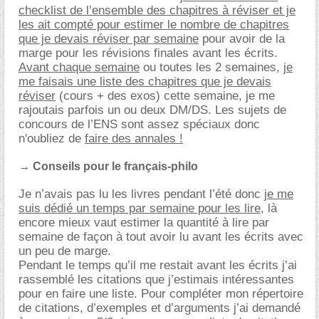
checklist de l’ensemble des chapitres à réviser et je
les ait compté pour estimer le nombre de chapitres
que je devais réviser par semaine
pour avoir de la
marge pour les révisions finales avant les écrits.
Avant chaque semaine
ou toutes les 2 semaines,
je
me faisais une liste des chapitres que je devais
réviser
(cours + des exos) cette semaine, je me
rajoutais parfois un ou deux DM/DS. Les sujets de
concours de l’ENS sont assez spéciaux donc
n'oubliez de
faire des annales !
→ Conseils pour le français-philo
Je n’avais pas lu les livres pendant l’été donc
je me
suis dédié un temps par semaine pour les lire
, là
encore mieux vaut estimer la quantité à lire par
semaine de façon à tout avoir lu avant les écrits avec
un peu de marge.
Pendant le temps qu’il me restait avant les écrits j’ai
rassemblé les citations que j’estimais intéressantes
pour en faire une liste. Pour compléter mon répertoire
de citations, d’exemples et d’arguments j’ai demandé