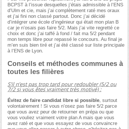
BCPST à l’issue desquelles j’étais admissible à l’ENS
d’Ulm et cie, mais j’ai complètement raté mes oraux
et j’ai fini non classé partout. Donc j’ai décidé
d’intégrer une école d’ingénieur qui était mon plan B
car je n’osais pas faire 5/2. Mais j’ai vite regretté ce
choix et donc j’ai taffé à fond / fait ma 5/2 pendant
mon temps libre pour repassé le concours. Au final je
m’en suis bien tiré et j’ai été classé sur liste principale
à l’ENS de Lyon.
Conseils et méthodes communes à
toutes les filières
S’il n’est pas trop tard pour redoubler (5/2 ou
7/2 si vous êtes vraiment très motivé) :
Évitez de faire candidat libre si possible
, surtout
volontairement ! Si vous n’osez pas faire 5/2 parce
que vous avez peur de retourner en prépa ou que
vous vouliez vraiment votre plan A mais que vous
avez raté et que vous essayez de vous convaincre