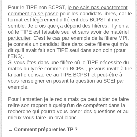
Pour le TIPE non BCPST,
je ne sais pas exactement
comment ça se passe
pour les candidats libres, car le
format est légèrement différent des BCPST il me
semble. Je crois que
ça dépend des filières, il y en a
où le TIPE est faisable seul et sans avoir de matériel
particulier
. C’est le cas par exemple de la filière MPI,
je connais un candidat libre dans cette filière qui m’a
dit qu’il avait fait son TIPE seul dans son coin (pour
l’ENS).
Si vous êtes dans une filière où le TIPE nécessite du
matos du lycée comme en BCPST, je vous invite à lire
la partie consacrée au TIPE BCPST et peut-être à
vous renseigner en posant la question au SCEI par
exemple.
Pour l’entretien je le redis mais ça peut aider de faire
relire son rapport à quelqu’un de compétent dans la
recherche qui pourra vous poser des questions et au
mieux vous faire un oral blanc.
→ Comment préparer les TP ?