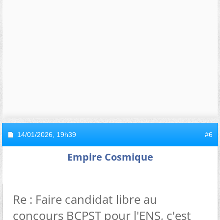
14/01/2026,
19h39
#6
Empire Cosmique
Re : Faire candidat libre au
concours BCPST pour l'ENS, c'est