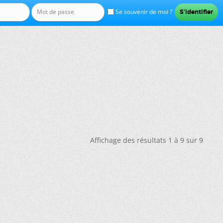
Se souvenir de moi ?
Affichage des résultats 1 à 9 sur 9