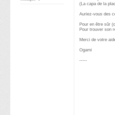
(La capa de la pla
Auriez-vous des co
Pour en être sûr (qu
Pour trouver son r
Merci de votre aid
Ogami
-----