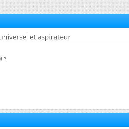
universel et aspirateur
it ?