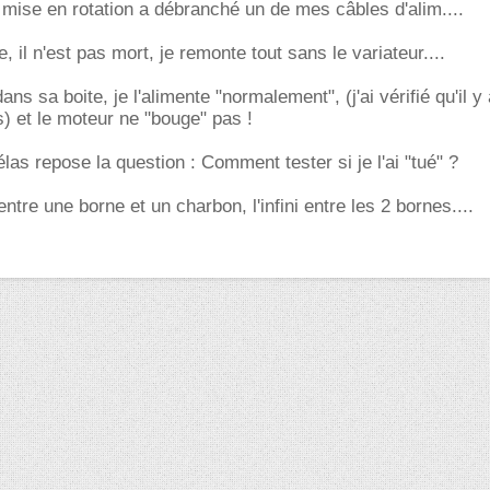
a mise en rotation a débranché un de mes câbles d'alim....
, il n'est pas mort, je remonte tout sans le variateur....
ns sa boite, je l'alimente "normalement", (j'ai vérifié qu'il y 
) et le moteur ne "bouge" pas !
las repose la question : Comment tester si je l'ai "tué" ?
ntre une borne et un charbon, l'infini entre les 2 bornes....