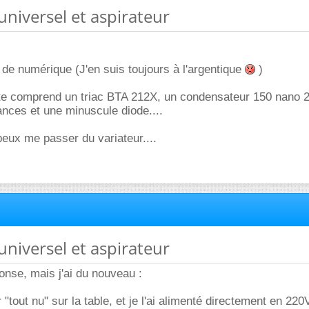
universel et aspirateur
s de numérique (J'en suis toujours à l'argentique
)
tte comprend un triac BTA 212X, un condensateur 150 nano 
ances et une minuscule diode....
peux me passer du variateur....
universel et aspirateur
onse, mais j'ai du nouveau :
 "tout nu" sur la table, et je l'ai alimenté directement en 220V 