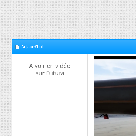
Aujourd'hui
A voir en vidéo
sur Futura