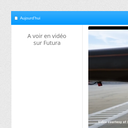
Aujourd'hui
A voir en vidéo
sur Futura