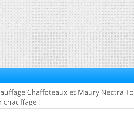
auffage Chaffoteaux et Maury Nectra To
n chauffage !