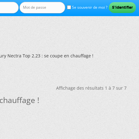
Se souvenir de moi ?
y Nectra Top 2.23 : se coupe en chauffage !
Affichage des résultats 1 à 7 sur 7
chauffage !