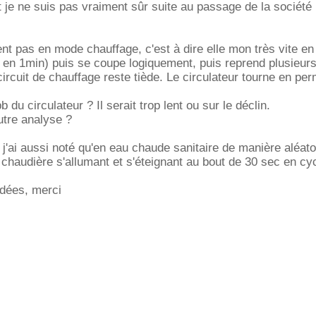
t je ne suis pas vraiment sûr suite au passage de la société
ent pas en mode chauffage, c'est à dire elle mon très vite en
 en 1min) puis se coupe logiquement, puis reprend plusieur
circuit de chauffage reste tiède. Le circulateur tourne en p
du circulateur ? Il serait trop lent ou sur le déclin.
utre analyse ?
j'ai aussi noté qu'en eau chaude sanitaire de manière aléatoi
a chaudière s'allumant et s'éteignant au bout de 30 sec en cy
idées, merci