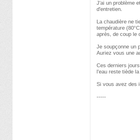
J'ai un problème e
d'entretien.
La chaudière ne ti
température (80°C
après, de coup le 
Je soupçonne un pb 
Auriez vous une a
Ces derniers jours 
l'eau reste tiède l
Si vous avez des 
-----