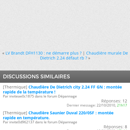
«
LV Brandt DFH1130 : ne démarre plus ?
|
Chaudière murale De
Dietrich 2.24 défaut rb ?
»
DISCUSSIONS SIMILAIRES
[Thermique]
Chaudière De Dietrich city 2.24 FF GN : montée
rapide de la température !
Par inviteae0c1875 dans le forum Dépannage
Réponses:
12
Dernier message:
22/10/2010,
21h17
[Thermique]
Chaudière Saunier Duval 220/05F : montée
rapide en température.
Par invite0d962137 dans le forum Dépannage
Réponses:
8