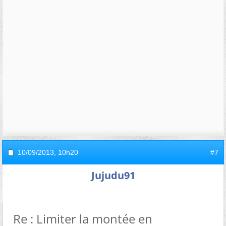
10/09/2013,
10h20
#7
Jujudu91
Re : Limiter la montée en