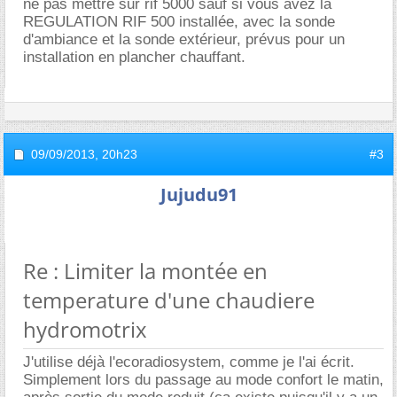
ne pas mettre sur rif 5000 sauf si vous avez la
REGULATION RIF 500 installée, avec la sonde
d'ambiance et la sonde extérieur, prévus pour un
installation en plancher chauffant.
09/09/2013,
20h23
#3
Jujudu91
Re : Limiter la montée en
temperature d'une chaudiere
hydromotrix
J'utilise déjà l'ecoradiosystem, comme je l'ai écrit.
Simplement lors du passage au mode confort le matin,