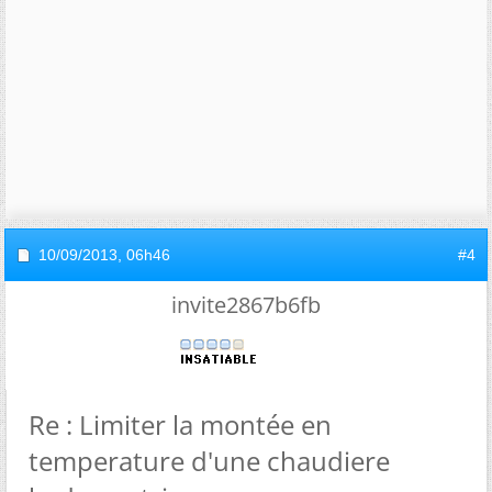
10/09/2013,
06h46
#4
invite2867b6fb
Re : Limiter la montée en
temperature d'une chaudiere