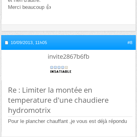
et rien d'autre.
Merci beaucoup 👍
10/09/2013,
11h05
#8
invite2867b6fb
Re : Limiter la montée en
temperature d'une chaudiere
hydromotrix
Pour le plancher chauffant ,je vous est déjà répondu