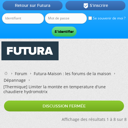
Retour sur Futura
S'inscrire

Se souvenir de moi ?
Forum
Futura-Maison : les forums de la maison
Dépannage
[Thermique]
Limiter la montée en temperature d'une
chaudiere hydromotrix
DISCUSSION FERMÉE
Affichage des résultats 1 à 8 sur 8