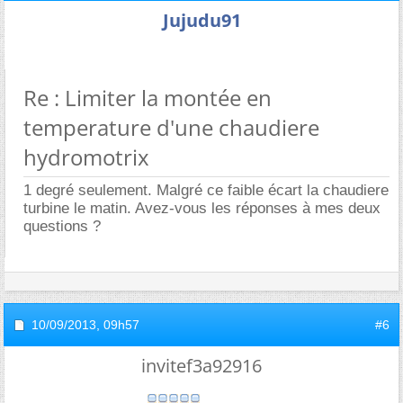
Jujudu91
Re : Limiter la montée en
temperature d'une chaudiere
hydromotrix
1 degré seulement. Malgré ce faible écart la chaudiere
turbine le matin. Avez-vous les réponses à mes deux
questions ?
10/09/2013,
09h57
#6
invitef3a92916