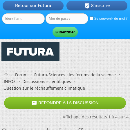
Retour sur Futura
S'inscrire

Se souvenir de moi ?
Forum
Futura-Sciences : les forums de la science
INFOS
Discussions scientifiques
Question sur le réchauffement climatique

RÉPONDRE À LA DISCUSSION
Affichage des résultats 1 à 4 sur 4