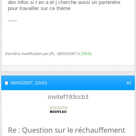
des infos si t en a et j cherche aussi un partenére
pour travailler sur ce théme
-----
Dernière modification par JPL ; 08/03/2007 à
23h35
.
08/03/2007,
22h53
#2
invitef193ccb3
Re : Question sur le réchauffement