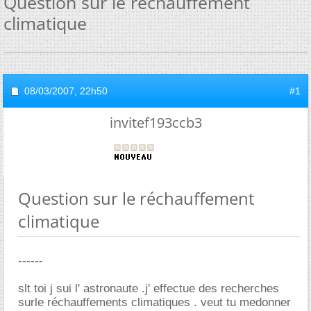
Question sur le réchauffement
climatique
08/03/2007,
22h50
#1
invitef193ccb3
Question sur le réchauffement
climatique
------
slt toi j sui l' astronaute .j' effectue des recherches
surle réchauffements climatiques . veut tu medonner