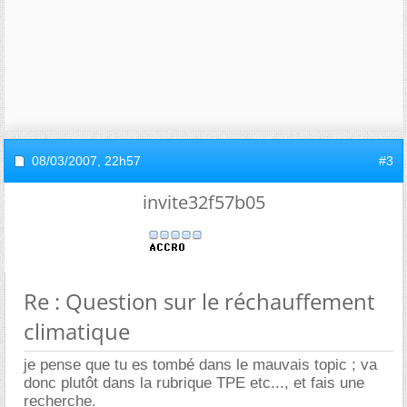
08/03/2007,
22h57
#3
invite32f57b05
Re : Question sur le réchauffement
climatique
je pense que tu es tombé dans le mauvais topic ; va
donc plutôt dans la rubrique TPE etc..., et fais une
recherche.