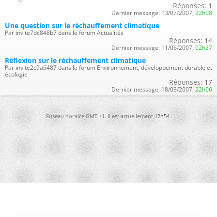
Réponses:
1
Dernier message:
13/07/2007,
22h08
Une question sur le réchauffement climatique
Par invite7dc848b7 dans le forum Actualités
Réponses:
14
Dernier message:
11/06/2007,
02h27
Réflexion sur le réchauffement climatique
Par invite2c9a6487 dans le forum Environnement, développement durable et
écologie
Réponses:
17
Dernier message:
18/03/2007,
22h06
Fuseau horaire GMT +1. Il est actuellement
12h54
.