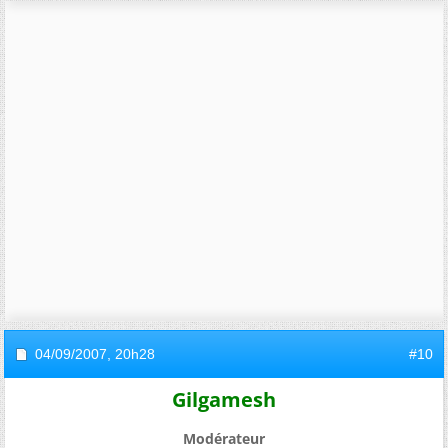
04/09/2007,
20h28
#10
Gilgamesh
Modérateur