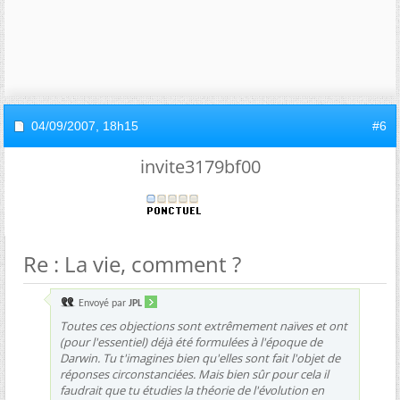
04/09/2007,
18h15
#6
invite3179bf00
Re : La vie, comment ?
Envoyé par
JPL
Toutes ces objections sont extrêmement naïves et ont
(pour l'essentiel) déjà été formulées à l'époque de
Darwin. Tu t'imagines bien qu'elles sont fait l'objet de
réponses circonstanciées. Mais bien sûr pour cela il
faudrait que tu étudies la théorie de l'évolution en