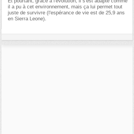
Et pourtant, grâce à l'évolution, il s'est adapté comme
il a pu à cet environnement, mais ça lui permet tout
juste de survivre (l'espérance de vie est de 25,9 ans
en Sierra Leone).