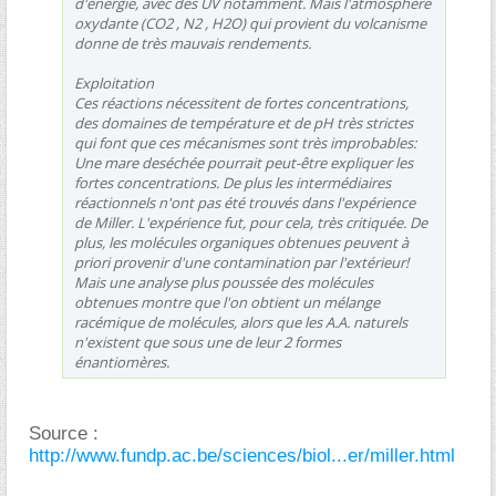
d'énergie, avec des UV notamment. Mais l'atmosphère
oxydante (CO2 , N2 , H2O) qui provient du volcanisme
donne de très mauvais rendements.
Exploitation
Ces réactions nécessitent de fortes concentrations,
des domaines de température et de pH très strictes
qui font que ces mécanismes sont très improbables:
Une mare deséchée pourrait peut-être expliquer les
fortes concentrations. De plus les intermédiaires
réactionnels n'ont pas été trouvés dans l'expérience
de Miller. L'expérience fut, pour cela, très critiquée. De
plus, les molécules organiques obtenues peuvent à
priori provenir d'une contamination par l'extérieur!
Mais une analyse plus poussée des molécules
obtenues montre que l'on obtient un mélange
racémique de molécules, alors que les A.A. naturels
n'existent que sous une de leur 2 formes
énantiomères.
Source :
http://www.fundp.ac.be/sciences/biol...er/miller.html