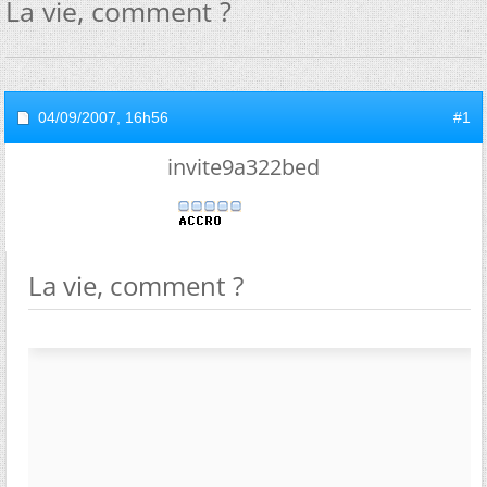
La vie, comment ?
04/09/2007,
16h56
#1
invite9a322bed
La vie, comment ?