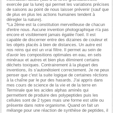
exercée par la lune) qui permet les variations précises
de saisons au point de nous laisser prévenir (sauf que
de plus en plus les actions humaines tendent à
déregler la nature).
*La 2ème est la constitution merveilleuse de chacun
d'entre nous. Aucune invention photographique n'a pas
encore et visiblement jamais égalée l'oeil. Il est
capable de discerner entre des dizaines de couleur et
les objets placés à bien de distances. Un autre est
nos reins qui est un vrai filtre. Il permet au sein de
d'avoir les compositions optimales en eau, en sels
minéraux et autres et bien plus éliminent certains
déchets toxiques. Contrairement à la plupart des
inventions, ils s'autonétoient correctement. Je ne peux
penser que c'est la suite logique de certaines réctions
à la chaîne par le pur des hasards. J'ai appris dans
mes cours de science de la vie et de la terre en
Terminale que les acides alphas aminés qui
permettent de produire des polypeptides puis les
cellules sont de 2 types mais une forme est utile ou
présente dans notre organisme. Quand on fait un
mélange pour une réaction de synthèse de peptides, il