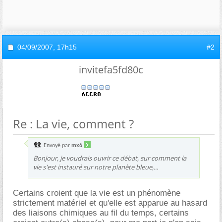
04/09/2007,
17h15
#2
invitefa5fd80c
Re : La vie, comment ?
Envoyé par
mx6
Bonjour, je voudrais ouvrir ce débat, sur comment la
vie s'est instauré sur notre planète bleue,...
Certains croient que la vie est un phénomène
strictement matériel et qu'elle est apparue au hasard
des liaisons chimiques au fil du temps, certains