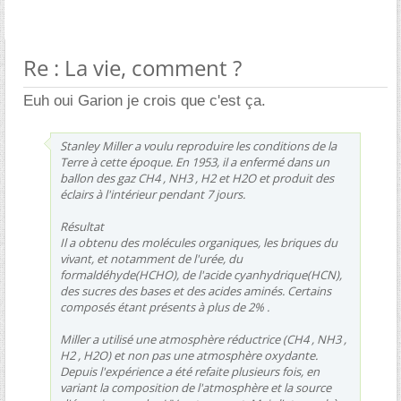
Re : La vie, comment ?
Euh oui Garion je crois que c'est ça.
Stanley Miller a voulu reproduire les conditions de la
Terre à cette époque. En 1953, il a enfermé dans un
ballon des gaz CH4 , NH3 , H2 et H2O et produit des
éclairs à l'intérieur pendant 7 jours.
Résultat
Il a obtenu des molécules organiques, les briques du
vivant, et notamment de l'urée, du
formaldéhyde(HCHO), de l'acide cyanhydrique(HCN),
des sucres des bases et des acides aminés. Certains
composés étant présents à plus de 2% .
Miller a utilisé une atmosphère réductrice (CH4 , NH3 ,
H2 , H2O) et non pas une atmosphère oxydante.
Depuis l'expérience a été refaite plusieurs fois, en
variant la composition de l'atmosphère et la source