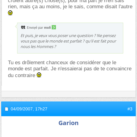
croient autre(s) chose(s), pour ma part je n'en sais
rien, mais ça au moins, je le sais, comme disait l'autre
Envoyé par
mx6
Et puis, je veux vous poser une question ? Ne pensez
vous pas que le monde est parfait ? qu'il est fait pour
nous les Hommes ?
Tu es drôlement chanceux de considérer que le
monde est parfait. Je n'essaierai pas de te convaincre
du contraire
04/09/2007,
17h27
#3
Garion