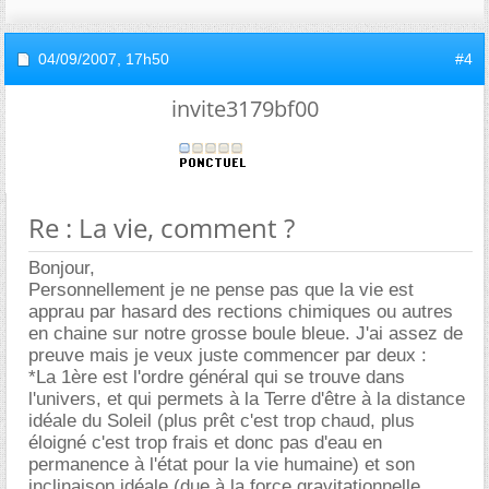
04/09/2007,
17h50
#4
invite3179bf00
Re : La vie, comment ?
Bonjour,
Personnellement je ne pense pas que la vie est
apprau par hasard des rections chimiques ou autres
en chaine sur notre grosse boule bleue. J'ai assez de
preuve mais je veux juste commencer par deux :
*La 1ère est l'ordre général qui se trouve dans
l'univers, et qui permets à la Terre d'être à la distance
idéale du Soleil (plus prêt c'est trop chaud, plus
éloigné c'est trop frais et donc pas d'eau en
permanence à l'état pour la vie humaine) et son
inclinaison idéale (due à la force gravitationnelle