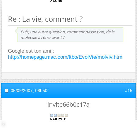
Re : La vie, comment ?
Puis, une autre question, comment passe t on, de la
molécule à l'être vivant ?
Google est ton ami :
http://homepage.mac.com/ltbo/EvolVie/molviv.htm
05/09/2007,
08h50
#15
invite66b0c17a