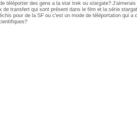
de téléporter des gens a la star trek ou stargate? J'aimerais
 de transfert qui sont présent dans le film et la série starga
léchis pour de la SF ou c'est un mode de téléportation qui a 
cientifiques?