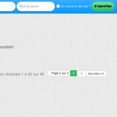
Se souvenir de moi ?
possible?
es résultats 1 à 30 sur 38
Page 1 sur 2
1
Dernière