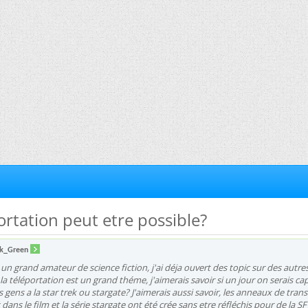
portation peut etre possible?
k_Green
 un grand amateur de science fiction, j'ai déja ouvert des topic sur des autre
la téléportation est un grand théme, j'aimerais savoir si un jour on serais ca
 gens a la star trek ou stargate? J'aimerais aussi savoir, les anneaux de trans
dans le film et la série stargate ont été crée sans etre réfléchis pour de la S