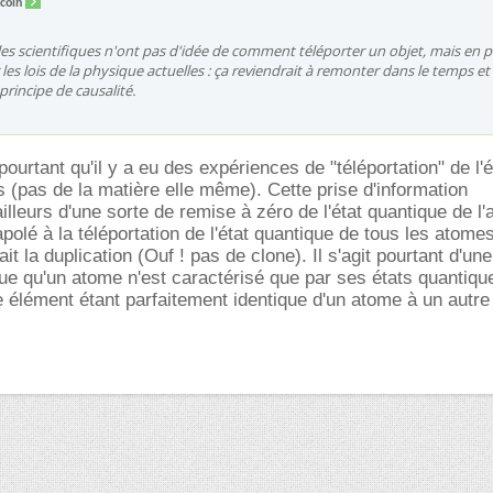
coin
s scientifiques n'ont pas d'idée de comment téléporter un objet, mais en p
r les lois de la physique actuelles : ça reviendrait à remonter dans le temps et
 principe de causalité.
ourtant qu'il y a eu des expériences de "téléportation" de l'é
 (pas de la matière elle même). Cette prise d'information
illeurs d'une sorte de remise à zéro de l'état quantique de l
trapolé à la téléportation de l'état quantique de tous les atome
 la duplication (Ouf ! pas de clone). Il s'agit pourtant d'une
que qu'un atome n'est caractérisé que par ses états quantique
élément étant parfaitement identique d'un atome à un autre 
.