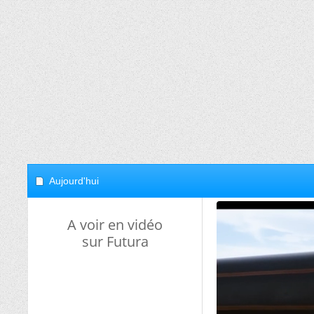
Aujourd'hui
A voir en vidéo
sur Futura