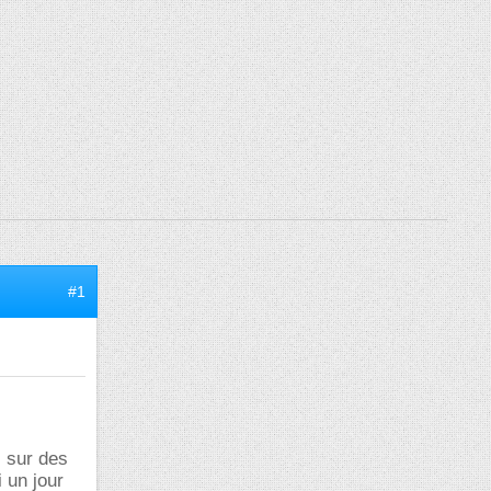
#1
c sur des
 un jour