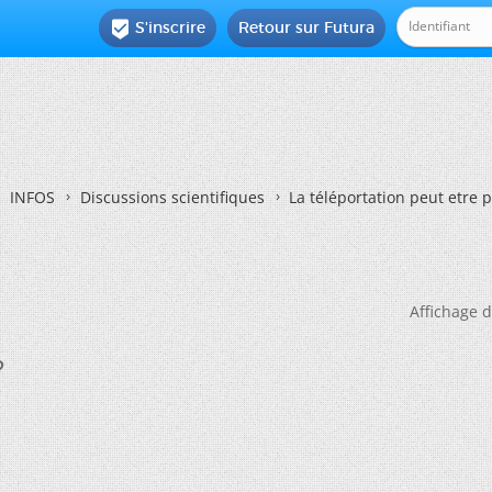
S'inscrire
Retour sur Futura

INFOS
Discussions scientifiques
La téléportation peut etre 
Affichage d
?