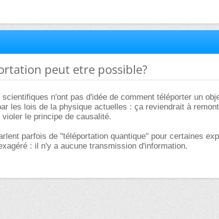
portation peut etre possible?
scientifiques n'ont pas d'idée de comment téléporter un obj
 par les lois de la physique actuelles : ça reviendrait à remon
violer le principe de causalité.
rlent parfois de "téléportation quantique" pour certaines ex
exagéré : il n'y a aucune transmission d'information.