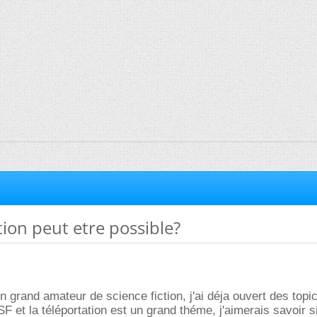
tion peut etre possible?
n grand amateur de science fiction, j'ai déja ouvert des topi
F et la téléportation est un grand théme, j'aimerais savoir si