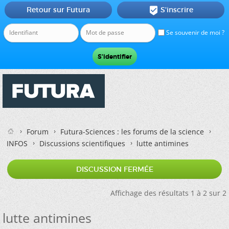
Retour sur Futura
S'inscrire

Se souvenir de moi ?
Forum
Futura-Sciences : les forums de la science
INFOS
Discussions scientifiques
lutte antimines
DISCUSSION FERMÉE
Affichage des résultats 1 à 2 sur 2
lutte antimines