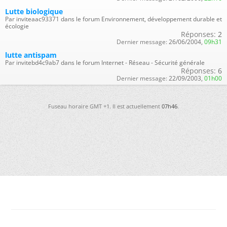
Lutte biologique
Par inviteaac93371 dans le forum Environnement, développement durable et
écologie
Réponses:
2
Dernier message:
26/06/2004,
09h31
lutte antispam
Par invitebd4c9ab7 dans le forum Internet - Réseau - Sécurité générale
Réponses:
6
Dernier message:
22/09/2003,
01h00
Fuseau horaire GMT +1. Il est actuellement
07h46
.