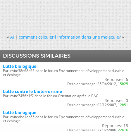
«
Ai
|
comment calculer l`information dans une molécule?
»
DISCUSSIONS SIMILAIRES
Lutte biologique
Par invite38e68b65 dans le forum Environnement, développement durable
et écologie
Réponses:
6
Dernier message:
25/04/2012,
15h25
Lutte contre le bioterrorisme
Par invite7456b1f7 dans le forum Orientation après le BAC
Réponses:
0
Dernier message:
02/12/2007,
12h51
Lutte biologique
Par invitedbe1eb55 dans le forum Environnement, développement durable
et écologie
Réponses:
13
Dernier message:
27/02/2006,
22h16