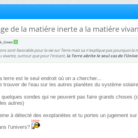
ge de la matiére inerte a la matiére vivan
k_Green
ions sont favorable pour la vie sur Terre mais sa n'explique pas pourquoi la 
u vivante, surtout que pour l'instant,
la Terre abrite le seul cas de l'Unive
a terre est le seul endroit où on a chercher...
e trouver de l'eau sur les autres planètes du système solai
 quelques sondes qui ne peuvent pas faire grands choses (
 les autres)
ne à détecté des exoplanètes et tu portes un jugement sur 
ans l'univers?