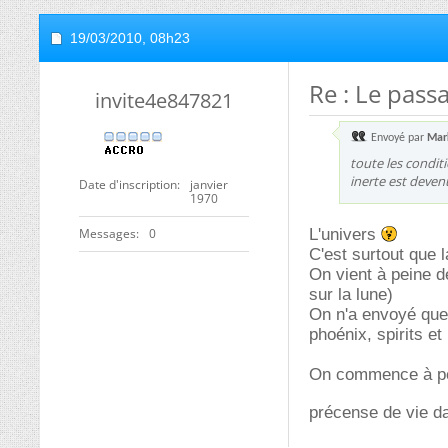
19/03/2010,
08h23
Re : Le passa
invite4e847821
Envoyé par
Mar
toute les condit
inerte est deven
Date d'inscription
janvier
1970
Messages
0
L'univers
C'est surtout que l
On vient à peine d
sur la lune)
On n'a envoyé que
phoénix, spirits et
On commence à pei
précense de vie d