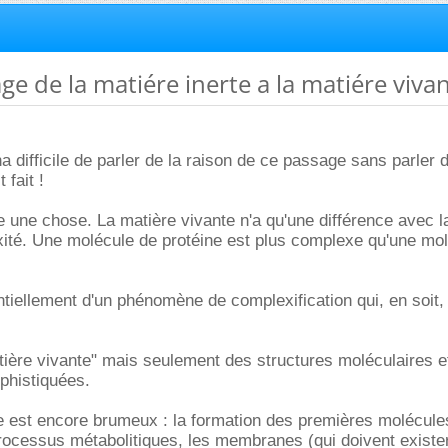
ge de la matiére inerte a la matiére vivan
ha difficile de parler de la raison de ce passage sans parler 
 fait !
ste une chose. La matière vivante n'a qu'une différence avec l
xité. Une molécule de protéine est plus complexe qu'une mo
ntiellement d'un phénomène de complexification qui, en soit, 
atière vivante" mais seulement des structures moléculaires e
phistiquées.
te est encore brumeux : la formation des premières molécul
processus métabolitiques, les membranes (qui doivent existe