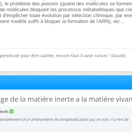
), le problème des poisons (quand des molécules se formen
s de molécules bloquant les processus métabolitiques que ce
nt d'empêcher toute évolution par sélection chimique, par ex
ent modifié suffit à bloquer la formation de l'ARN), etc...
e persécuté pour être Galilée, encore faut-il avoir raison." (Gould)
ge de la matiére inerte a la matiére vivan
dee81
ssentiellement d'un phénomène de complexification qui, en soit, n'a rien de