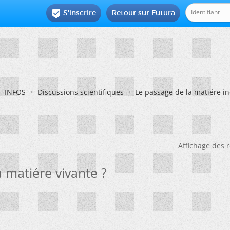
S'inscrire
Retour sur Futura

INFOS
Discussions scientifiques
Le passage de la matiére in
Affichage des r
a matiére vivante ?