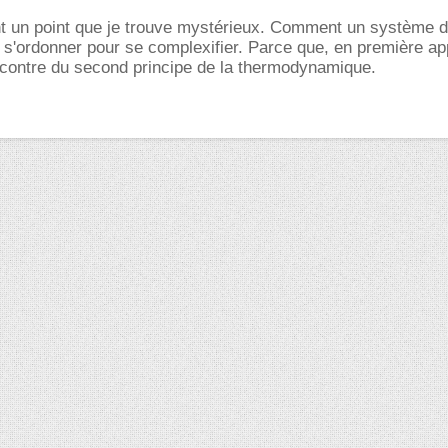
nt un point que je trouve mystérieux. Comment un système 
 s'ordonner pour se complexifier. Parce que, en première a
ncontre du second principe de la thermodynamique.