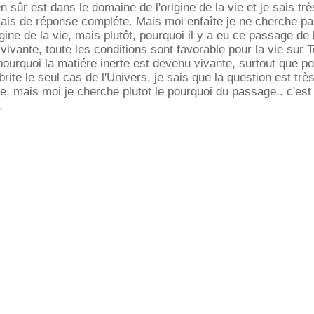
n sûr est dans le domaine de l'origine de la vie et je sais trè
mais de réponse compléte. Mais moi enfaîte je ne cherche p
gine de la vie, mais plutôt, pourquoi il y a eu ce passage de 
 vivante, toute les conditions sont favorable pour la vie sur 
pourquoi la matiére inerte est devenu vivante, surtout que p
 abrite le seul cas de l'Univers, je sais que la question est tr
vie, mais moi je cherche plutot le pourquoi du passage.. c'es
.