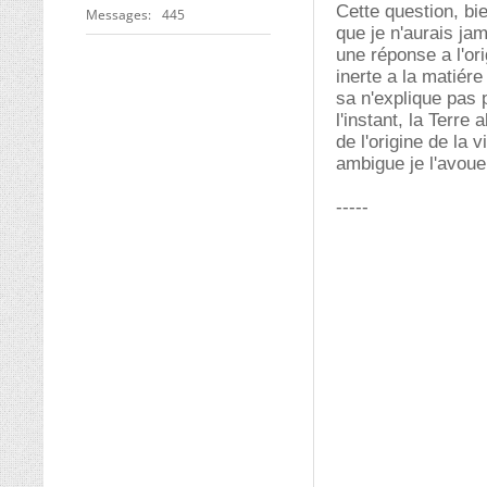
Cette question, bie
Messages
445
que je n'aurais ja
une réponse a l'ori
inerte a la matiére
sa n'explique pas 
l'instant, la Terre
de l'origine de la 
ambigue je l'avoue
-----