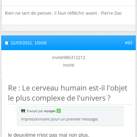
Rien ne sert de penser, il faut réfléchir avant - Pierre Dac
11/03/2011,
15h56
#93
invite986312212
Invité
Re : Le cerveau humain est-il l'objet
le plus complexe de l'univers ?
Envoyé par
myoper
Impressionnant pour un premier message.
le deuxième n'est pas mal non plus.