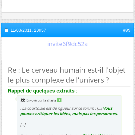
11/03/2011,
23h57
#99
invite6f9dc52a
Re : Le cerveau humain est-il l'objet
le plus complexe de l'univers ?
Rappel de quelques extraits :
Envoyé par
la charte
. La courtoisie est de rigueur sur ce forum : [...]
Vous
pouvez critiquer les idées, mais pas les personnes.
[...]