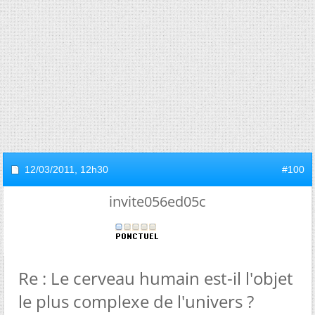
12/03/2011,
12h30
#100
invite056ed05c
Re : Le cerveau humain est-il l'objet
le plus complexe de l'univers ?