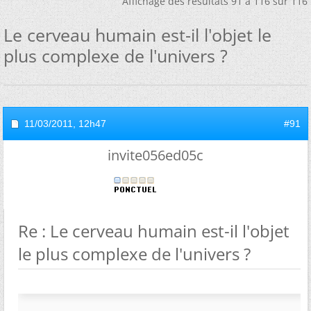
Affichage des résultats 91 à 116 sur 116
Le cerveau humain est-il l'objet le
plus complexe de l'univers ?
11/03/2011,
12h47
#91
invite056ed05c
Re : Le cerveau humain est-il l'objet
le plus complexe de l'univers ?