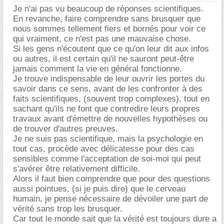
Je n'ai pas vu beaucoup de réponses scientifiques.
En revanche, faire comprendre sans brusquer que
nous sommes tellement fiers et bornés pour voir ce
qui vraiment, ce n'est pas une mauvaise chose.
Si les gens n'écoutent que ce qu'on leur dit aux infos
ou autres, il est certain qu'il ne sauront peut-être
jamais comment la vie en général fonctionne.
Je trouve indispensable de leur ouvrir les portes du
savoir dans ce sens, avant de les confronter à des
faits scientifiques, (souvent trop complexes), tout en
sachant qu'ils ne font que contredire leurs propres
travaux avant d'émettre de nouvelles hypothèses ou
de trouver d'autres preuves.
Je ne suis pas scientifique, mais la psychologie en
tout cas, procède avec délicatesse pour des cas
sensibles comme l'acceptation de soi-moi qui peut
s'avérer être relativement difficile.
Alors il faut bien comprendre que pour des questions
aussi pointues, (si je puis dire) que le cerveau
humain, je pense nécessaire de dévoiler une part de
vérité sans trop les brusquer.
Car tout le monde sait que la vérité est toujours dure a