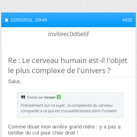
12/03/2011,
15h49
#102
inviteec0d6e6f
Re : Le cerveau humain est-il l'objet
le plus complexe de l'univers ?
Salut,
Envoyé par
myoper
Précisément sur ce sujet : la complexité du cerveau
comparée a ce qui est trouvable/existe dans l'univers.
Comme disait mon arrière grand mère : y a pas a
tortiller du cul pour chier droit !