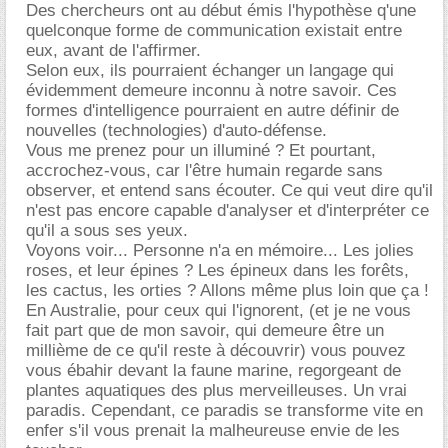
Des chercheurs ont au début émis l'hypothèse q'une
quelconque forme de communication existait entre
eux, avant de l'affirmer.
Selon eux, ils pourraient échanger un langage qui
évidemment demeure inconnu à notre savoir. Ces
formes d'intelligence pourraient en autre définir de
nouvelles (technologies) d'auto-défense.
Vous me prenez pour un illuminé ? Et pourtant,
accrochez-vous, car l'être humain regarde sans
observer, et entend sans écouter. Ce qui veut dire qu'il
n'est pas encore capable d'analyser et d'interpréter ce
qu'il a sous ses yeux.
Voyons voir... Personne n'a en mémoire... Les jolies
roses, et leur épines ? Les épineux dans les forêts,
les cactus, les orties ? Allons même plus loin que ça !
En Australie, pour ceux qui l'ignorent, (et je ne vous
fait part que de mon savoir, qui demeure être un
millième de ce qu'il reste à découvrir) vous pouvez
vous ébahir devant la faune marine, regorgeant de
plantes aquatiques des plus merveilleuses. Un vrai
paradis. Cependant, ce paradis se transforme vite en
enfer s'il vous prenait la malheureuse envie de les