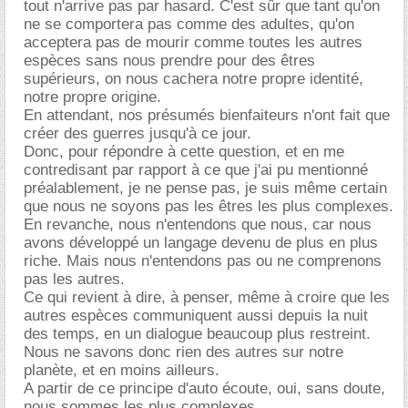
tout n'arrive pas par hasard. C'est sûr que tant qu'on
ne se comportera pas comme des adultes, qu'on
acceptera pas de mourir comme toutes les autres
espèces sans nous prendre pour des êtres
supérieurs, on nous cachera notre propre identité,
notre propre origine.
En attendant, nos présumés bienfaiteurs n'ont fait que
créer des guerres jusqu'à ce jour.
Donc, pour répondre à cette question, et en me
contredisant par rapport à ce que j'ai pu mentionné
préalablement, je ne pense pas, je suis même certain
que nous ne soyons pas les êtres les plus complexes.
En revanche, nous n'entendons que nous, car nous
avons développé un langage devenu de plus en plus
riche. Mais nous n'entendons pas ou ne comprenons
pas les autres.
Ce qui revient à dire, à penser, même à croire que les
autres espèces communiquent aussi depuis la nuit
des temps, en un dialogue beaucoup plus restreint.
Nous ne savons donc rien des autres sur notre
planète, et en moins ailleurs.
A partir de ce principe d'auto écoute, oui, sans doute,
nous sommes les plus complexes.