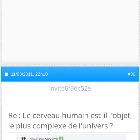
11/03/2011,
22h10
#96
invite6f9dc52a
Re : Le cerveau humain est-il l'objet
le plus complexe de l'univers ?
Envoyé par
Spouitch