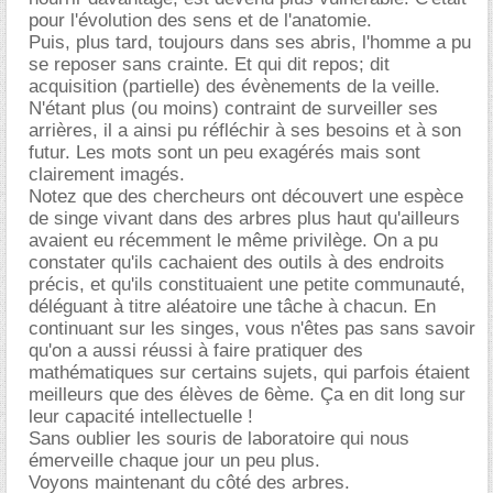
pour l'évolution des sens et de l'anatomie.
Puis, plus tard, toujours dans ses abris, l'homme a pu
se reposer sans crainte. Et qui dit repos; dit
acquisition (partielle) des évènements de la veille.
N'étant plus (ou moins) contraint de surveiller ses
arrières, il a ainsi pu réfléchir à ses besoins et à son
futur. Les mots sont un peu exagérés mais sont
clairement imagés.
Notez que des chercheurs ont découvert une espèce
de singe vivant dans des arbres plus haut qu'ailleurs
avaient eu récemment le même privilège. On a pu
constater qu'ils cachaient des outils à des endroits
précis, et qu'ils constituaient une petite communauté,
déléguant à titre aléatoire une tâche à chacun. En
continuant sur les singes, vous n'êtes pas sans savoir
qu'on a aussi réussi à faire pratiquer des
mathématiques sur certains sujets, qui parfois étaient
meilleurs que des élèves de 6ème. Ça en dit long sur
leur capacité intellectuelle !
Sans oublier les souris de laboratoire qui nous
émerveille chaque jour un peu plus.
Voyons maintenant du côté des arbres.