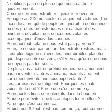
N'oublions pas non plus ce que nous cache le
gouvernement...
Comme certains extraits religieux retrouvés en
Espagne au XXème siècle, étrangement victimes d'un
incendie alors que le peuple en ignorait la contenance,
ou des grottes préhistoriques qui cachaient des
peintures dévoilant des soucoupes volantes
accompagnés d'individus casqués !
Pourquoi tout cela ne nous est-il pas parvenu ?
Enfin, je ne suis pas un fan des extraterrestres, mais
il est plus logique qu'avec les innombrables planètes
que dispose notre univers, (s'il y en a qu'un) que nous
ne soyons pas les seuls.
De plus, nos ancêtres préhistoriques ne s'amusaient
pas à inventer d'autres animaux, mais ils auraient
carrément inventé une soucoupe volante ?
Les cartésiens me fatiguent. Pourquoi les chats
voient-ils la nuit ? Parce que c'est comme ça.
Pourquoi les lions se roulent-ils dans la boue en
Afrique pour éviter que les antilopes les reniflent ?
Parce que c'est comme ça.
Et bien non !! Tout n'est pas comme ça, tout comme