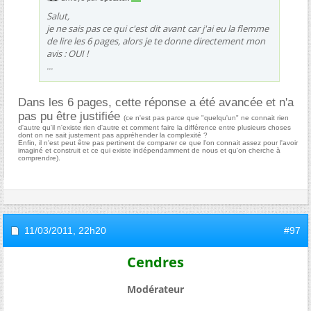
Salut,
je ne sais pas ce qui c'est dit avant car j'ai eu la flemme
de lire les 6 pages, alors je te donne directement mon
avis : OUI !
...
Dans les 6 pages, cette réponse a été avancée et n'a
pas pu être justifiée
(ce n'est pas parce que "quelqu'un" ne connait rien
d'autre qu'il n'existe rien d'autre et comment faire la différence entre plusieurs choses
dont on ne sait justement pas appréhender la complexité ?
Enfin, il n'est peut être pas pertinent de comparer ce que l'on connait assez pour l'avoir
imaginé et construit et ce qui existe indépendamment de nous et qu'on cherche à
comprendre).
11/03/2011,
22h20
#97
Cendres
Modérateur