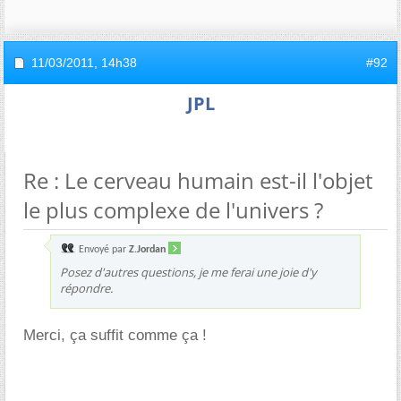
11/03/2011,
14h38
#92
JPL
Re : Le cerveau humain est-il l'objet
le plus complexe de l'univers ?
Envoyé par
Z.Jordan
Posez d'autres questions, je me ferai une joie d'y
répondre.
Merci, ça suffit comme ça !