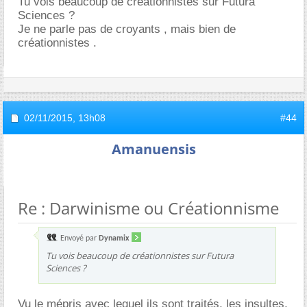
Tu vois beaucoup de créationnistes sur Futura
Sciences ?
Je ne parle pas de croyants , mais bien de
créationnistes .
02/11/2015,
13h08
#44
Amanuensis
Re : Darwinisme ou Créationnisme
Envoyé par
Dynamix
Tu vois beaucoup de créationnistes sur Futura
Sciences ?
Vu le mépris avec lequel ils sont traités, les insultes,