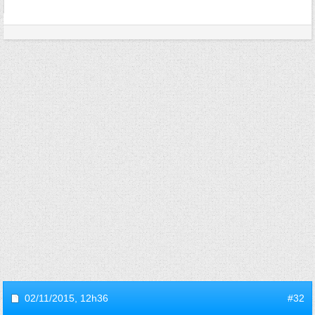
02/11/2015,
12h36
#32