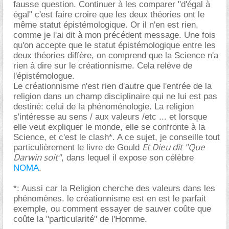
fausse question. Continuer à les comparer "d'égal à
égal" c'est faire croire que les deux théories ont le
même statut épistémologique. Or il n'en est rien,
comme je l'ai dit à mon précédent message. Une fois
qu'on accepte que le statut épistémologique entre les
deux théories diffère, on comprend que la Science n'a
rien à dire sur le créationnisme. Cela relève de
l'épistémologue.
Le créationnisme n'est rien d'autre que l'entrée de la
religion dans un champ disciplinaire qui ne lui est pas
destiné: celui de la phénoménologie. La religion
s'intéresse au sens / aux valeurs /etc ... et lorsque
elle veut expliquer le monde, elle se confronte à la
Science, et c'est le clash*. A ce sujet, je conseille tout
Et Dieu dit "Que
particulièrement le livre de Gould
Darwin soit"
, dans lequel il expose son célèbre
NOMA
.
*: Aussi car la Religion cherche des valeurs dans les
phénomènes. le créationnisme est en est le parfait
exemple, ou comment essayer de sauver coûte que
coûte la "particularité" de l'Homme.