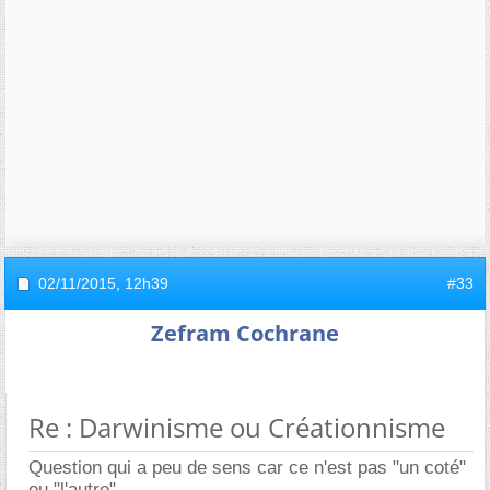
02/11/2015,
12h39
#33
Zefram Cochrane
Re : Darwinisme ou Créationnisme
Question qui a peu de sens car ce n'est pas "un coté"
ou "l'autre".