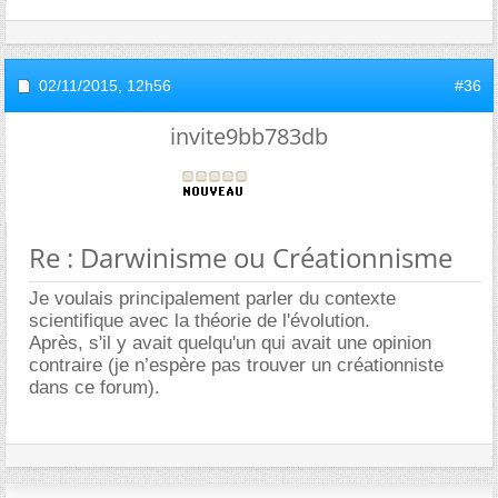
02/11/2015,
12h56
#36
invite9bb783db
Re : Darwinisme ou Créationnisme
Je voulais principalement parler du contexte
scientifique avec la théorie de l'évolution.
Après, s'il y avait quelqu'un qui avait une opinion
contraire (je n’espère pas trouver un créationniste
dans ce forum).