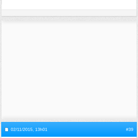
02/11/2015,
13h01
#39