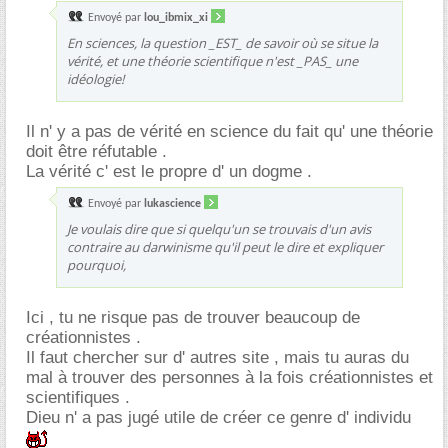
Envoyé par
lou_ibmix_xi
En sciences, la question _EST_ de savoir où se situe la
vérité, et une théorie scientifique n'est _PAS_ une
idéologie!
Il n' y a pas de vérité en science du fait qu' une théorie
doit être réfutable .
La vérité c' est le propre d' un dogme .
Envoyé par
lukascience
Je voulais dire que si quelqu'un se trouvais d'un avis
contraire au darwinisme qu'il peut le dire et expliquer
pourquoi,
Ici , tu ne risque pas de trouver beaucoup de
créationnistes .
Il faut chercher sur d' autres site , mais tu auras du
mal à trouver des personnes à la fois créationnistes et
scientifiques .
Dieu n' a pas jugé utile de créer ce genre d' individu