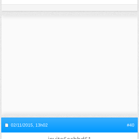
02/11/2015,
13h02
#40