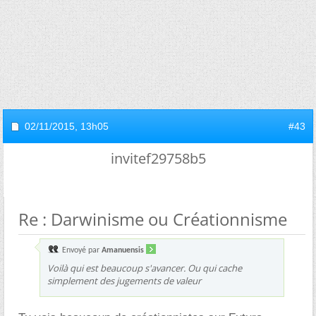
02/11/2015,
13h05
#43
invitef29758b5
Re : Darwinisme ou Créationnisme
Envoyé par
Amanuensis
Voilà qui est beaucoup s'avancer. Ou qui cache
simplement des jugements de valeur