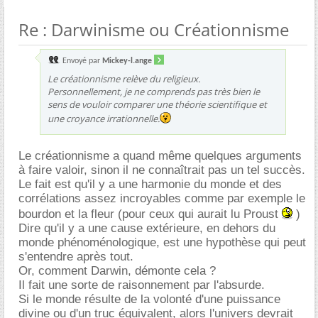
Re : Darwinisme ou Créationnisme
Envoyé par
Mickey-l.ange
Le créationnisme relève du religieux.
Personnellement, je ne comprends pas très bien le
sens de vouloir comparer une théorie scientifique et
une croyance irrationnelle.
Le créationnisme a quand même quelques arguments
à faire valoir, sinon il ne connaîtrait pas un tel succès.
Le fait est qu'il y a une harmonie du monde et des
corrélations assez incroyables comme par exemple le
bourdon et la fleur (pour ceux qui aurait lu Proust
)
Dire qu'il y a une cause extérieure, en dehors du
monde phénoménologique, est une hypothèse qui peut
s'entendre après tout.
Or, comment Darwin, démonte cela ?
Il fait une sorte de raisonnement par l'absurde.
Si le monde résulte de la volonté d'une puissance
divine ou d'un truc équivalent, alors l'univers devrait