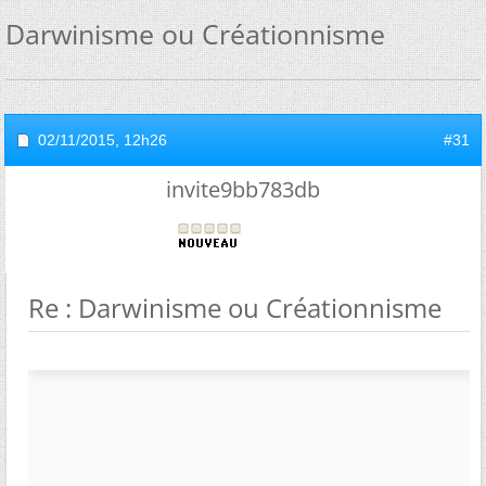
Darwinisme ou Créationnisme
02/11/2015,
12h26
#31
invite9bb783db
Re : Darwinisme ou Créationnisme