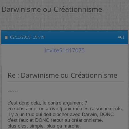
Darwinisme ou Créationnisme
02/11/2015,
15h49
#61
invite51d17075
Re : Darwinisme ou Créationnisme
------
c'est donc cela, le contre argument ?
en substance, on arrive tj aux mêmes raisonnements.
il y a un truc qui doit clocher avec Darwin, DONC
c'est faux et DONC retour au créationnisme.
plus c'est simple, plus ça marche.