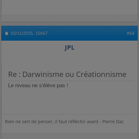
02/11/2015,
15h57
#64
JPL
Re : Darwinisme ou Créationnisme
Le niveau ne s'élève pas !
Rien ne sert de penser, il faut réfléchir avant - Pierre Dac