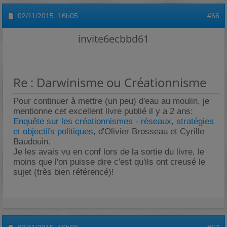
02/11/2015,
16h05
#66
invite6ecbbd61
Re : Darwinisme ou Créationnisme
Pour continuer à mettre (un peu) d'eau au moulin, je
mentionne cet excellent livre publié il y a 2 ans:
Enquête sur les créationnismes - réseaux, stratégies
et objectifs politiques
, d'Olivier Brosseau et Cyrille
Baudouin.
Je les avais vu en conf lors de la sortie du livre, le
moins que l'on puisse dire c'est qu'ils ont creusé le
sujet (très bien référencé)!