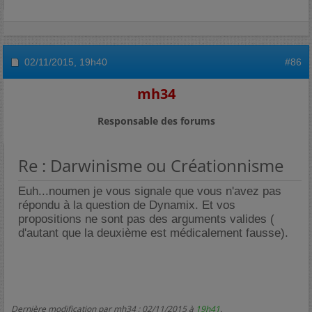
02/11/2015,
19h40
#86
mh34
Responsable des forums
Re : Darwinisme ou Créationnisme
Euh...noumen je vous signale que vous n'avez pas
répondu à la question de Dynamix. Et vos
propositions ne sont pas des arguments valides (
d'autant que la deuxième est médicalement fausse).
Dernière modification par mh34 ; 02/11/2015 à
19h41
.