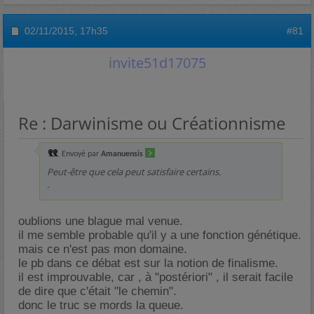
02/11/2015,
17h35
#81
invite51d17075
Re : Darwinisme ou Créationnisme
Envoyé par
Amanuensis
Peut-être que cela peut satisfaire certains.
.
oublions une blague mal venue.
il me semble probable qu'il y a une fonction génétique.
mais ce n'est pas mon domaine.
le pb dans ce débat est sur la notion de finalisme.
il est improuvable, car , à "postériori" , il serait facile
de dire que c'était "le chemin".
donc le truc se mords la queue.