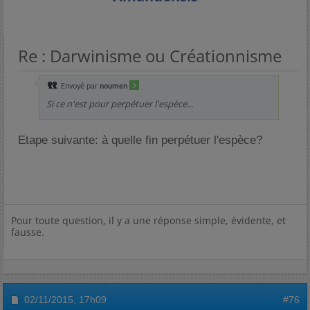
Re : Darwinisme ou Créationnisme
Envoyé par
noumen
Si ce n'est pour perpétuer l'espèce...
Etape suivante: à quelle fin perpétuer l'espèce?
Pour toute question, il y a une réponse simple, évidente, et
fausse.
02/11/2015,
17h09
#76