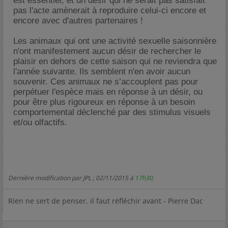
est essentiel, et un désir qui ne serait pas satisfait
pas l'acte amènerait à reproduire celui-ci encore et
encore avec d'autres partenaires !
Les animaux qui ont une activité sexuelle saisonnière
n'ont manifestement aucun désir de rechercher le
plaisir en dehors de cette saison qui ne reviendra que
l'année suivante. Ils semblent n'en avoir aucun
souvenir. Ces animaux ne s’accouplent pas pour
perpétuer l'espèce mais en réponse à un désir, ou
pour être plus rigoureux en réponse à un besoin
comportemental déclenché par des stimulus visuels
et/ou olfactifs.
Dernière modification par JPL ; 02/11/2015 à
17h30
.
Rien ne sert de penser, il faut réfléchir avant - Pierre Dac