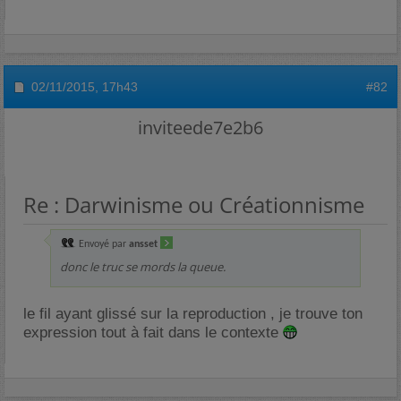
02/11/2015,
17h43
#82
inviteede7e2b6
Re : Darwinisme ou Créationnisme
Envoyé par
ansset
donc le truc se mords la queue.
le fil ayant glissé sur la reproduction , je trouve ton
expression tout à fait dans le contexte