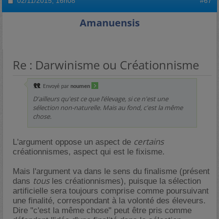
02/11/2015,
16h08
#67
Amanuensis
Re : Darwinisme ou Créationnisme
Envoyé par
noumen
D'ailleurs qu'est ce que l’élevage, si ce n'est une
sélection non-naturelle. Mais au fond, c'est la même
chose.
certains
L'argument oppose un aspect de
créationnismes, aspect qui est le fixisme.
Mais l'argument va dans le sens du finalisme (présent
tous
dans
les créationnismes), puisque la sélection
artificielle sera toujours comprise comme poursuivant
une finalité, correspondant à la volonté des éleveurs.
Dire "c'est la même chose" peut être pris comme