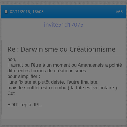
02/11/2015,
16h03
#65
invite51d17075
Re : Darwinisme ou Créationnisme
non,
il aurait pu l'être à un moment ou Amanuensis a pointé
différentes formes de créationnismes.
pour simplifier :
l'une fixiste et plutôt déiste, l'autre finaliste.
mais le soufflet est retombu ( la fôte est volontaire ).
Cdt
EDIT: rep à JPL.