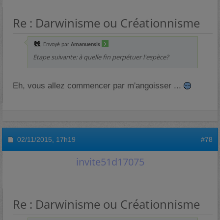
Re : Darwinisme ou Créationnisme
Envoyé par
Amanuensis
Etape suivante: à quelle fin perpétuer l'espèce?
Eh, vous allez commencer par m'angoisser ...
02/11/2015,
17h19
#78
invite51d17075
Re : Darwinisme ou Créationnisme