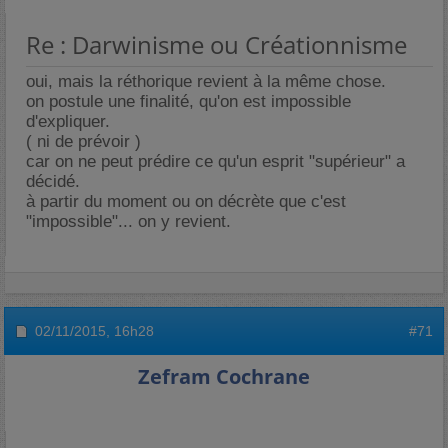
Re : Darwinisme ou Créationnisme
oui, mais la réthorique revient à la même chose.
on postule une finalité, qu'on est impossible
d'expliquer.
( ni de prévoir )
car on ne peut prédire ce qu'un esprit "supérieur" a
décidé.
à partir du moment ou on décrète que c'est
"impossible"... on y revient.
02/11/2015,
16h28
#71
Zefram Cochrane