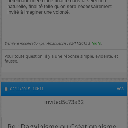
défendant l'idée d'une finalité dans la sélection
naturelle, finalité telle qu'on sera nécessairement
invité à imaginer une volonté.
Dernière modification par Amanuensis ; 02/11/2015 à
16h10
.
Pour toute question, il y a une réponse simple, évidente, et
fausse.
02/11/2015,
16h11
#68
invited5c73a32
Re : Darwinisme ou Créationnisme