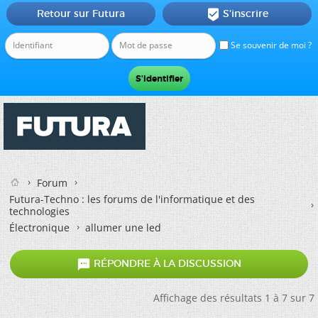
Retour sur Futura
S'inscrire

Se souvenir de moi ?
Forum
Futura-Techno : les forums de l'informatique et des
technologies
Électronique
allumer une led

RÉPONDRE À LA DISCUSSION
Affichage des résultats 1 à 7 sur 7