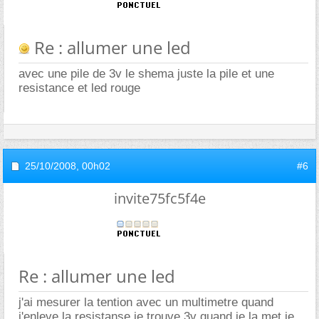
Re : allumer une led
avec une pile de 3v le shema juste la pile et une
resistance et led rouge
25/10/2008,
00h02
#6
invite75fc5f4e
Re : allumer une led
j'ai mesurer la tention avec un multimetre quand
j'enleve la resistanse je trouve 3v quand je la met je