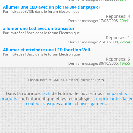
Allumer une LED avec un pic 16F884 (langage c)
Par invitea9087f3b dans le forum Électronique
Réponses:
4
Dernier message:
17/02/2008,
20h41
allumer une Led avec un transistor
Par invite5ea18acc dans le forum Électronique
Réponses:
1
Dernier message:
21/01/2008,
22h54
Allumer et etteindre une LED fonction Volt
Par invite5ea18acc dans le forum Électronique
Réponses:
5
Dernier message:
30/10/2005,
19h55
Fuseau horaire GMT +1. Il est actuellement
13h29
.
Dans la rubrique
Tech
de Futura, découvrez nos
comparatifs
produits
sur l'informatique et les technologies :
imprimantes laser
couleur
,
casques audio
,
chaises gamer
...