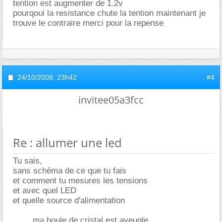
tention est augmenter de 1.2v
pourqoui la resistance chute la tention maintenant je
trouve le contraire merci pour la repense
24/10/2008,
23h42
#4
invitee05a3fcc
Re : allumer une led
Tu sais,
sans schéma de ce que tu fais
et comment tu mesures les tensions
et avec quel LED
et quelle source d'alimentation
....... ma boule de cristal est aveugle.