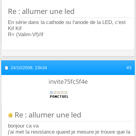
Re : allumer une led
En série dans la cathode ou l'anode de la LED, c'est
Kif Kif
R= (Valim-Vf)/If
24/10/2008,
23h34
#3
invite75fc5f4e
Re : allumer une led
bonjour ca va
j'ai met la resistance quand je mesure je trouve que la