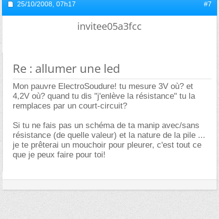
25/10/2008,
07h17
#7
invitee05a3fcc
Re : allumer une led
Mon pauvre ElectroSoudure! tu mesure 3V où? et
4,2V où? quand tu dis "j'enlève la résistance" tu la
remplaces par un court-circuit?
Si tu ne fais pas un schéma de ta manip avec/sans
résistance (de quelle valeur) et la nature de la pile ...
je te prêterai un mouchoir pour pleurer, c'est tout ce
que je peux faire pour toi!