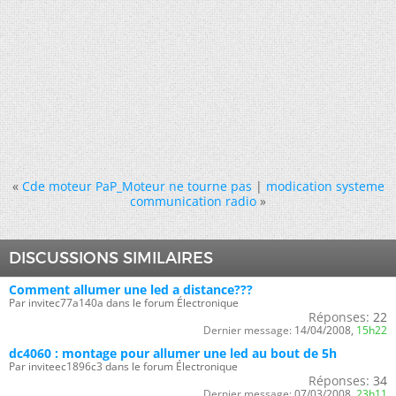
«
Cde moteur PaP_Moteur ne tourne pas
|
modication systeme
communication radio
»
DISCUSSIONS SIMILAIRES
Comment allumer une led a distance???
Par invitec77a140a dans le forum Électronique
Réponses:
22
Dernier message:
14/04/2008,
15h22
dc4060 : montage pour allumer une led au bout de 5h
Par inviteec1896c3 dans le forum Électronique
Réponses:
34
Dernier message:
07/03/2008,
23h11