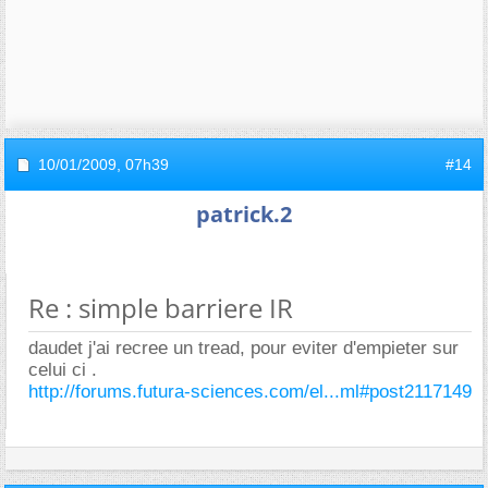
10/01/2009,
07h39
#14
patrick.2
Re : simple barriere IR
daudet j'ai recree un tread, pour eviter d'empieter sur
celui ci .
http://forums.futura-sciences.com/el...ml#post2117149