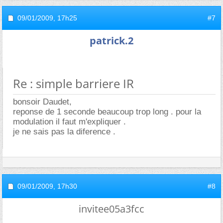
09/01/2009,
17h25
#7
patrick.2
Re : simple barriere IR
bonsoir Daudet,
reponse de 1 seconde beaucoup trop long . pour la
modulation il faut m'expliquer .
je ne sais pas la diference .
09/01/2009,
17h30
#8
invitee05a3fcc