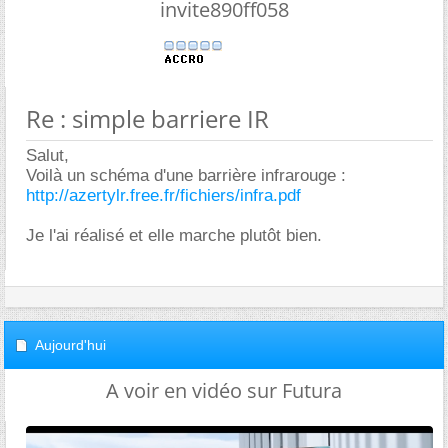
invite890ff058
Re : simple barriere IR
Salut,
Voilà un schéma d'une barrière infrarouge :
http://azertylr.free.fr/fichiers/infra.pdf
Je l'ai réalisé et elle marche plutôt bien.
Aujourd'hui
A voir en vidéo sur Futura