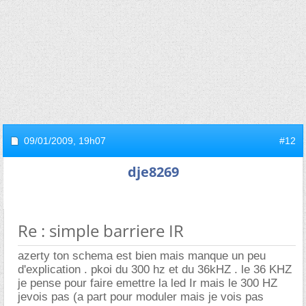
09/01/2009,
19h07
#12
dje8269
Re : simple barriere IR
azerty ton schema est bien mais manque un peu
d'explication . pkoi du 300 hz et du 36kHZ . le 36 KHZ
je pense pour faire emettre la led Ir mais le 300 HZ
jevois pas (a part pour moduler mais je vois pas