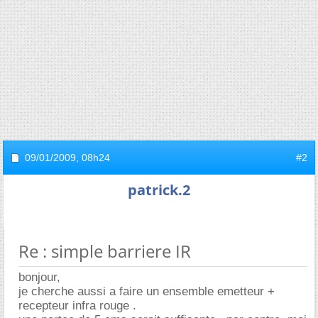
09/01/2009,
08h24
#2
patrick.2
Re : simple barriere IR
bonjour,
je cherche aussi a faire un ensemble emetteur +
recepteur infra rouge .