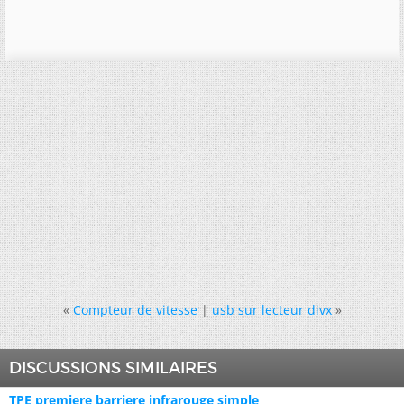
«
Compteur de vitesse
|
usb sur lecteur divx
»
DISCUSSIONS SIMILAIRES
TPE premiere barriere infrarouge simple