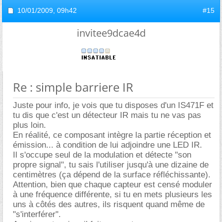
10/01/2009,
09h42
#15
invitee9dcae4d
Re : simple barriere IR
Juste pour info, je vois que tu disposes d'un IS471F et
tu dis que c'est un détecteur IR mais tu ne vas pas
plus loin.
En réalité, ce composant intègre la partie réception et
émission... à condition de lui adjoindre une LED IR.
Il s'occupe seul de la modulation et détecte "son
propre signal", tu sais l'utiliser jusqu'à une dizaine de
centimètres (ça dépend de la surface réfléchissante).
Attention, bien que chaque capteur est censé moduler
à une fréquence différente, si tu en mets plusieurs les
uns à côtés des autres, ils risquent quand même de
"s'interférer".