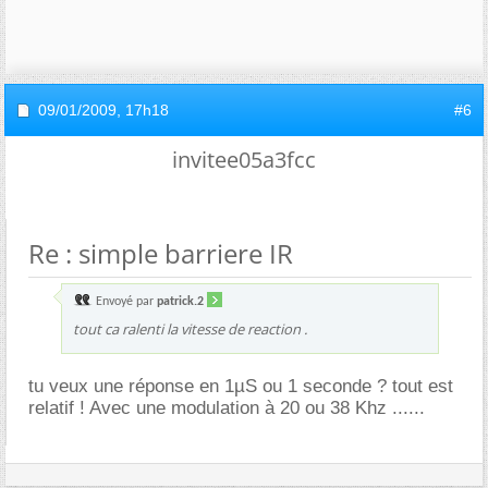
09/01/2009,
17h18
#6
invitee05a3fcc
Re : simple barriere IR
Envoyé par
patrick.2
tout ca ralenti la vitesse de reaction .
tu veux une réponse en 1µS ou 1 seconde ? tout est
relatif ! Avec une modulation à 20 ou 38 Khz ......