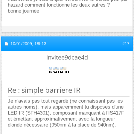
hazard comment fonctionne les deux autres ?
bonne journée
10/01/2009,
18h13
#17
invitee9dcae4d
Re : simple barriere IR
Je n'avais pas tout regardé (ne connaissant pas les
autres noms), mais apparemment tu disposes d'une
LED IR (SFH4301), composant manquant à l'IS417F
et émettant approximativement avec la longueur
d'onde nécessaire (950nm à la place de 940nm).