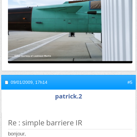
09/01/2009,
17h14
#5
patrick.2
Re : simple barriere IR
bonjour,