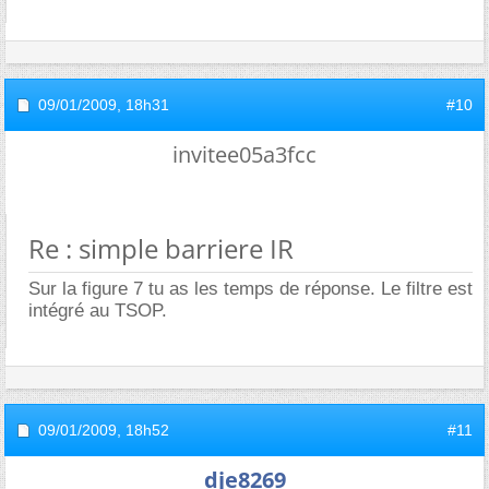
09/01/2009,
18h31
#10
invitee05a3fcc
Re : simple barriere IR
Sur la figure 7 tu as les temps de réponse. Le filtre est
intégré au TSOP.
09/01/2009,
18h52
#11
dje8269