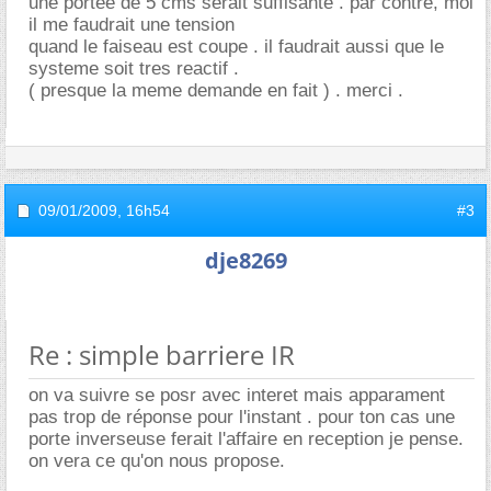
une portee de 5 cms serait suffisante . par contre, moi
il me faudrait une tension
quand le faiseau est coupe . il faudrait aussi que le
systeme soit tres reactif .
( presque la meme demande en fait ) . merci .
09/01/2009,
16h54
#3
dje8269
Re : simple barriere IR
on va suivre se posr avec interet mais apparament
pas trop de réponse pour l'instant . pour ton cas une
porte inverseuse ferait l'affaire en reception je pense.
on vera ce qu'on nous propose.