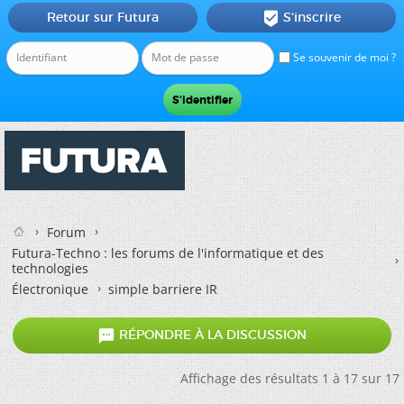
Retour sur Futura
S'inscrire

Se souvenir de moi ?
Forum
Futura-Techno : les forums de l'informatique et des
technologies
Électronique
simple barriere IR

RÉPONDRE À LA DISCUSSION
Affichage des résultats 1 à 17 sur 17