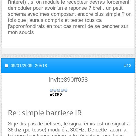
l'interet) . si on module le recepteur devras forcement
demoduler pour avoir un e reponse ? bref . un petit
schema avec mes composant encore plus simple ? on
fois que j'aurais compris et tester tous ca
j'appronfondirais en tout cas merci de se pencher sur
mon soucis
09/01/2009,
20h18
#13
invite890ff058
Re : simple barriere IR
Si je dis pas de bétises, le signal émis est un signal a
36khz (porteuse) modulé a 300Hz. De cette facon la
barriere fonctionne même si le récepteur recoit des