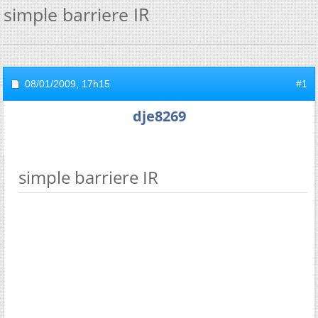
simple barriere IR
08/01/2009,
17h15
#1
dje8269
simple barriere IR