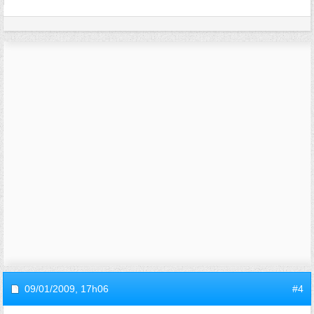
09/01/2009,
17h06
#4