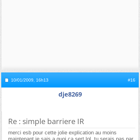
10/01/2009,
16h13
#16
dje8269
Re : simple barriere IR
merci esb pour cette jolie explication au moins
maintenant je sais a quoi ca sert lol. tu serais pas par