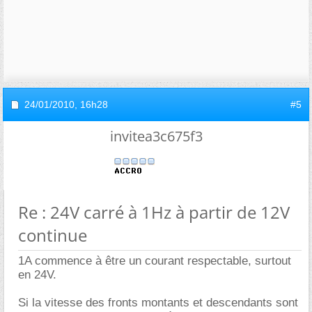
24/01/2010,
16h28
#5
invitea3c675f3
Re : 24V carré à 1Hz à partir de 12V
continue
1A commence à être un courant respectable, surtout
en 24V.
Si la vitesse des fronts montants et descendants sont