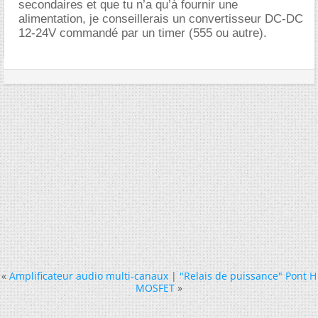
secondaires et que tu n’a qu’à fournir une
alimentation, je conseillerais un convertisseur DC-DC
12-24V commandé par un timer (555 ou autre).
«
Amplificateur audio multi-canaux
|
"Relais de puissance" Pont H
MOSFET
»