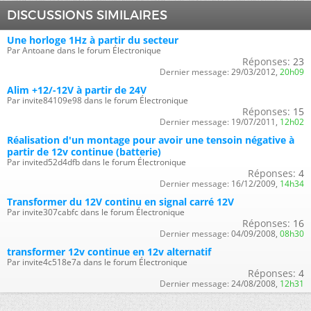
DISCUSSIONS SIMILAIRES
Une horloge 1Hz à partir du secteur
Par Antoane dans le forum Électronique
Réponses:
23
Dernier message:
29/03/2012,
20h09
Alim +12/-12V à partir de 24V
Par invite84109e98 dans le forum Électronique
Réponses:
15
Dernier message:
19/07/2011,
12h02
Réalisation d'un montage pour avoir une tensoin négative à
partir de 12v continue (batterie)
Par invited52d4dfb dans le forum Électronique
Réponses:
4
Dernier message:
16/12/2009,
14h34
Transformer du 12V continu en signal carré 12V
Par invite307cabfc dans le forum Électronique
Réponses:
16
Dernier message:
04/09/2008,
08h30
transformer 12v continue en 12v alternatif
Par invite4c518e7a dans le forum Électronique
Réponses:
4
Dernier message:
24/08/2008,
12h31