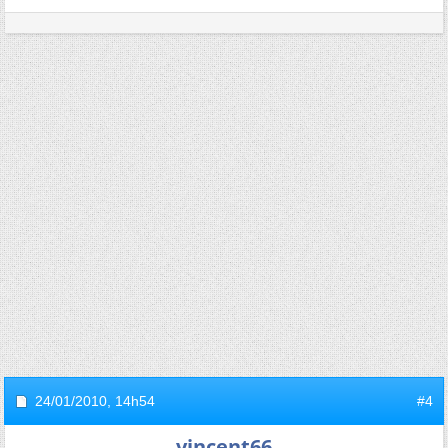
24/01/2010,
14h54
#4
vincent66