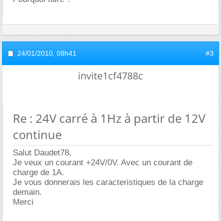
24/01/2010,
08h41
#3
invite1cf4788c
Re : 24V carré à 1Hz à partir de 12V
continue
Salut Daudet78,
Je veux un courant +24V/0V. Avec un courant de
charge de 1A.
Je vous donnerais les caracteristiques de la charge
demain.
Merci