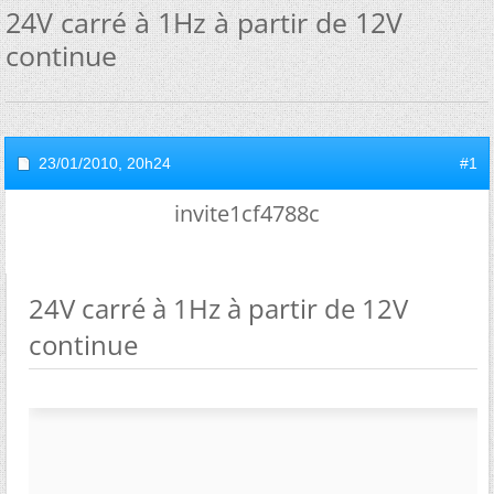
24V carré à 1Hz à partir de 12V
continue
23/01/2010,
20h24
#1
invite1cf4788c
24V carré à 1Hz à partir de 12V
continue