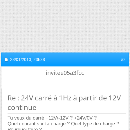
23/01/2010,
23h38
#2
invitee05a3fcc
Re : 24V carré à 1Hz à partir de 12V
continue
Tu veux du carré +12V/-12V ? +24V/0V ?
Quel courant sur ta charge ? Quel type de charge ?
Pourquoi faire ?