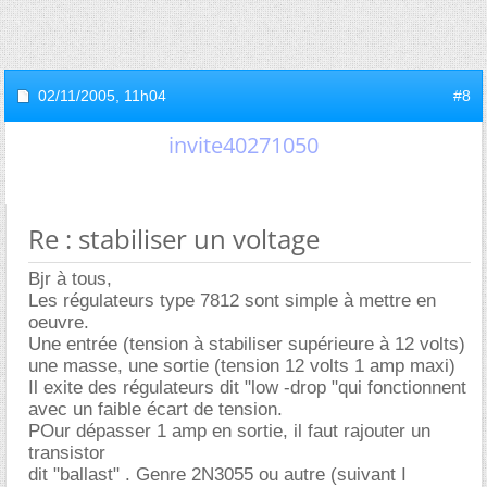
02/11/2005,
11h04
#8
invite40271050
Re : stabiliser un voltage
Bjr à tous,
Les régulateurs type 7812 sont simple à mettre en
oeuvre.
Une entrée (tension à stabiliser supérieure à 12 volts)
une masse, une sortie (tension 12 volts 1 amp maxi)
Il exite des régulateurs dit "low -drop "qui fonctionnent
avec un faible écart de tension.
POur dépasser 1 amp en sortie, il faut rajouter un
transistor
dit "ballast" . Genre 2N3055 ou autre (suivant I