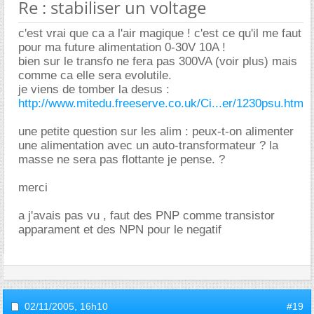
Re : stabiliser un voltage
c'est vrai que ca a l'air magique ! c'est ce qu'il me faut
pour ma future alimentation 0-30V 10A !
bien sur le transfo ne fera pas 300VA (voir plus) mais
comme ca elle sera evolutile.
je viens de tomber la desus :
http://www.mitedu.freeserve.co.uk/Ci...er/1230psu.htm
une petite question sur les alim : peux-t-on alimenter
une alimentation avec un auto-transformateur ? la
masse ne sera pas flottante je pense. ?
merci
a j'avais pas vu , faut des PNP comme transistor
apparament et des NPN pour le negatif
02/11/2005,
16h10
#19