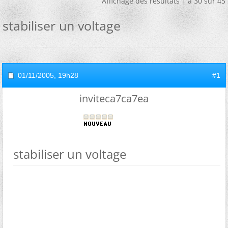
Affichage des résultats 1 à 30 sur 45
stabiliser un voltage
01/11/2005,
19h28
#1
inviteca7ca7ea
stabiliser un voltage