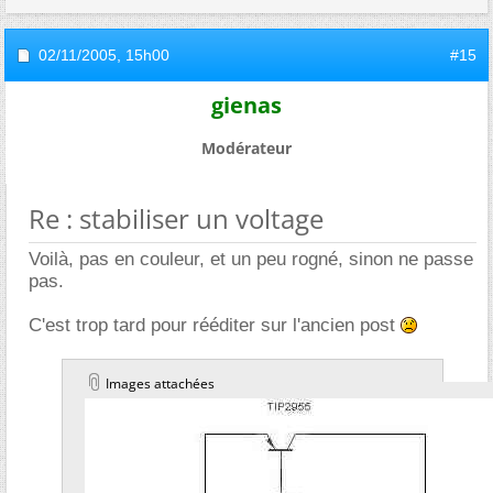
02/11/2005,
15h00
#15
gienas
Modérateur
Re : stabiliser un voltage
Voilà, pas en couleur, et un peu rogné, sinon ne passe
pas.
C'est trop tard pour rééditer sur l'ancien post
Images attachées