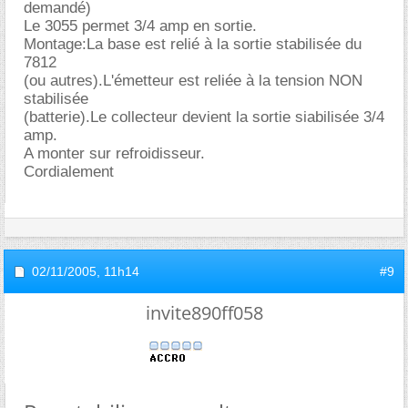
demandé)
Le 3055 permet 3/4 amp en sortie.
Montage:La base est relié à la sortie stabilisée du
7812
(ou autres).L'émetteur est reliée à la tension NON
stabilisée
(batterie).Le collecteur devient la sortie siabilisée 3/4
amp.
A monter sur refroidisseur.
Cordialement
02/11/2005,
11h14
#9
invite890ff058