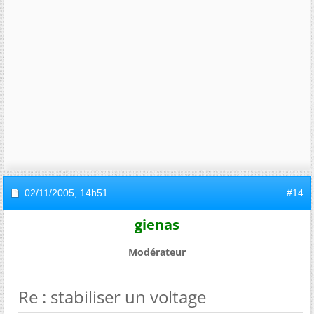
02/11/2005,
14h51
#14
gienas
Modérateur
Re : stabiliser un voltage