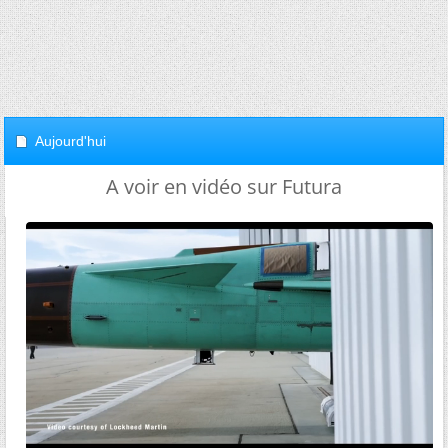
Aujourd'hui
A voir en vidéo sur Futura