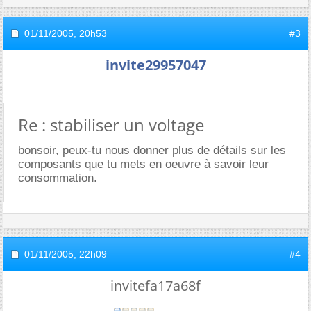
01/11/2005,
20h53
#3
invite29957047
Re : stabiliser un voltage
bonsoir, peux-tu nous donner plus de détails sur les
composants que tu mets en oeuvre à savoir leur
consommation.
01/11/2005,
22h09
#4
invitefa17a68f