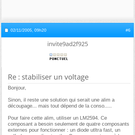
02/11/2005,
09h20
#6
invite9ad2f925
Re : stabiliser un voltage
Bonjour,
Sinon, il reste une solution qui serait une alim a
découpage... mais tout dépend de la conso.....
Pour faire cette alim, utiliser un LM2594. Ce
composant a besoin seulement de quatre composants
externes pour fonctionner : un diode utltra fast, un