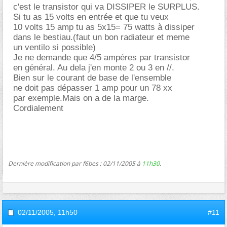
c'est le transistor qui va DISSIPER le SURPLUS.
Si tu as 15 volts en entrée et que tu veux
10 volts 15 amp tu as 5x15= 75 watts à dissiper
dans le bestiau.(faut un bon radiateur et meme
un ventilo si possible)
Je ne demande que 4/5 ampéres par transistor
en général. Au dela j'en monte 2 ou 3 en //.
Bien sur le courant de base de l'ensemble
ne doit pas dépasser 1 amp pour un 78 xx
par exemple.Mais on a de la marge.
Cordialement
Dernière modification par f6bes ; 02/11/2005 à
11h30
.
02/11/2005,
11h50
#11