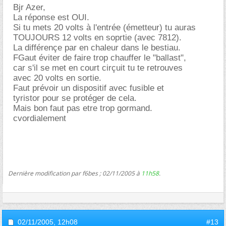
Bjr Azer,
La réponse est OUI.
Si tu mets 20 volts à l'entrée (émetteur) tu auras
TOUJOURS 12 volts en soprtie (avec 7812).
La différençe par en chaleur dans le bestiau.
FGaut éviter de faire trop chauffer le "ballast",
car s'il se met en court cirçuit tu te retrouves
avec 20 volts en sortie.
Faut prévoir un dispositif avec fusible et
tyristor pour se protéger de cela.
Mais bon faut pas etre trop gormand.
cvordialement
Dernière modification par f6bes ; 02/11/2005 à
11h58
.
02/11/2005,
12h08
#13