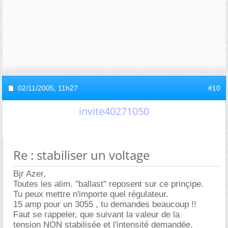
02/11/2005,
11h27
#10
invite40271050
Re : stabiliser un voltage
Bjr Azer,
Toutes les alim. "ballast" reposent sur ce prinçipe.
Tu peux mettre n'importe quel régulateur.
15 amp pour un 3055 , tu demandes beaucoup !!
Faut se rappeler, que suivant la valeur de la
tension NON stabilisée et l'intensité demandée,