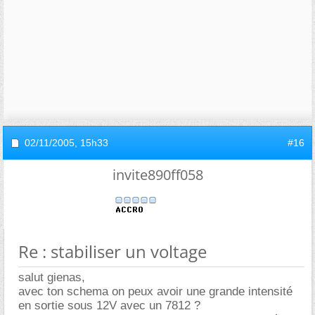
02/11/2005,
15h33
#16
invite890ff058
Re : stabiliser un voltage
salut gienas,
avec ton schema on peux avoir une grande intensité
en sortie sous 12V avec un 7812 ?