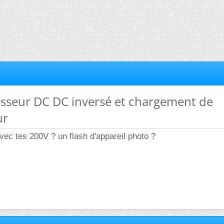
isseur DC DC inversé et chargement de
ur
avec tes 200V ? un flash d'appareil photo ?