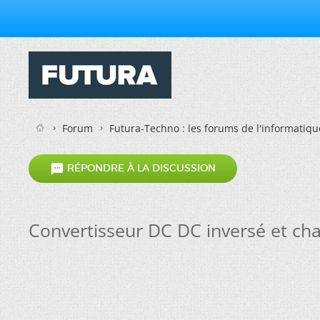
Forum
Futura-Techno : les forums de l'informatiqu

RÉPONDRE À LA DISCUSSION
Convertisseur DC DC inversé et c