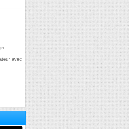
ger
ateur avec