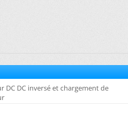
ur DC DC inversé et chargement de
ur