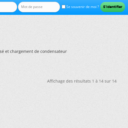
Se souvenir de moi ?
rsé et chargement de condensateur
Affichage des résultats 1 à 14 sur 14