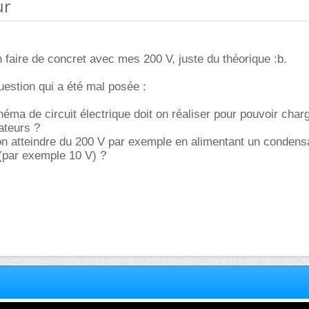
ur
n faire de concret avec mes 200 V, juste du théorique :b.
estion qui a été mal posée :
héma de circuit électrique doit on réaliser pour pouvoir char
ateurs ?
n atteindre du 200 V par exemple en alimentant un condens
 (par exemple 10 V) ?