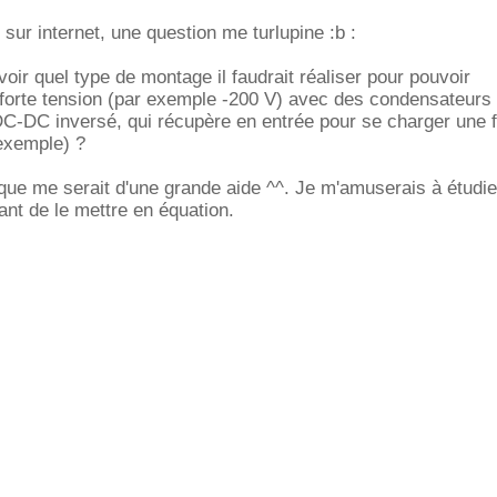
sur internet, une question me turlupine :b :
oir quel type de montage il faudrait réaliser pour pouvoir
orte tension (par exemple -200 V) avec des condensateurs 
C-DC inversé, qui récupère en entrée pour se charger une f
exemple) ?
ue me serait d'une grande aide ^^. Je m'amuserais à étudie
nt de le mettre en équation.