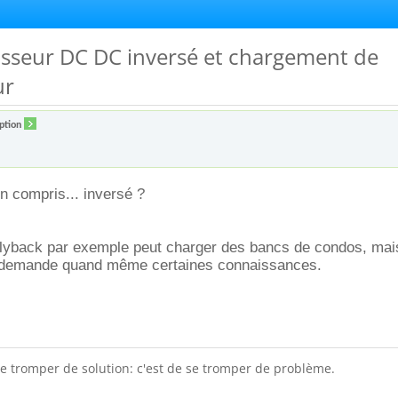
isseur DC DC inversé et chargement de
ur
ption
en compris... inversé ?
flyback par exemple peut charger des bancs de condos, mai
demande quand même certaines connaissances.
 tromper de solution: c'est de se tromper de problème.