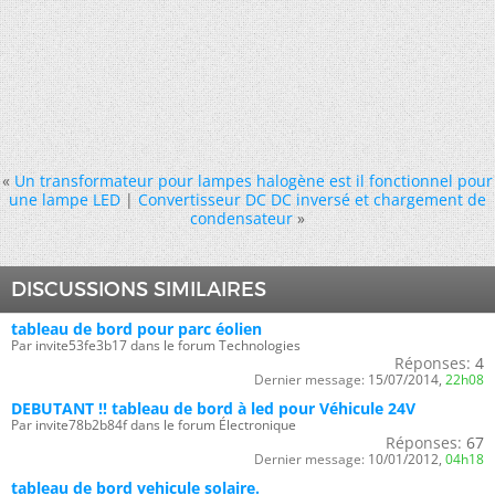
«
Un transformateur pour lampes halogène est il fonctionnel pour
une lampe LED
|
Convertisseur DC DC inversé et chargement de
condensateur
»
DISCUSSIONS SIMILAIRES
tableau de bord pour parc éolien
Par invite53fe3b17 dans le forum Technologies
Réponses:
4
Dernier message:
15/07/2014,
22h08
DEBUTANT !! tableau de bord à led pour Véhicule 24V
Par invite78b2b84f dans le forum Électronique
Réponses:
67
Dernier message:
10/01/2012,
04h18
tableau de bord vehicule solaire.