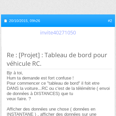
20/10/2015,
09h26
#2
invite40271050
Re : [Projet] : Tableau de bord pour
véhicule RC.
Bjr à toi,
Hum ta demande est fort confuse !
Pour commencer ce "tableau de bord" il foit etre
DANS la voiture...RC ou c'est de la télémétrie ( envoi
de données à DISTANCES) que tu
veux faire. ?
Afficher des données une chose ( données en
INSTANTANE ) , afficher des données sur une