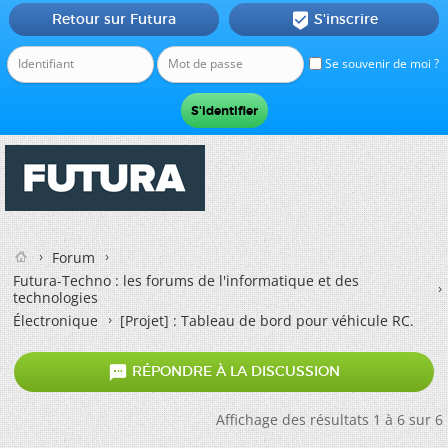
Retour sur Futura
S'inscrire

Se souvenir de moi ?
Forum
Futura-Techno : les forums de l'informatique et des
technologies
Électronique
[Projet] : Tableau de bord pour véhicule RC.

RÉPONDRE À LA DISCUSSION
Affichage des résultats 1 à 6 sur 6