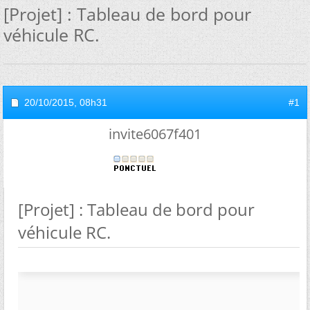
[Projet] : Tableau de bord pour
véhicule RC.
20/10/2015,
08h31
#1
invite6067f401
[Projet] : Tableau de bord pour
véhicule RC.