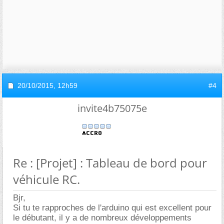
20/10/2015,
12h59
#4
invite4b75075e
Re : [Projet] : Tableau de bord pour
véhicule RC.
Bjr,
Si tu te rapproches de l'arduino qui est excellent pour
le débutant, il y a de nombreux développements