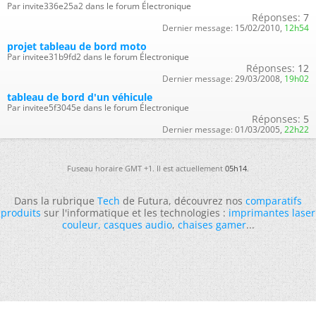
Par invite336e25a2 dans le forum Électronique
Réponses:
7
Dernier message:
15/02/2010,
12h54
projet tableau de bord moto
Par invitee31b9fd2 dans le forum Électronique
Réponses:
12
Dernier message:
29/03/2008,
19h02
tableau de bord d'un véhicule
Par invitee5f3045e dans le forum Électronique
Réponses:
5
Dernier message:
01/03/2005,
22h22
Fuseau horaire GMT +1. Il est actuellement
05h14
.
Dans la rubrique
Tech
de Futura, découvrez nos
comparatifs
produits
sur l'informatique et les technologies :
imprimantes laser
couleur
,
casques audio
,
chaises gamer
...