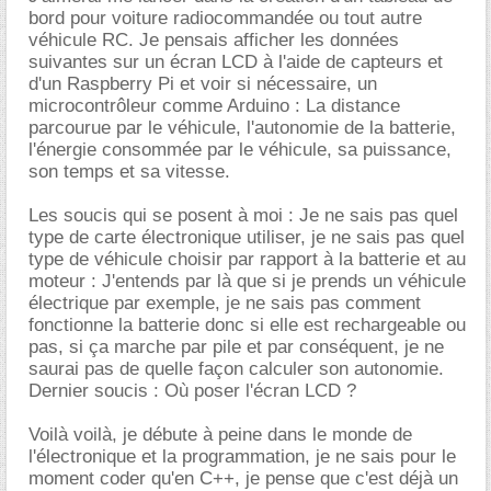
bord pour voiture radiocommandée ou tout autre
véhicule RC. Je pensais afficher les données
suivantes sur un écran LCD à l'aide de capteurs et
d'un Raspberry Pi et voir si nécessaire, un
microcontrôleur comme Arduino : La distance
parcourue par le véhicule, l'autonomie de la batterie,
l'énergie consommée par le véhicule, sa puissance,
son temps et sa vitesse.
Les soucis qui se posent à moi : Je ne sais pas quel
type de carte électronique utiliser, je ne sais pas quel
type de véhicule choisir par rapport à la batterie et au
moteur : J'entends par là que si je prends un véhicule
électrique par exemple, je ne sais pas comment
fonctionne la batterie donc si elle est rechargeable ou
pas, si ça marche par pile et par conséquent, je ne
saurai pas de quelle façon calculer son autonomie.
Dernier soucis : Où poser l'écran LCD ?
Voilà voilà, je débute à peine dans le monde de
l'électronique et la programmation, je ne sais pour le
moment coder qu'en C++, je pense que c'est déjà un