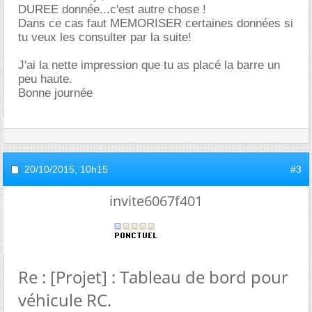
DUREE donnée...c'est autre chose !
Dans ce cas faut MEMORISER certaines données si
tu veux les consulter par la suite!
J'ai la nette impression que tu as placé la barre un
peu haute.
Bonne journée
20/10/2015,
10h15
#3
invite6067f401
Re : [Projet] : Tableau de bord pour
véhicule RC.