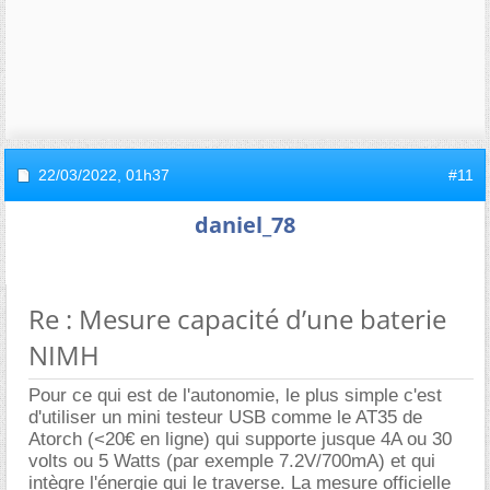
22/03/2022,
01h37
#11
daniel_78
Re : Mesure capacité d’une baterie
NIMH
Pour ce qui est de l'autonomie, le plus simple c'est
d'utiliser un mini testeur USB comme le AT35 de
Atorch (<20€ en ligne) qui supporte jusque 4A ou 30
volts ou 5 Watts (par exemple 7.2V/700mA) et qui
intègre l'énergie qui le traverse. La mesure officielle