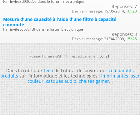
Par invite3d936c50 dans le forum Électronique
Réponses:
7
Dernier message:
19/05/2014,
10h28
Mesure d'une capacité à l'aide d'une filtre à capacité
commuté
Par invitebcb7c13f dans le forum Électronique
Réponses:
3
Dernier message:
21/04/2009,
15h25
Fuseau horaire GMT +1. Il est actuellement
00h21
.
Dans la rubrique
Tech
de Futura, découvrez nos
comparatifs
produits
sur l'informatique et les technologies :
imprimantes laser
couleur
,
casques audio
,
chaises gamer
...