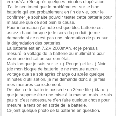
erreur/s’arrête après quelques minutes d’opération.
J’ai le sentiment que le problème est sur le bloc
batterie qui est probablement en fin de vie, pour le
confirmer je souhaite pouvoir tester cette batterie pour
m’assure que ce soit bien la cause.
Pour information j’ai noté est que bloc batterie est
assez chaud lorsque je le sors du produit, je me
demande si ce n’est pas une information de plus sur
la dégradation des batteries.
La batterie est en 7.2.v 2000mAh, et je pensais
mesuré le voltage de la batterie au multimètre pour
avoir une indication sur son état.
Mais lorsque je suis sur le + ( Rouge ) et le - ( Noir
)de mon bloque de batterie je ne mesure aucun
voltage que se soit après charge ou après quelque
minutes d’utilisation, je me demande donc si je fais
mes mesures correctement.
De plus cette batterie possède un 3ème file ( blanc )
que je suppose être une mise à la masse, mais je sais
pas si c’est nécessaire d’en faire quelque chose pour
mesure la tension en sortie de la batterie.
Ci-joint quelque photo de la baterrie en question.