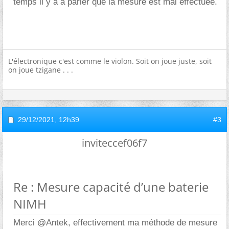
temps il y a à parier que la mesure est mal effectuée.
L'électronique c'est comme le violon. Soit on joue juste, soit
on joue tzigane . . .
29/12/2021,
12h39
#3
inviteccef06f7
Re : Mesure capacité d’une baterie
NIMH
Merci @Antek, effectivement ma méthode de mesure