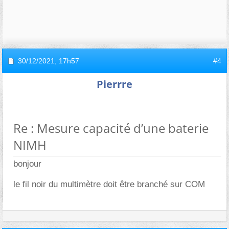
30/12/2021,
17h57
#4
Pierrre
Re : Mesure capacité d’une baterie
NIMH
bonjour
le fil noir du multimètre doit être branché sur COM