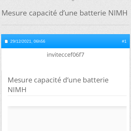
Mesure capacité d’une batterie NIMH
29/12/2021,
06h56
#1
inviteccef06f7
Mesure capacité d’une batterie
NIMH