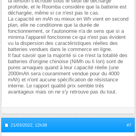
la tension s'écroule sous le seuil de décharge
profonde, et le Roomba considère que la batterie est
déchargée, même si ce n'est pas le cas.
La capacité en mAh ou mieux en Wh vient en second
plan, elle ne conditionne que la durée de
fonctionnement, or l'autonomie n'a de sens que si a
minima l'appareil fonctionne ce qui n'est pas évident
vu la dispersion des caractéristiques réelles des
batteries vendues dans le commerce en ligne.
Il faut savoir que la majorité si ce n'est la totalité des
batteries d'origine chinoise (NiMh ou li Ion) sont de
pures arnaques quand à leur capacité réelle (une
2000mAh sera couramment vendue pour du 4000
mAh) et n'ont aucune spécification de résistance
interne. Le rapport qualité prix semble très
avantageux mais on ne s'y retrouve pas du tout.
21/03/2022,
12h38
#7