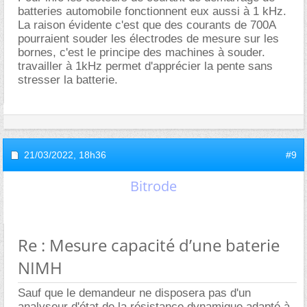
batteries automobile fonctionnent eux aussi à 1 kHz.
La raison évidente c'est que des courants de 700A
pourraient souder les électrodes de mesure sur les
bornes, c'est le principe des machines à souder.
travailler à 1kHz permet d'apprécier la pente sans
stresser la batterie.
21/03/2022,
18h36
#9
Bitrode
Re : Mesure capacité d’une baterie
NIMH
Sauf que le demandeur ne disposera pas d'un
analyseur d'état de la résistance dynamique adapté à