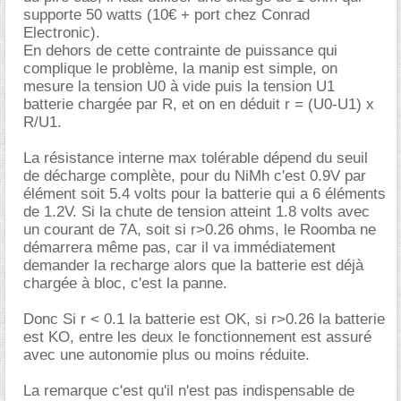
supporte 50 watts (10€ + port chez Conrad
Electronic).
En dehors de cette contrainte de puissance qui
complique le problème, la manip est simple, on
mesure la tension U0 à vide puis la tension U1
batterie chargée par R, et on en déduit r = (U0-U1) x
R/U1.
La résistance interne max tolérable dépend du seuil
de décharge complète, pour du NiMh c'est 0.9V par
élément soit 5.4 volts pour la batterie qui a 6 éléments
de 1.2V. Si la chute de tension atteint 1.8 volts avec
un courant de 7A, soit si r>0.26 ohms, le Roomba ne
démarrera même pas, car il va immédiatement
demander la recharge alors que la batterie est déjà
chargée à bloc, c'est la panne.
Donc Si r < 0.1 la batterie est OK, si r>0.26 la batterie
est KO, entre les deux le fonctionnement est assuré
avec une autonomie plus ou moins réduite.
La remarque c'est qu'il n'est pas indispensable de