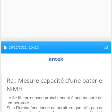
29/12/2021,
10h12
#2
antek
Re : Mesure capacité d’une baterie
NIMH
Le 3e fil correspond probablement à une mesure de
température.
Si la Rumba fonctionne ne serait-ce que très peu de