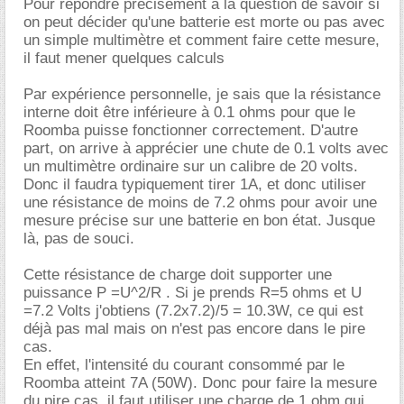
Pour répondre précisément à la question de savoir si
on peut décider qu'une batterie est morte ou pas avec
un simple multimètre et comment faire cette mesure,
il faut mener quelques calculs
Par expérience personnelle, je sais que la résistance
interne doit être inférieure à 0.1 ohms pour que le
Roomba puisse fonctionner correctement. D'autre
part, on arrive à apprécier une chute de 0.1 volts avec
un multimètre ordinaire sur un calibre de 20 volts.
Donc il faudra typiquement tirer 1A, et donc utiliser
une résistance de moins de 7.2 ohms pour avoir une
mesure précise sur une batterie en bon état. Jusque
là, pas de souci.
Cette résistance de charge doit supporter une
puissance P =U^2/R . Si je prends R=5 ohms et U
=7.2 Volts j'obtiens (7.2x7.2)/5 = 10.3W, ce qui est
déjà pas mal mais on n'est pas encore dans le pire
cas.
En effet, l'intensité du courant consommé par le
Roomba atteint 7A (50W). Donc pour faire la mesure
du pire cas, il faut utiliser une charge de 1 ohm qui