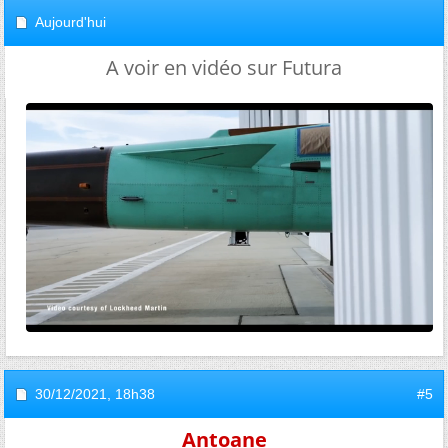
Aujourd'hui
A voir en vidéo sur Futura
30/12/2021,
18h38
#5
Antoane