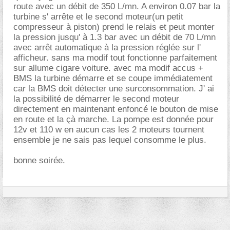
route avec un débit de 350 L/mn. A environ 0.07 bar la
turbine s' arrête et le second moteur(un petit
compresseur à piston) prend le relais et peut monter
la pression jusqu' à 1.3 bar avec un débit de 70 L/mn
avec arrêt automatique à la pression réglée sur l'
afficheur. sans ma modif tout fonctionne parfaitement
sur allume cigare voiture. avec ma modif accus +
BMS la turbine démarre et se coupe immédiatement
car la BMS doit détecter une surconsommation. J' ai
la possibilité de démarrer le second moteur
directement en maintenant enfoncé le bouton de mise
en route et la çà marche. La pompe est donnée pour
12v et 110 w en aucun cas les 2 moteurs tournent
ensemble je ne sais pas lequel consomme le plus.
bonne soirée.