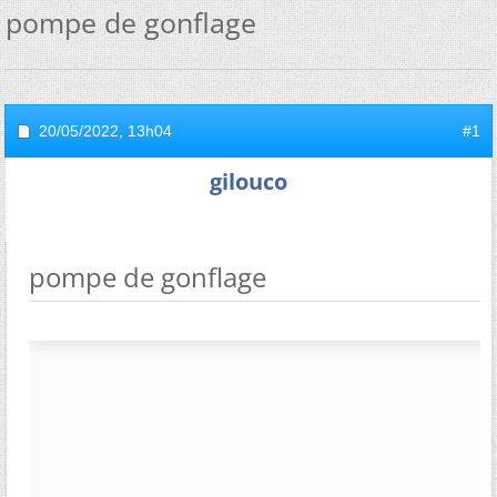
pompe de gonflage
20/05/2022,
13h04
#1
gilouco
pompe de gonflage