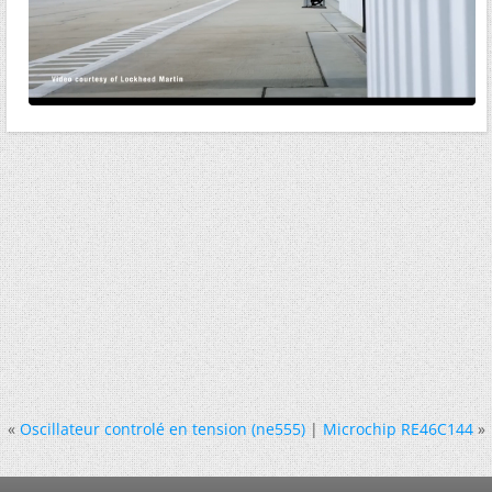
«
Oscillateur controlé en tension (ne555)
|
Microchip RE46C144
»