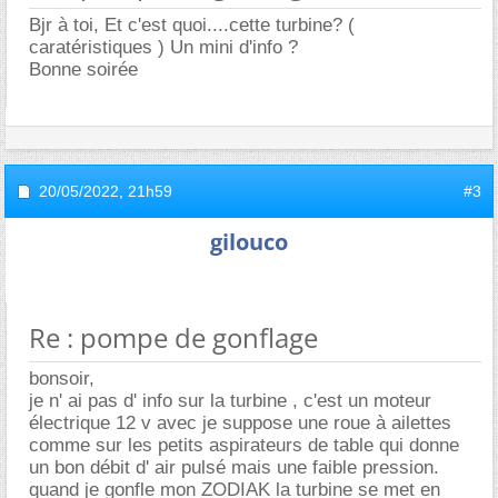
Bjr à toi, Et c'est quoi....cette turbine? (
caratéristiques ) Un mini d'info ?
Bonne soirée
20/05/2022,
21h59
#3
gilouco
Re : pompe de gonflage
bonsoir,
je n' ai pas d' info sur la turbine , c'est un moteur
électrique 12 v avec je suppose une roue à ailettes
comme sur les petits aspirateurs de table qui donne
un bon débit d' air pulsé mais une faible pression.
quand je gonfle mon ZODIAK la turbine se met en