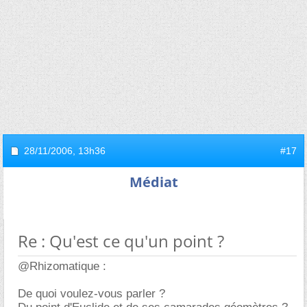
28/11/2006,
13h36
#17
Médiat
Re : Qu'est ce qu'un point ?
@Rhizomatique :
De quoi voulez-vous parler ?