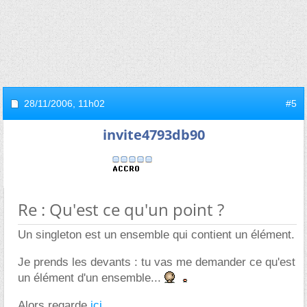
28/11/2006,
11h02
#5
invite4793db90
Re : Qu'est ce qu'un point ?
Un singleton est un ensemble qui contient un élément.
Je prends les devants : tu vas me demander ce qu'est
un élément d'un ensemble...
Alors regarde
ici
.