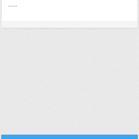
-----