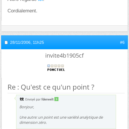
Cordialement.
28/11/2006,
11h25
#6
invite4b1905cf
Re : Qu'est ce qu'un point ?
Envoyé par
fderwelt
Bonjour,
Une autre: un point est une variété analytique de
dimension zéro.