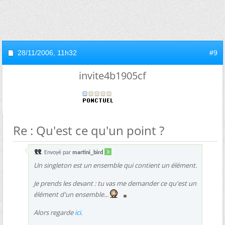
28/11/2006,
11h32
#9
invite4b1905cf
Re : Qu'est ce qu'un point ?
Envoyé par
martini_bird
Un singleton est un ensemble qui contient un élément.
Je prends les devant : tu vas me demander ce qu'est un
élément d'un ensemble...
Alors regarde
ici
.