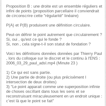
Proposition B : une droite est un ensemble réguliers et
infini de points (proposition parcellaire il conviendrait
de circonscrire cette "régularité" linéaire)
P(A) et P(B) produisent une définition circulaire.
Peut-on définir le point autrement que circulairement ?
Si, oui , qu'est ce qui le fonde ?
Si, non , cela signe-t-il son statut de fondation ?
Voici les définitions données données par Thierry Paul
, lors du colloque sur le discret et le continu à l'ENS :
2006_03_29_paul_adsl.mp4 (Minute 23 )
1) Ce qui est sans partie.
2) Une partie de droite (ou plus précisément l
intersection de deux droites)
3) “Le point apparait comme une superposition infinie
de choses oscillant dans tous les sens et se
reconstruisant miraculeusement en un endroit unique :
c’est là que le point se fait”