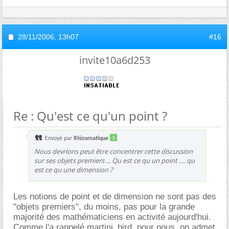
28/11/2006,
13h07
#16
invite10a6d253
Re : Qu'est ce qu'un point ?
Envoyé par
Rhizomatique
Nous devrions peut être concentrer cette discussion
sur ses objets premiers ... Qu est ce qu un point .... qu
est ce qu une dimension ?
Les notions de point et de dimension ne sont pas des
"objets premiers", du moins, pas pour la grande
majorité des mathématiciens en activité aujourd'hui.
Comme l'a rappelé martini_bird, pour nous, on admet