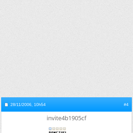
28/11/2006,
10h54
#4
invite4b1905cf