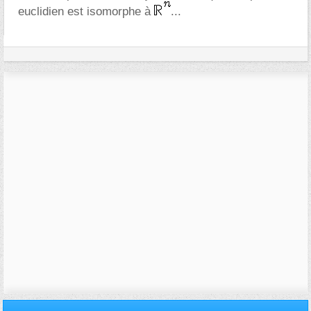
euclidien est isomorphe à
...