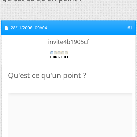
28/11/2006,
09h04
#1
invite4b1905cf
Qu'est ce qu'un point ?