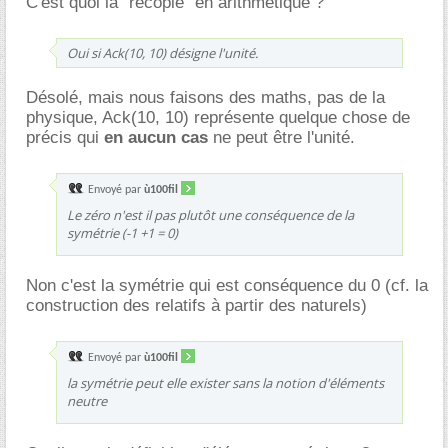
C'est quoi la "recopie" en arithmétique ?
Oui si Ack(10, 10) désigne l'unité.
Désolé, mais nous faisons des maths, pas de la
physique, Ack(10, 10) représente quelque chose de
précis qui
en aucun cas
ne peut être l'unité.
Envoyé par
ù100fil
Le zéro n'est il pas plutôt une conséquence de la
symétrie (-1 +1 = 0)
Non c'est la symétrie qui est conséquence du 0 (cf. la
construction des relatifs à partir des naturels)
Envoyé par
ù100fil
la symétrie peut elle exister sans la notion d'éléments
neutre