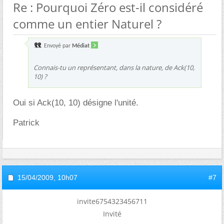
Re : Pourquoi Zéro est-il considéré
comme un entier Naturel ?
Envoyé par
Médiat
Connais-tu un représentant, dans la nature, de Ack(10,
10) ?
Oui si Ack(10, 10) désigne l'unité.
Patrick
15/04/2009,
10h07
#7
invite6754323456711
Invité