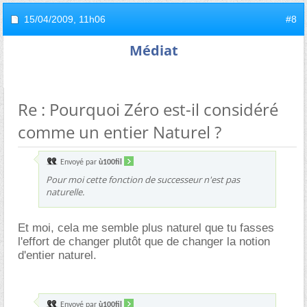
15/04/2009,
11h06
#8
Médiat
Re : Pourquoi Zéro est-il considéré
comme un entier Naturel ?
Envoyé par
ù100fil
Pour moi cette fonction de successeur n'est pas
naturelle.
Et moi, cela me semble plus naturel que tu fasses
l'effort de changer plutôt que de changer la notion
d'entier naturel.
Envoyé par
ù100fil