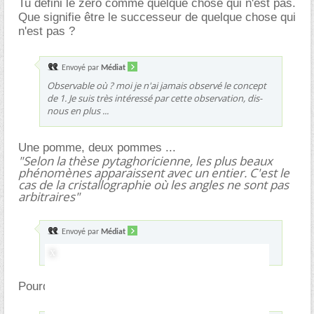
Tu défini le zéro comme quelque chose qui n'est pas.
Que signifie être le successeur de quelque chose qui
n'est pas ?
Envoyé par
Médiat
Observable où ? moi je n'ai jamais observé le concept
de 1. Je suis très intéressé par cette observation, dis-
nous en plus ...
Une pomme, deux pommes ...
"Selon la thèse pytaghoricienne, les plus beaux
phénomènes apparaissent avec un entier. C'est le
cas de la cristallographie où les angles ne sont pas
arbitraires"
Envoyé par
Médiat
C'est quoi la "recopie" en arithmétique ?
Pourquoi successeur en arithmétique ?