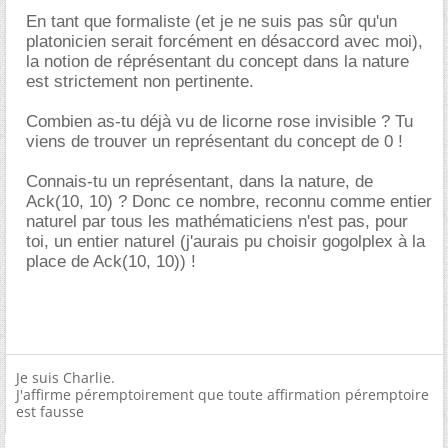
En tant que formaliste (et je ne suis pas sûr qu'un
platonicien serait forcément en désaccord avec moi),
la notion de réprésentant du concept dans la nature
est strictement non pertinente.
Combien as-tu déjà vu de licorne rose invisible ? Tu
viens de trouver un représentant du concept de 0 !
Connais-tu un représentant, dans la nature, de
Ack(10, 10) ? Donc ce nombre, reconnu comme entier
naturel par tous les mathématiciens n'est pas, pour
toi, un entier naturel (j'aurais pu choisir gogolplex à la
place de Ack(10, 10)) !
Je suis Charlie.
J'affirme péremptoirement que toute affirmation péremptoire
est fausse