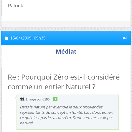
Patrick
15/04/2009,
09h39
#4
Médiat
Re : Pourquoi Zéro est-il considéré
comme un entier Naturel ?
Envoyé par
ù100fil
Dans la nature par exemple je peux trouver des
représentants du concept un (unité, bloc donc entier)
ce qui n'est pas le cas de zéro. Donc zéro ne serait pas
naturel.