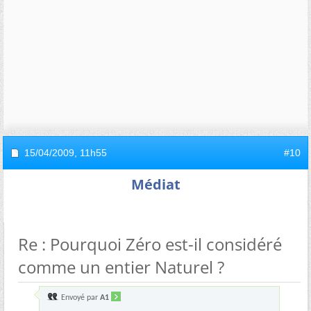
15/04/2009,
11h55
#10
Médiat
Re : Pourquoi Zéro est-il considéré
comme un entier Naturel ?
Envoyé par
A1