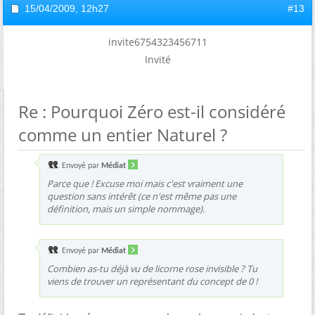
15/04/2009,
12h27
#13
invite6754323456711
Invité
Re : Pourquoi Zéro est-il considéré
comme un entier Naturel ?
Envoyé par
Médiat
Parce que ! Excuse moi mais c'est vraiment une
question sans intérêt (ce n'est même pas une
définition, mais un simple nommage).
Envoyé par
Médiat
Combien as-tu déjà vu de licorne rose invisible ? Tu
viens de trouver un représentant du concept de 0 !