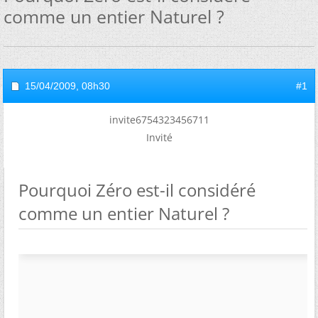
comme un entier Naturel ?
15/04/2009,
08h30
#1
invite6754323456711
Invité
Pourquoi Zéro est-il considéré
comme un entier Naturel ?