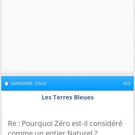
15/04/2009,
12h21
#12
Les Terres Bleues
Re : Pourquoi Zéro est-il considéré
comme un entier Naturel ?